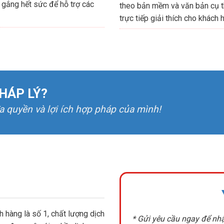
 gắng hết sức để hỗ trợ các
theo bản mềm và văn bản cụ t
trực tiếp giải thích cho khách 
HÁP LÝ?
đa quyền và lợi ích hợp pháp của mình!
 hàng là số 1, chất lượng dịch
* Gửi yêu cầu ngay để nhậ