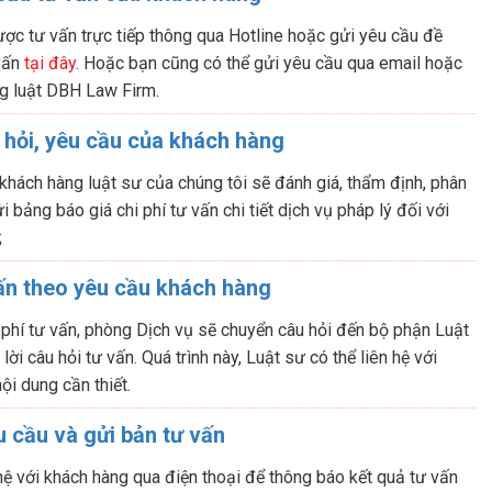
ợc tư vấn trực tiếp thông qua Hotline hoặc gửi yêu cầu đề
 vấn
tại đây
. Hoặc bạn cũng có thể gửi yêu cầu qua email hoặc
g luật DBH Law Firm.
 hỏi, yêu cầu của khách hàng
 khách hàng luật sư của chúng tôi sẽ đánh giá, thẩm định, phân
i bảng báo giá chi phí tư vấn chi tiết dịch vụ pháp lý đối với
;
ấn theo yêu cầu khách hàng
 phí tư vấn, phòng Dịch vụ sẽ chuyển câu hỏi đến bộ phận Luật
ời câu hỏi tư vấn. Quá trình này, Luật sư có thể liên hệ với
ội dung cần thiết.
 cầu và gửi bản tư vấn
hệ với khách hàng qua điện thoại để thông báo kết quả tư vấn