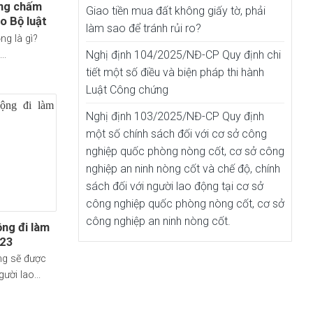
ơng chấm
Giao tiền mua đất không giấy tờ, phải
o Bộ luật
làm sao để tránh rủi ro?
ồng là gì?
Nghị định 104/2025/NĐ-CP Quy định chi
..
tiết một số điều và biện pháp thi hành
Luật Công chứng
Nghị định 103/2025/NĐ-CP Quy định
một số chính sách đối với cơ sở công
nghiệp quốc phòng nòng cốt, cơ sở công
nghiệp an ninh nòng cốt và chế độ, chính
sách đối với người lao động tại cơ sở
công nghiệp quốc phòng nòng cốt, cơ sở
công nghiệp an ninh nòng cốt.
ộng đi làm
023
ng sẽ được
ời lao...