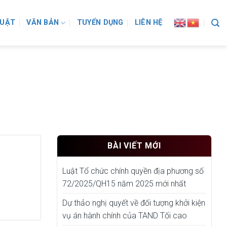
LUẬT
VĂN BẢN
TUYỂN DỤNG
LIÊN HỆ
BÀI VIẾT MỚI
Luật Tổ chức chính quyền địa phương số
72/2025/QH15 năm 2025 mới nhất
Dự thảo nghị quyết về đối tượng khởi kiện
vụ án hành chính của TAND Tối cao