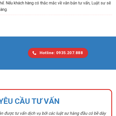
hể. Nếu khách hàng có thắc mắc về văn bản tư vấn, Luật sư sẽ
hàng.
Hotline: 0935.207.888
YÊU CẦU TƯ VẤN
n được tư vấn dịch vụ bởi các luật sư hàng đầu có bề dày