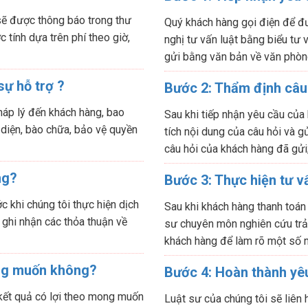
sẽ được thông báo trong thư
Quý khách hàng gọi điện để đư
 tính dựa trên phí theo giờ,
nghị tư vấn luật bằng biểu tư
gửi bằng văn bản về văn phòn
sự hỗ trợ ?
Bước 2: Thẩm định câu
háp lý đến khách hàng, bao
Sau khi tiếp nhận yêu cầu của
 diện, bào chữa, bảo vệ quyền
tích nội dung của câu hỏi và gử
câu hỏi của khách hàng đã gửi
ng?
Bước 3: Thực hiện tư v
 khi chúng tôi thực hiện dịch
Sau khi khách hàng thanh toán
 ghi nhận các thỏa thuận về
sư chuyên môn nghiên cứu trả l
khách hàng để làm rõ một số n
ng muốn không?
Bước 4: Hoàn thành yêu
 kết quả có lợi theo mong muốn
Luật sư của chúng tôi sẽ liên 