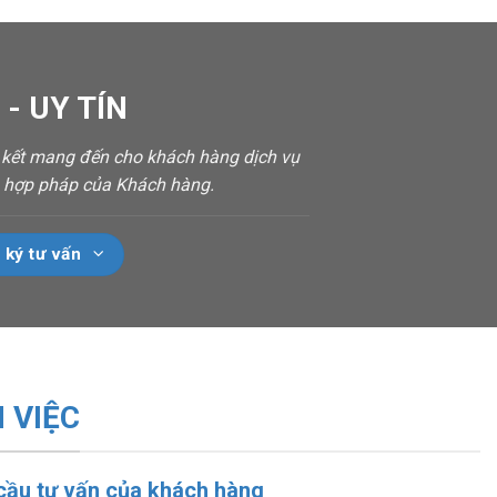
- UY TÍN
m kết mang đến cho khách hàng dịch vụ
ch hợp pháp của Khách hàng.
 ký tư vấn
 VIỆC
 cầu tư vấn của khách hàng