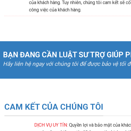
của khách hàng. Tuy nhiên, chúng tôi cam kết sẽ cố
công việc của khách hàng.
BẠN ĐANG CẦN LUẬT SƯ TRỢ GIÚP P
Hãy liên hệ ngay với chúng tôi để được bảo vệ tối 
CAM KẾT CỦA CHÚNG TÔI
DỊCH VỤ UY TÍN:
Quyền lợi và bảo mật của khách