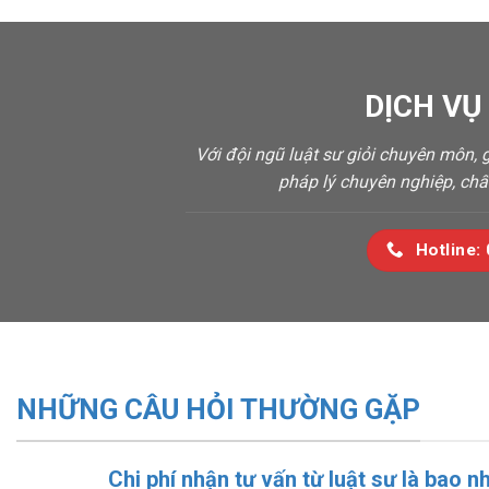
DỊCH VỤ
Với đội ngũ luật sư giỏi chuyên môn,
pháp lý chuyên nghiệp, chấ
Hotline:
NHỮNG CÂU HỎI THƯỜNG GẶP
Chi phí nhận tư vấn từ luật sư là bao n