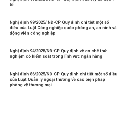
tế
Nghị định 99/2025/ NĐ-CP Quy định chi tiết một số
điều của Luật Công nghiệp quốc phòng an, an ninh và
động viên công nghiệp
Nghị định 94/2025/NĐ-CP Quy định về cơ chế thử
nghiệm có kiểm soát trong lĩnh vực ngân hàng
Nghị định 86/2025/NĐ-CP Quy định chi tiết một số điều
của Luật Quản lý ngoại thương về các biện pháp
phòng vệ thương mại