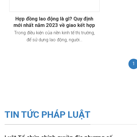
Hợp đồng lao động là gì? Quy định
mới nhất năm 2023 về giao kết hợp
đồng lao động?
Trong điều kiện của nền kinh tế thị trường,
để sử dựng lao động, người...
1
TIN TỨC PHÁP LUẬT