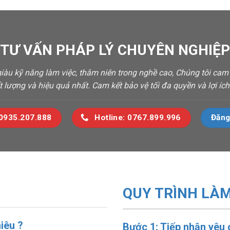
 TƯ VẤN PHÁP LÝ CHUYÊN NGHIỆP 
 giàu kỹ năng làm việc, thâm niên trong nghề cao, Chúng tôi ca
t lượng và hiệu quả nhất. Cam kết bảo vệ tối đa quyền và lợi í
 0935.207.888
Hotline: 0767.899.996
Đăng
QUY TRÌNH LÀM
hiêu ?
Bước 1: Tiếp nhận yêu