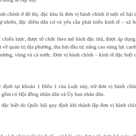
h chính ở đô thị; đặc khu là đơn vị hành chính ở một số hải đ
tự nhiên, đặc điểm dân cư và yêu cầu phát triển kinh tế – xã 
rí chiến lược, được tổ chức theo mô hình đặc thù, được áp dụng
i về quản trị địa phương, thu hút đầu tư, nâng cao năng lực cạn
phương, vùng và cả nước. Đơn vị hành chính – kinh tế đặc biệt
 định tại khoản 1 Điều 1 của Luật này, trừ đơn vị hành chí
ng gồm có Hội đồng nhân dân và Ủy ban nhân dân.
đặc biệt do Quốc hội quy định khi thành lập đơn vị hành chín