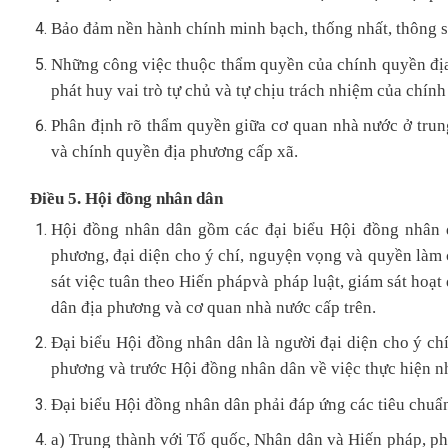
Bảo đảm nền hành chính minh bạch, thống nhất, thông su
Những công việc thuộc thẩm quyền của chính quyền địa
phát huy vai trò tự chủ và tự chịu trách nhiệm của chín
Phân định rõ thẩm quyền giữa cơ quan nhà nước ở trun
và chính quyền địa phương cấp xã.
Điều 5. Hội đồng nhân dân
Hội đồng nhân dân gồm các đại biểu Hội đồng nhân d
phương, đại diện cho ý chí, nguyện vọng và quyền làm 
sát việc tuân theo Hiến phápvà pháp luật, giám sát hoạ
dân địa phương và cơ quan nhà nước cấp trên.
Đại biểu Hội đồng nhân dân là người đại diện cho ý ch
phương và trước Hội đồng nhân dân về việc thực hiện n
Đại biểu Hội đồng nhân dân phải đáp ứng các tiêu chuẩ
a) Trung thành với Tổ quốc, Nhân dân và Hiến pháp, ph