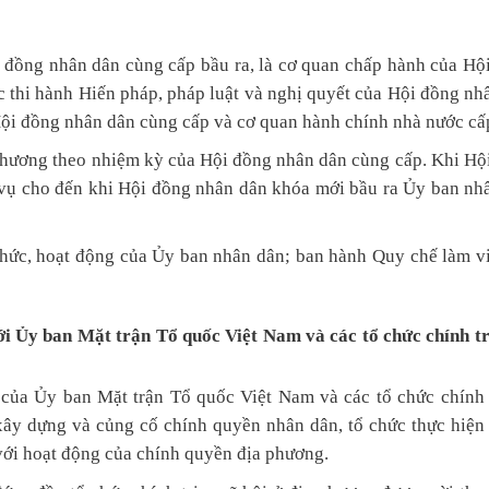
 đồng nhân dân cùng cấp bầu ra, là cơ quan chấp hành của Hộ
c thi hành Hiến pháp, pháp luật và nghị quyết của Hội đồng nh
ội đồng nhân dân cùng cấp và cơ quan hành chính nhà nước cấp
phương theo nhiệm kỳ của Hội đồng nhân dân cùng cấp. Khi Hộ
 vụ cho đến khi Hội đồng nhân dân khóa mới bầu ra Ủy ban nh
 chức, hoạt động của Ủy ban nhân dân; ban hành Quy chế làm v
i Ủy ban Mặt trận Tổ quốc Việt Nam và các tổ chức chính trị
của Ủy ban Mặt trận Tổ quốc Việt Nam và các tổ chức chính t
xây dựng và củng cố chính quyền nhân dân, tổ chức thực hiện 
 với hoạt động của chính quyền địa phương.