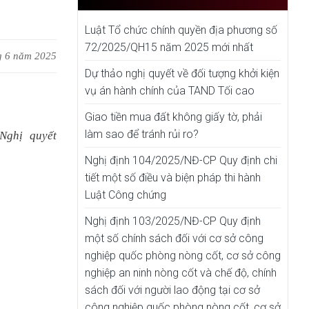
Luật Tổ chức chính quyền địa phương số
72/2025/QH15 năm 2025 mới nhất
g 6 năm 2025
Dự thảo nghị quyết về đối tượng khởi kiện
vụ án hành chính của TAND Tối cao
Giao tiền mua đất không giấy tờ, phải
làm sao để tránh rủi ro?
Nghị quyết
Nghị định 104/2025/NĐ-CP Quy định chi
tiết một số điều và biện pháp thi hành
Luật Công chứng
Nghị định 103/2025/NĐ-CP Quy định
một số chính sách đối với cơ sở công
nghiệp quốc phòng nòng cốt, cơ sở công
nghiệp an ninh nòng cốt và chế độ, chính
sách đối với người lao động tại cơ sở
công nghiệp quốc phòng nòng cốt, cơ sở