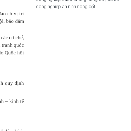
công nghiệp an ninh nòng cốt.
ảo có vị trí
hội, bảo đảm
 các cơ chế,
h tranh quốc
 do Quốc hội
nh quy định
h – kinh tế