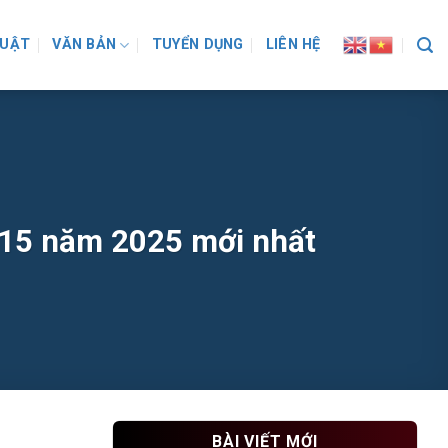
LUẬT
VĂN BẢN
TUYỂN DỤNG
LIÊN HỆ
H15 năm 2025 mới nhất
BÀI VIẾT MỚI