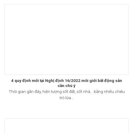
4 quy định mới tại Nghị định 16/2022 môi giới bất động sản
cần chú ý
Thời gian gần đây, hiện tượng sốt đất, sốt nhà… bằng nhiều chiêu
trò lừa...