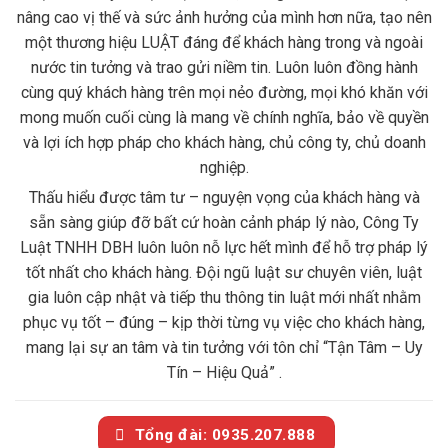
nâng cao vị thế và sức ảnh hưởng của mình hơn nữa, tạo nên
một thương hiệu LUẬT đáng để khách hàng trong và ngoài
nước tin tưởng và trao gửi niềm tin. Luôn luôn đồng hành
cùng quý khách hàng trên mọi nẻo đường, mọi khó khăn với
mong muốn cuối cùng là mang về chính nghĩa, bảo về quyền
và lợi ích hợp pháp cho khách hàng, chủ công ty, chủ doanh
nghiệp.
Thấu hiểu được tâm tư – nguyện vọng của khách hàng và
sẵn sàng giúp đỡ bất cứ hoàn cảnh pháp lý nào, Công Ty
Luật TNHH DBH luôn luôn nỗ lực hết mình để hỗ trợ pháp lý
tốt nhất cho khách hàng. Đội ngũ luật sư chuyên viên, luật
gia luôn cập nhật và tiếp thu thông tin luật mới nhất nhằm
phục vụ tốt – đúng – kịp thời từng vụ việc cho khách hàng,
mang lại sự an tâm và tin tưởng với tôn chỉ “Tận Tâm – Uy
Tín – Hiệu Quả” .
Tổng đài: 0935.207.888