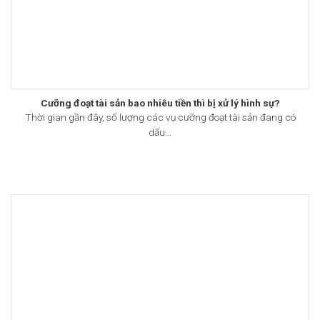
Cưỡng đoạt tài sản bao nhiêu tiền thì bị xử lý hình sự?
Thời gian gần đây, số lượng các vụ cưỡng đoạt tài sản đang có
dấu...