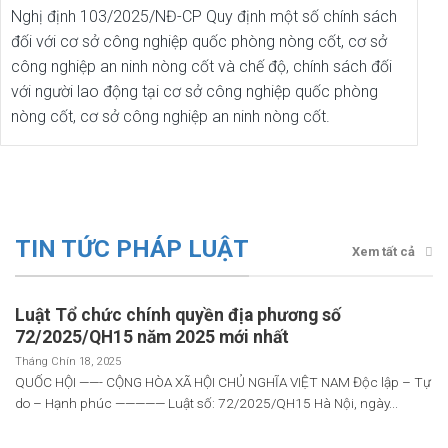
Nghị định 103/2025/NĐ-CP Quy định một số chính sách
đối với cơ sở công nghiệp quốc phòng nòng cốt, cơ sở
công nghiệp an ninh nòng cốt và chế độ, chính sách đối
với người lao động tại cơ sở công nghiệp quốc phòng
nòng cốt, cơ sở công nghiệp an ninh nòng cốt.
TIN TỨC PHÁP LUẬT
Xem tất cả
Luật Tổ chức chính quyền địa phương số
72/2025/QH15 năm 2025 mới nhất
Tháng Chín 18, 2025
QUỐC HỘI ——- CỘNG HÒA XÃ HỘI CHỦ NGHĨA VIỆT NAM Độc lập – Tự
do – Hạnh phúc ————— Luật số: 72/2025/QH15 Hà Nội, ngày...