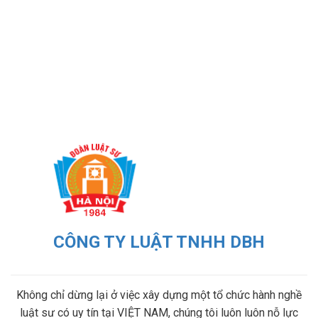
CÔNG TY LUẬT TNHH DBH
Không chỉ dừng lại ở việc xây dựng một tổ chức hành nghề
luật sư có uy tín tại VIỆT NAM, chúng tôi luôn luôn nỗ lực