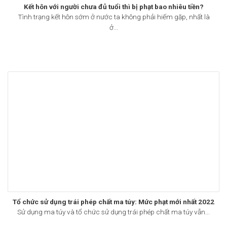
Kết hôn với người chưa đủ tuổi thì bị phạt bao nhiêu tiền?
Tình trạng kết hôn sớm ở nước ta không phải hiếm gặp, nhất là
ở...
Tổ chức sử dụng trái phép chất ma túy: Mức phạt mới nhất 2022
Sử dụng ma túy và tổ chức sử dụng trái phép chất ma túy vẫn...