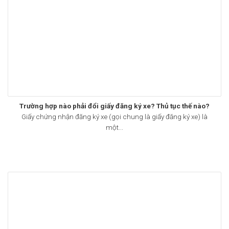
Trường hợp nào phải đổi giấy đăng ký xe? Thủ tục thế nào?
Giấy chứng nhận đăng ký xe (gọi chung là giấy đăng ký xe) là
một...