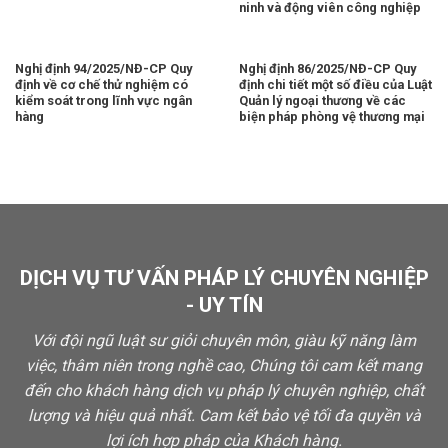
ninh và động viên công nghiệp
Nghị định 94/2025/NĐ-CP Quy
Nghị định 86/2025/NĐ-CP Quy
định về cơ chế thử nghiệm có
định chi tiết một số điều của Luật
kiểm soát trong lĩnh vực ngân
Quản lý ngoại thương về các
hàng
biện pháp phòng vệ thương mại
DỊCH VỤ TƯ VẤN PHÁP LÝ CHUYÊN NGHIỆP
- UY TÍN
Với đội ngũ luật sư giỏi chuyên môn, giàu kỹ năng làm
việc, thâm niên trong nghề cao, Chúng tôi cam kết mang
đến cho khách hàng dịch vụ pháp lý chuyên nghiệp, chất
lượng và hiệu quả nhất. Cam kết bảo vệ tối đa quyền và
lợi ích hợp pháp của Khách hàng.