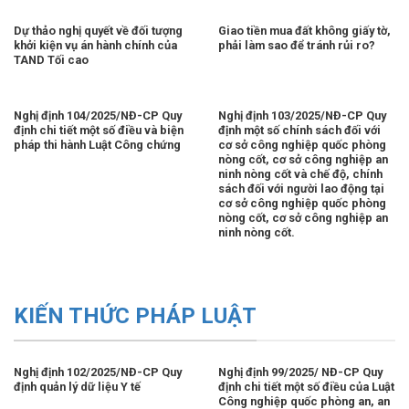
Dự thảo nghị quyết về đối tượng
Giao tiền mua đất không giấy tờ,
khởi kiện vụ án hành chính của
phải làm sao để tránh rủi ro?
TAND Tối cao
Nghị định 104/2025/NĐ-CP Quy
Nghị định 103/2025/NĐ-CP Quy
định chi tiết một số điều và biện
định một số chính sách đối với
pháp thi hành Luật Công chứng
cơ sở công nghiệp quốc phòng
nòng cốt, cơ sở công nghiệp an
ninh nòng cốt và chế độ, chính
sách đối với người lao động tại
cơ sở công nghiệp quốc phòng
nòng cốt, cơ sở công nghiệp an
ninh nòng cốt.
KIẾN THỨC PHÁP LUẬT
Nghị định 102/2025/NĐ-CP Quy
Nghị định 99/2025/ NĐ-CP Quy
định quản lý dữ liệu Y tế
định chi tiết một số điều của Luật
Công nghiệp quốc phòng an, an