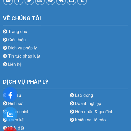
VỀ CHÚNG TÔI
Trang chủ
Giới thiệu
Dịch vụ pháp lý
Tin tức pháp luật
Liên hệ
DỊCH VỤ PHÁP LÝ
Dân sự
Lao động
Hình sự
Doanh nghiệp
Hành chính
Hôn nhân & gia đình
Thừa kế
Khiếu nại tố cáo
Nhà, đất