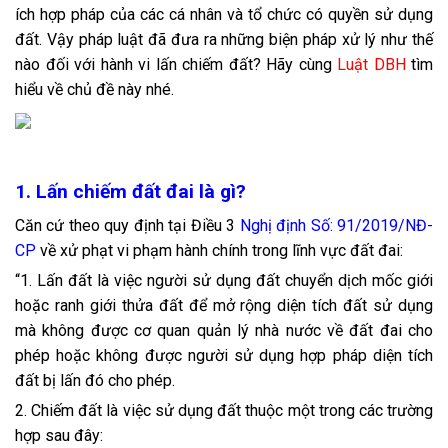
ích hợp pháp của các cá nhân và tổ chức có quyền sử dụng
đất. Vậy pháp luật đã đưa ra những biện pháp xử lý như thế
nào đối với hành vi lấn chiếm đất? Hãy cùng
Luật DBH
tìm
hiểu về chủ đề này nhé.
1. Lấn chiếm đất đai là gì?
Căn cứ theo quy định tại Điều 3
Nghị định Số: 91/2019/NĐ-
CP
về xử phạt vi phạm hành chính trong lĩnh vực đất đai:
“1. Lấn đất là việc người sử dụng đất chuyển dịch mốc giới
hoặc ranh giới thửa đất để mở rộng diện tích đất sử dụng
mà không được cơ quan quản lý nhà nước về đất đai cho
phép hoặc không được người sử dụng h
ợ
p pháp diện tích
đất bị lấn đó cho phép.
2. Chiếm đất là việc sử dụng đất thuộc một trong các trường
h
ợ
p sau đây: