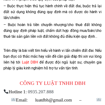
– Buộc thực hiện thủ tục hành chính về đất đai, buộc trả lại
đất sử dụng không đúng quy định mà có được do hành vi
lấn/chiếm.
– Buộc hoàn trả tiền chuyển nhượng/cho thuê đất không
đúng quy định pháp luật; chấm dứt hợp đồng mua/bán/cho
thuê tài sản gắn liền với đất không đủ điều kiện quy định…
Trên đây là bài viết tìm hiểu về hành vi lấn chiếm đất đai. Nếu
bạn đọc có thắc mắc hay vấn đề cần giải đáp thì xin vui lòng
liên hệ tới
Luật DBH
để được đội ngũ luật sư, chuyên gia
pháp lý giàu kinh nghiệm hỗ trợ tư vấn tận tình.
CÔNG TY LUẬT TNHH DBH
Hotline 1:
0935.207.888
Email:
luatdbh@gmail.com
–