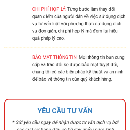
CHI PHÍ HỢP LÝ:
Từng bước làm thay đổi
quan điểm của người dân về việc sử dụng dịch
vụ tư vấn luật với phương thức sử dụng dịch
vụ đơn giản, chi phí hợp lý mà đem lại hiệu
quả pháp lý cao.
BẢO MẬT THÔNG TIN:
Mọi thông tin bạn cung
cấp và trao đổi sẽ được bảo mật tuyệt đối,
chúng tôi có các biện pháp kỹ thuật và an ninh
để bảo vệ thông tin của quý khách hàng.
YÊU CẦU TƯ VẤN
* Gửi yêu cầu ngay để nhận được tư vấn dịch vụ bởi
các luật sư hàng đầu có bề dày nhiều năm kinh