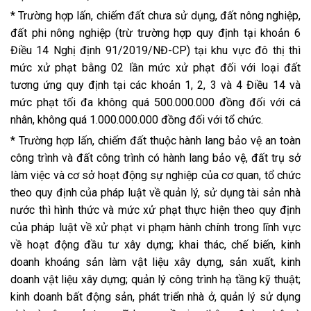
* Trường hợp lấn, chiếm đất chưa sử dụng, đất nông nghiệp,
đất phi nông nghiệp (trừ trường hợp quy định tại khoản 6
Điều 14 Nghị định 91/2019/NĐ-CP) tại khu vực đô thị thì
mức xử phạt bằng 02 lần mức xử phạt đối với loại đất
tương ứng quy định tại các khoản 1, 2, 3 và 4 Điều 14 và
mức phạt tối đa không quá 500.000.000 đồng đối với cá
nhân, không quá 1.000.000.000 đồng đối với tổ chức.
* Trường hợp lấn, chiếm đất thuộc hành lang bảo vệ an toàn
công trình và đất công trình có hành lang bảo vệ, đất trụ sở
làm việc và cơ sở hoạt động sự nghiệp của cơ quan, tổ chức
theo quy định của pháp luật về quản lý, sử dụng tài sản nhà
nước thì hình thức và mức xử phạt thực hiện theo quy định
của pháp luật về xử phạt vi phạm hành chính trong lĩnh vực
về hoạt động đầu tư xây dựng; khai thác, chế biến, kinh
doanh khoáng sản làm vật liệu xây dựng, sản xuất, kinh
doanh vật liệu xây dựng; quản lý công trình hạ tầng kỹ thuật;
kinh doanh bất động sản, phát triển nhà ở, quản lý sử dụng