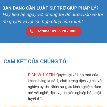
BẠN ĐANG CẦN LUẬT SƯ TRỢ GIÚP PHÁP LÝ?
Hãy liên hệ ngay với chúng tôi để được bảo vệ tối
đa quyền và lợi ích hợp pháp của mình!
Hotline: 0935.207.888
CAM KẾT CỦA CHÚNG TÔI
DỊCH VỤ UY TÍN:
Quyền lợi và bảo mật của
khách hàng là số 1, chất lượng dịch vụ chuyên
nghiệp uy tín. Nhân sự giàu kinh nghiệm đam
mê với nghề, dịch vụ chuyên nghiệp bảo mật
tuyệt đối.