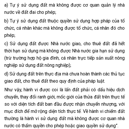
a) Tự ý sử dụng đất mà không được cơ quan quản lý nhà
nước về đất đai cho phép;
b) Tự ý sử dụng đất thuộc quyền sử dụng h
ợ
p pháp của tổ
chức, cá nhân khác mà không được tổ chức, cá nhân đó cho
phép;
c) Sử dụng đất được Nhà nước giao, cho thuê đất đã hết
thời hạn sử dụng mà không được Nhà nước gia hạn sử dụng
(trừ trường h
ợ
p hộ gia đình, cá nhân trực tiếp sản xuất nông
nghiệp sử dụng đất nông nghiệp);
d) Sử dụng đất trên thực địa mà chưa hoàn thành các thủ tục
giao đất, cho thuê đất theo quy định của pháp luật.
Như vậy, hành vi được coi là lấn đất phải có dấu hiệu dịch
chuyển, thay đổi ranh giới, mốc giới của thửa đất trên thực tế
so với diện tích đất ban đầu được nhận chuyển nhượng, với
mục đích để mở rộng diện tích thực tế. Về hành vi chiếm đất
thường là hành vi sử dụng đất mà không được cơ quan nhà
nước có thẩm quyền cho phép hoặc giao quyền sử dụng”.