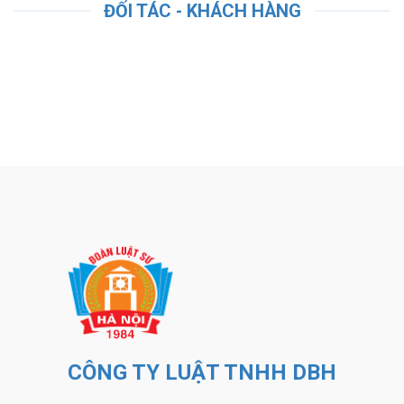
ĐỐI TÁC - KHÁCH HÀNG
CÔNG TY LUẬT TNHH DBH