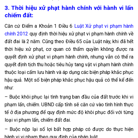
3. Thời hiệu xử phạt hành chính với hành vi lấn
chiếm đất:
Căn cứ Điểm a Khoản 1 Điều 6
Luật Xử phạt vi phạm hành
chính 2012
quy định thời hiệu xử phạt vi phạm hành chính về
đất đai là 2 năm. Cũng theo Điều 65 của Luật này, khi đã hết
thời hiệu xử phạt, cơ quan có thẩm quyền không được ra
quyết định xử phạt vi phạm hành chính, nhưng vẫn có thể ra
quyết định tịch thu hoặc tiêu hủy tang vật vi phạm hành chính
thuộc loại cấm lưu hành và áp dụng các biện pháp khắc phục
hậu quả. Một số biện pháp khắc phục hậu quả có thể kể đến
như:
– Buộc khôi phục lại tình trạng ban đầu của đất trước khi vi
phạm lấn, chiếm. UBND cấp tỉnh sẽ căn cứ vào tình hình thực
tế ở địa phương để quy định mức độ khôi phục đối với từng
loại vi phạm lấn, chiếm đất đai.
– Buộc nộp lại số lợi bất hợp pháp có được do thực hiện
hành vi vi phạm theo quy định của pháp luật.