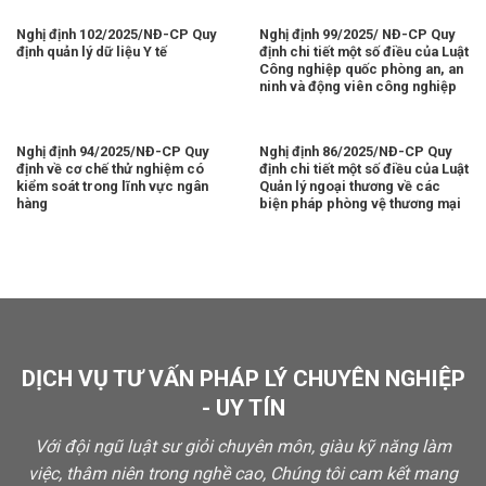
Nghị định 102/2025/NĐ-CP Quy
Nghị định 99/2025/ NĐ-CP Quy
định quản lý dữ liệu Y tế
định chi tiết một số điều của Luật
Công nghiệp quốc phòng an, an
ninh và động viên công nghiệp
Nghị định 94/2025/NĐ-CP Quy
Nghị định 86/2025/NĐ-CP Quy
định về cơ chế thử nghiệm có
định chi tiết một số điều của Luật
kiểm soát trong lĩnh vực ngân
Quản lý ngoại thương về các
hàng
biện pháp phòng vệ thương mại
DỊCH VỤ TƯ VẤN PHÁP LÝ CHUYÊN NGHIỆP
- UY TÍN
Với đội ngũ luật sư giỏi chuyên môn, giàu kỹ năng làm
việc, thâm niên trong nghề cao, Chúng tôi cam kết mang