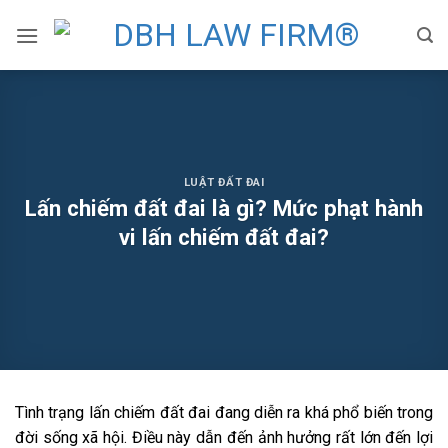
Skip
to
content
LUẬT ĐẤT ĐAI
Lấn chiếm đất đai là gì? Mức phạt hành
vi lấn chiếm đất đai?
Tình trạng lấn chiếm đất đai đang diễn ra khá phổ biến trong
đời sống xã hội. Điều này dẫn đến ảnh hưởng rất lớn đến lợi