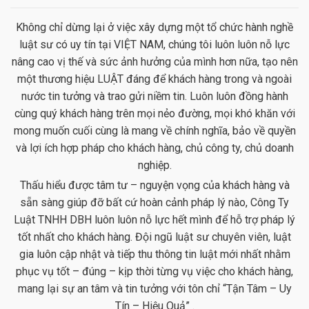
Không chỉ dừng lại ở việc xây dựng một tổ chức hành nghề
luật sư có uy tín tại VIỆT NAM, chúng tôi luôn luôn nỗ lực
nâng cao vị thế và sức ảnh hưởng của mình hơn nữa, tạo nên
một thương hiệu LUẬT đáng để khách hàng trong và ngoài
nước tin tưởng và trao gửi niềm tin. Luôn luôn đồng hành
cùng quý khách hàng trên mọi nẻo đường, mọi khó khăn với
mong muốn cuối cùng là mang về chính nghĩa, bảo về quyền
và lợi ích hợp pháp cho khách hàng, chủ công ty, chủ doanh
nghiệp.
Thấu hiểu được tâm tư – nguyện vọng của khách hàng và
sẵn sàng giúp đỡ bất cứ hoàn cảnh pháp lý nào, Công Ty
Luật TNHH DBH luôn luôn nỗ lực hết mình để hỗ trợ pháp lý
tốt nhất cho khách hàng. Đội ngũ luật sư chuyên viên, luật
gia luôn cập nhật và tiếp thu thông tin luật mới nhất nhằm
phục vụ tốt – đúng – kịp thời từng vụ việc cho khách hàng,
mang lại sự an tâm và tin tưởng với tôn chỉ “Tận Tâm – Uy
Tín – Hiệu Quả” .