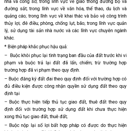
nhà và công sở; trong lĩnh vực về giao thông đường bộ và
đường sắt; trong lĩnh vực về văn hóa, thể thao, du lịch và
quảng cáo; trong lĩnh vực về khai thác và bảo vệ công trình
thủy lợi; đê điều; phòng, chống lụt, bão; trong lĩnh vực quản
lý, sử dụng tài sản nhà nước và các lĩnh vực chuyên ngành
khác.
* Biện pháp khắc phục hậu quả:
– Buộc khôi phục lại tình trạng ban đầu của đất trước khi vi
phạm và buộc trả lại đất đã lấn, chiếm; trừ trường hợp
trường hợp đã vi phạm theo quy định.
– Buộc đăng ký đất đai theo quy định đối với trường hợp có
đủ điều kiện được công nhận quyền sử dụng đất theo quy
định tại
– Buộc thực hiện tiếp thủ tục giao đất, thuê đất theo quy
định đối với trường hợp sử dụng đất khi chưa thực hiện
xong thủ tục giao đất, thuê đất;
– Buộc nộp lại số lợi bất hợp pháp có được do thực hiện