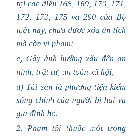
tại các điều 168, 169, 170, 171,
172, 173, 175 và 290 của Bộ
luật này, chưa được xóa án tích
mà còn vi phạm;
c) Gây ảnh hưởng xấu đến an
ninh, trật tự, an toàn xã hội;
d) Tài sản là phương tiện kiếm
sống chính của người bị hại và
gia đình họ.
2. Phạm tội thuộc một trong