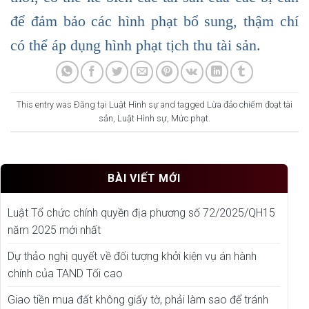
để đảm bảo các hình phạt bổ sung, thậm chí
có thể áp dụng hình phạt tịch thu tài sản.
This entry was Đăng tại
Luật Hình sự
and tagged
Lừa đảo chiếm đoạt tài
sản
,
Luật Hình sự
,
Mức phạt
.
BÀI VIẾT MỚI
Luật Tổ chức chính quyền địa phương số 72/2025/QH15
năm 2025 mới nhất
Dự thảo nghị quyết về đối tượng khởi kiện vụ án hành
chính của TAND Tối cao
Giao tiền mua đất không giấy tờ, phải làm sao để tránh