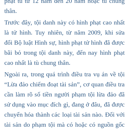
phạt tù từ 12 năm đến 20 năm hoặc tù chung
thân.
Trước đây, tội danh này có hình phạt cao nhất
là tử hình. Tuy nhiên, từ năm 2009, khi sửa
đổi Bộ luật Hình sự, hình phạt tử hình đã được
bãi bỏ trong tội danh này, đến nay hình phạt
cao nhất là tù chung thân.
Ngoài ra, trong quá trình điều tra vụ án về tội
“Lừa đảo chiếm đoạt tài sản”, cơ quan điều tra
cần làm rõ số tiền người phạm tội lừa đảo đã
sử dụng vào mục đích gì, đang ở đâu, đã được
chuyển hóa thành các loại tài sản nào. Đối với
tài sản do phạm tội mà có hoặc có nguồn gốc