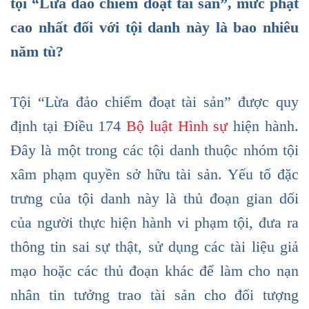
tội “Lừa đảo chiếm đoạt tài sản”, mức phạt
cao nhất đối với tội danh này là bao nhiêu
năm tù?
Tội “Lừa đảo chiếm đoạt tài sản” được quy
định tại Điều 174
Bộ luật Hình sự
hiện hành.
Đây là một trong các tội danh thuộc nhóm tội
xâm phạm quyền sở hữu tài sản. Yếu tố đặc
trưng của tội danh này là thủ đoạn gian dối
của người thực hiện hành vi phạm tội, đưa ra
thông tin sai sự thật, sử dụng các tài liệu giả
mạo hoặc các thủ đoạn khác để làm cho nạn
nhân tin tưởng trao tài sản cho đối tượng