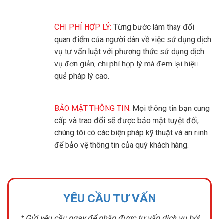
CHI PHÍ HỢP LÝ:
Từng bước làm thay đổi
quan điểm của người dân về việc sử dụng dịch
vụ tư vấn luật với phương thức sử dụng dịch
vụ đơn giản, chi phí hợp lý mà đem lại hiệu
quả pháp lý cao.
BẢO MẬT THÔNG TIN:
Mọi thông tin bạn cung
cấp và trao đổi sẽ được bảo mật tuyệt đối,
chúng tôi có các biện pháp kỹ thuật và an ninh
để bảo vệ thông tin của quý khách hàng.
YÊU CẦU TƯ VẤN
* Gửi yêu cầu ngay để nhận được tư vấn dịch vụ bởi