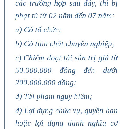
các trường hợp sau đây, thì bị
phạt tù từ 02 năm đến 07 năm:
a) Có tổ chức;
b) Có tính chất chuyên nghiệp;
c) Chiếm đoạt tài sản trị giá từ
50.000.000 đồng đến dưới
200.000.000 đồng;
d) Tái phạm nguy hiểm;
đ) Lợi dụng chức vụ, quyền hạn
hoặc lợi dụng danh nghĩa cơ