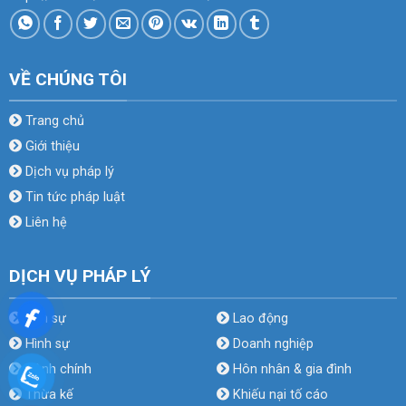
VỀ CHÚNG TÔI
Trang chủ
Giới thiệu
Dịch vụ pháp lý
Tin tức pháp luật
Liên hệ
DỊCH VỤ PHÁP LÝ
Dân sự
Lao động
Hình sự
Doanh nghiệp
Hành chính
Hôn nhân & gia đình
Thừa kế
Khiếu nại tố cáo