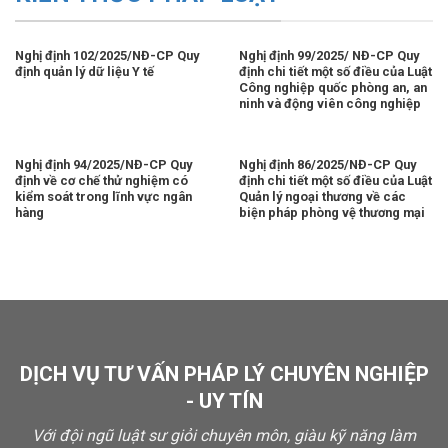
Nghị định 102/2025/NĐ-CP Quy
Nghị định 99/2025/ NĐ-CP Quy
định quản lý dữ liệu Y tế
định chi tiết một số điều của Luật
Công nghiệp quốc phòng an, an
ninh và động viên công nghiệp
Nghị định 94/2025/NĐ-CP Quy
Nghị định 86/2025/NĐ-CP Quy
định về cơ chế thử nghiệm có
định chi tiết một số điều của Luật
kiểm soát trong lĩnh vực ngân
Quản lý ngoại thương về các
hàng
biện pháp phòng vệ thương mại
DỊCH VỤ TƯ VẤN PHÁP LÝ CHUYÊN NGHIỆP
- UY TÍN
Với đội ngũ luật sư giỏi chuyên môn, giàu kỹ năng làm