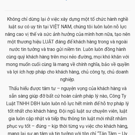
Không chỉ dừng lại ở việc xây dựng một tổ chức hành nghề
luật sư có uy tín tại VIỆT NAM, chúng tôi luôn luôn nỗ lực
nâng cao vị thế và sức ảnh hưởng của mình hơn nữa, tạo nên
một thương hiệu LUẬT đáng để khách hàng trong và ngoài
nước tin tưởng và trao gửi niềm tin. Luôn luôn đồng hành
cùng quý khách hàng trên mọi nẻo đường, mọi khó khăn với
mong muốn cuối cùng là mang về chính nghĩa, bảo về quyền
và lợi ích hợp pháp cho khách hàng, chủ công ty, chủ doanh
nghiệp.
Thấu hiểu được tâm tư – nguyện vọng của khách hàng và
sẵn sàng giúp đỡ bất cứ hoàn cảnh pháp lý nào, Công Ty
Luật TNHH DBH luôn luôn nỗ lực hết mình để hỗ trợ pháp lý
tốt nhất cho khách hàng. Đội ngũ luật sư chuyên viên, luật
gia luôn cập nhật và tiếp thu thông tin luật mới nhất nhằm
phục vụ tốt – đúng – kịp thời từng vụ việc cho khách hàng,
mang lại sự an tâm và tin tưởng với tôn chỉ “Tận Tâm – Uy