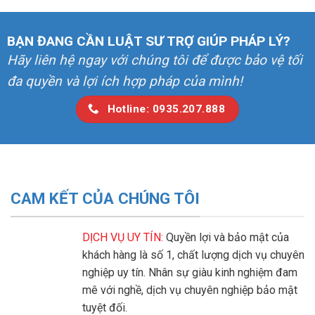
BẠN ĐANG CẦN LUẬT SƯ TRỢ GIÚP PHÁP LÝ?
Hãy liên hệ ngay với chúng tôi để được bảo vệ tối
đa quyền và lợi ích hợp pháp của mình!
Hotline: 0935.207.888
CAM KẾT CỦA CHÚNG TÔI
DỊCH VỤ UY TÍN:
Quyền lợi và bảo mật của
khách hàng là số 1, chất lượng dịch vụ chuyên
nghiệp uy tín. Nhân sự giàu kinh nghiệm đam
mê với nghề, dịch vụ chuyên nghiệp bảo mật
tuyệt đối.