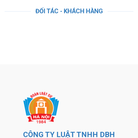
ĐỐI TÁC - KHÁCH HÀNG
CÔNG TY LUẬT TNHH DBH