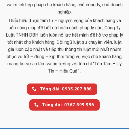
và lợi ích hợp pháp cho khách hàng, chủ công ty, chủ doanh
nghiệp.
Thấu hiểu được tâm tư – nguyện vọng của khách hàng và
sẵn sàng giúp đỡ bất cứ hoàn cảnh pháp lý nào, Công Ty
Luật TNHH DBH luôn luôn nỗ lực hết mình để hỗ trợ pháp lý
tốt nhất cho khách hàng. Đội ngũ luật sư chuyên viên, luật
gia luôn cập nhật và tiếp thu thông tin luật mới nhất nhằm
phục vụ tốt – đúng – kịp thời từng vụ việc cho khách hàng,
mang lại sự an tâm và tin tưởng với tôn chỉ “Tận Tâm – Uy
Tín – Hiệu Quả” .
Tổng đài: 0935.207.888
Tổng đài: 0767.899.996