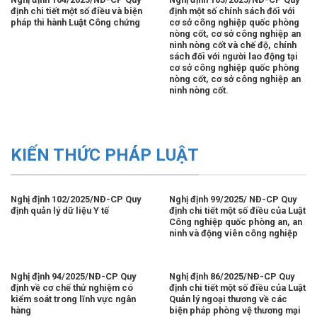
định chi tiết một số điều và biện
định một số chính sách đối với
pháp thi hành Luật Công chứng
cơ sở công nghiệp quốc phòng
nòng cốt, cơ sở công nghiệp an
ninh nòng cốt và chế độ, chính
sách đối với người lao động tại
cơ sở công nghiệp quốc phòng
nòng cốt, cơ sở công nghiệp an
ninh nòng cốt.
KIẾN THỨC PHÁP LUẬT
Nghị định 102/2025/NĐ-CP Quy
Nghị định 99/2025/ NĐ-CP Quy
định quản lý dữ liệu Y tế
định chi tiết một số điều của Luật
Công nghiệp quốc phòng an, an
ninh và động viên công nghiệp
Nghị định 94/2025/NĐ-CP Quy
Nghị định 86/2025/NĐ-CP Quy
định về cơ chế thử nghiệm có
định chi tiết một số điều của Luật
kiểm soát trong lĩnh vực ngân
Quản lý ngoại thương về các
hàng
biện pháp phòng vệ thương mại