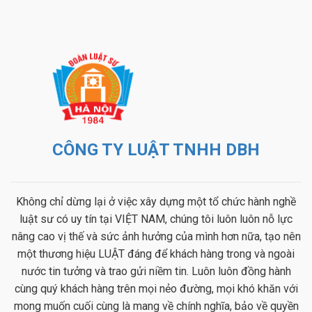
CÔNG TY LUẬT TNHH DBH
Không chỉ dừng lại ở việc xây dựng một tổ chức hành nghề
luật sư có uy tín tại VIỆT NAM, chúng tôi luôn luôn nỗ lực
nâng cao vị thế và sức ảnh hưởng của mình hơn nữa, tạo nên
một thương hiệu LUẬT đáng để khách hàng trong và ngoài
nước tin tưởng và trao gửi niềm tin. Luôn luôn đồng hành
cùng quý khách hàng trên mọi nẻo đường, mọi khó khăn với
mong muốn cuối cùng là mang về chính nghĩa, bảo về quyền