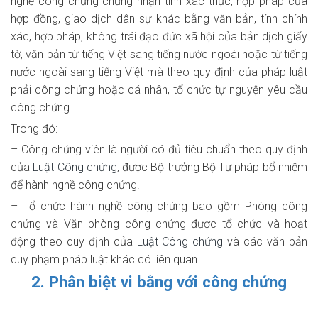
nghề công chứng chứng nhận tính xác thực, hợp pháp của
hợp đồng, giao dịch dân sự khác bằng văn bản, tính chính
xác, hợp pháp, không trái đạo đức xã hội của bản dịch giấy
tờ, văn bản từ tiếng Việt sang tiếng nước ngoài hoặc từ tiếng
nước ngoài sang tiếng Việt mà theo quy định của pháp luật
phải công chứng hoặc cá nhân, tổ chức tự nguyện yêu cầu
công chứng.
Trong đó:
– Công chứng viên là người có đủ tiêu chuẩn theo quy định
của
Luật Công chứng
, được Bộ trưởng Bộ Tư pháp bổ nhiệm
để hành nghề công chứng.
– Tổ chức hành nghề công chứng bao gồm Phòng công
chứng và Văn phòng công chứng được tổ chức và hoạt
động theo quy định của
Luật Công chứng
và các văn bản
quy phạm pháp luật khác có liên quan.
2. Phân biệt vi bằng với công chứng