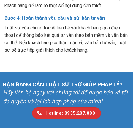
khách hàng để làm rõ một số nội dung cần thiết.
Bước 4: Hoàn thành yêu cầu và gửi bản tư vấn
Luật sư của chúng tôi sẽ liên hệ với khách hàng qua điện
thoại để thông báo kết quả tư vấn theo bản mềm và văn bản
cụ thể. Nếu khách hàng có thắc mắc về văn bản tư vấn, Luật
sư sẽ trực tiếp giải thích cho khách hàng.
BẠN ĐANG CẦN LUẬT SƯ TRỢ GIÚP PHÁP LÝ?
Hãy liên hệ ngay với chúng tôi để được bảo vệ tối
đa quyền và lợi ích hợp pháp của mình!
Hotline: 0935.207.888