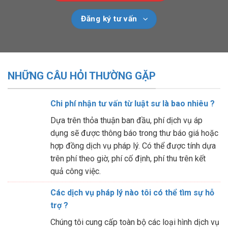
Đăng ký tư vấn
NHỮNG CÂU HỎI THƯỜNG GẶP
Chi phí nhận tư vấn từ luật sư là bao nhiêu ?
Dựa trên thỏa thuận ban đầu, phí dịch vụ áp
dụng sẽ được thông báo trong thư báo giá hoặc
hợp đồng dịch vụ pháp lý. Có thể được tính dựa
trên phí theo giờ, phí cố định, phí thu trên kết
quả công việc.
Các dịch vụ pháp lý nào tôi có thể tìm sự hỗ
trợ ?
Chúng tôi cung cấp toàn bộ các loại hình dịch vụ