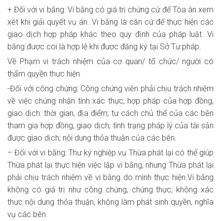
+ Đối với vi bằng: Vi bằng có giá trị chứng cứ để Tòa án xem
xét khi giải quyết vụ án. Vi bằng là căn cứ để thực hiện các
giao dịch hợp pháp khác theo quy định của pháp luật. Vi
bằng được coi là hợp lệ khi được đăng ký tại Sở Tư pháp.
Về Phạm vi trách nhiệm của cơ quan/ tổ chức/ người có
thẩm quyền thực hiện
-Đối với công chứng: Công chứng viên phải chịu trách nhiệm
về việc chứng nhận tính xác thực, hợp pháp của hợp đồng,
giao dịch: thời gian, địa điểm; tư cách chủ thể của các bên
tham gia hợp đồng, giao dịch; tình trạng pháp lý của tài sản
được giao dịch; nội dung thỏa thuận của các bên.
– Đối với vi bằng: Thư ký nghiệp vụ Thừa phát lại có thể giúp
Thừa phát lại thực hiện việc lập vi bằng, nhưng Thừa phát lại
phải chịu trách nhiệm về vi bằng do mình thực hiện.Vi bằng
không có giá trị như công chứng, chứng thực; không xác
thực nội dung thỏa thuận, không làm phát sinh quyền, nghĩa
vụ các bên.