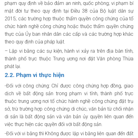
phạm quy định về bảo đảm an ninh, quốc phòng; vi phạm bí
mật đời tư theo quy định tại Điều 38 của Bộ luật dân sự
2015; các trường hợp thuộc thẩm quyền công chứng của tổ
chức hành nghề công chứng hoặc thuộc thẩm quyền chứng
thực của Ủy ban nhân dân các cấp và các trường hợp khác
theo quy định của pháp luật.
– Lập vi bằng các sự kiện, hành vi xảy ra trên địa bàn tỉnh,
thành phố trực thuộc Trung ương nơi đặt Văn phòng Thừa
phát lại.
2.2. Phạm vi thực hiện
-Đối với công chứng: Chỉ được công chứng hợp đồng, giao
dịch về bất động sản trong phạm vi tỉnh, thành phố trực
thuộc trung ương nơi tổ chức hành nghề công chứng đặt trụ
sở, trừ trường hợp công chứng di chúc, văn bản từ chối nhận
di sản là bất động sản và văn bản ủy quyền liên quan đến
việc thực hiện các quyền đối với bất động sản.
-Đối với vi bằng thì Không được lập vi bằng liên quan đến đất