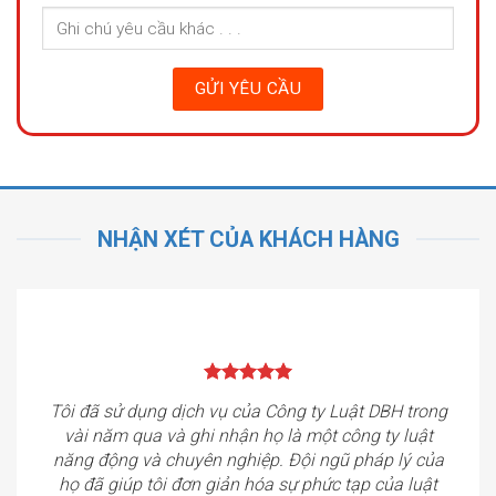
NHẬN XÉT CỦA KHÁCH HÀNG
Tôi đã sử dụng dịch vụ của Công ty Luật DBH trong
vài năm qua và ghi nhận họ là một công ty luật
năng động và chuyên nghiệp. Đội ngũ pháp lý của
họ đã giúp tôi đơn giản hóa sự phức tạp của luật