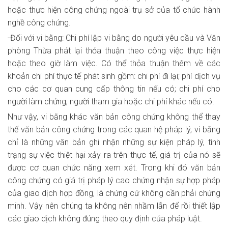
hoặc thực hiện công chứng ngoài trụ sở của tổ chức hành
nghề công chứng.
-Đối với vi bằng: Chi phí lập vi bằng do người yêu cầu và Văn
phòng Thừa phát lại thỏa thuận theo công việc thực hiện
hoặc theo giờ làm việc. Có thể thỏa thuận thêm về các
khoản chi phí thực tế phát sinh gồm: chi phí đi lại; phí dịch vụ
cho các cơ quan cung cấp thông tin nếu có; chi phí cho
người làm chứng, người tham gia hoặc chi phí khác nếu có.
Như vậy, vi bằng khác văn bản công chứng không thể thay
thế văn bản công chứng trong các quan hệ pháp lý, vi bằng
chỉ là những văn bản ghi nhận những sự kiện pháp lý, tình
trạng sự việc thiệt hại xảy ra trên thực tế, giá trị của nó sẽ
được cơ quan chức năng xem xét. Trong khi đó văn bản
công chứng có giá trị pháp lý cao chứng nhận sự hợp pháp
của giao dịch hợp đồng, là chứng cứ không cần phải chứng
minh. Vậy nên chúng ta không nên nhầm lẫn để rồi thiết lập
các giao dịch không đúng theo quy định của pháp luật.