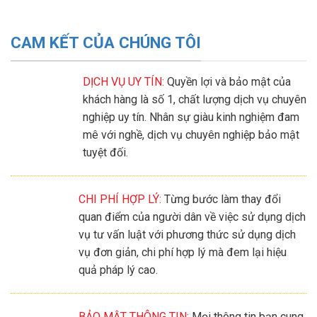
CAM KẾT CỦA CHÚNG TÔI
DỊCH VỤ UY TÍN:
Quyền lợi và bảo mật của
khách hàng là số 1, chất lượng dịch vụ chuyên
nghiệp uy tín. Nhân sự giàu kinh nghiệm đam
mê với nghề, dịch vụ chuyên nghiệp bảo mật
tuyệt đối.
CHI PHÍ HỢP LÝ:
Từng bước làm thay đổi
quan điểm của người dân về việc sử dụng dịch
vụ tư vấn luật với phương thức sử dụng dịch
vụ đơn giản, chi phí hợp lý mà đem lại hiệu
quả pháp lý cao.
BẢO MẬT THÔNG TIN:
Mọi thông tin bạn cung