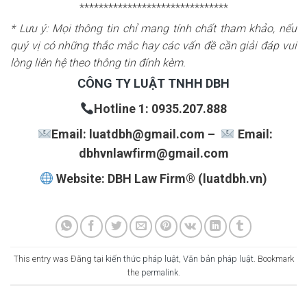
*******************************
* Lưu ý: Mọi thông tin chỉ mang tính chất tham khảo, nếu
quý vị có những thắc mắc hay các vấn đề cần giải đáp vui
lòng liên hệ theo thông tin đính kèm.
CÔNG TY LUẬT TNHH DBH
Hotline 1: 0935.207.888
Email: luatdbh@gmail.com –
Email:
dbhvnlawfirm@gmail.com
Website: DBH Law Firm® (luatdbh.vn)
This entry was Đăng tại
kiến thức pháp luật
,
Văn bản pháp luật
. Bookmark
the
permalink
.