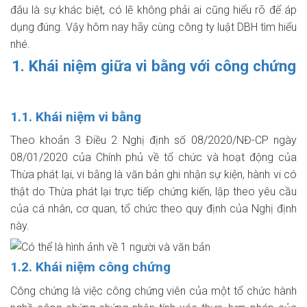
đâu là sự khác biệt, có lẽ không phải ai cũng hiểu rõ để áp
dụng đúng. Vậy hôm nay hãy cùng công ty luật DBH tìm hiểu
nhé.
1. Khái niệm giữa vi bằng với công chứng
1.1. Khái niệm vi bằng
Theo khoản 3 Điều 2
Nghị định số 08/2020/NĐ-CP
ngày
08/01/2020 của Chính phủ về tổ chức và hoạt động của
Thừa phát lại, vi bằng là văn bản ghi nhận sự kiện, hành vi có
thật do Thừa phát lại trực tiếp chứng kiến, lập theo yêu cầu
của cá nhân, cơ quan, tổ chức theo quy định của Nghị định
này.
1.2. Khái niệm công chứng
Công chứng là việc công chứng viên của một tổ chức hành