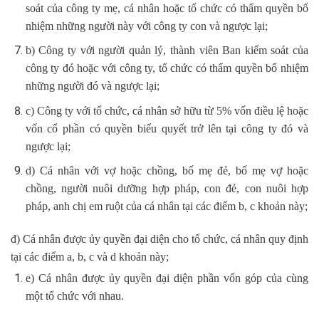
soát của công ty mẹ, cá nhân hoặc tổ chức có thẩm quyền bổ
nhiệm những người này với công ty con và ngược lại;
b) Công ty với người quản lý, thành viên Ban kiểm soát của
công ty đó hoặc với công ty, tổ chức có thẩm quyền bổ nhiệm
những người đó và ngược lại;
c) Công ty với tổ chức, cá nhân sở hữu từ 5% vốn điều lệ hoặc
vốn cổ phần có quyền biểu quyết trở lên tại công ty đó và
ngược lại;
d) Cá nhân với vợ hoặc chồng, bố mẹ đẻ, bố mẹ vợ hoặc
chồng, người nuôi dưỡng hợp pháp, con đẻ, con nuôi hợp
pháp, anh chị em ruột của cá nhân tại các điểm b, c khoản này;
đ) Cá nhân được ủy quyền đại diện cho tổ chức, cá nhân quy định
tại các điểm a, b, c và d khoản này;
e) Cá nhân được ủy quyền đại diện phần vốn góp của cùng
một tổ chức với nhau.