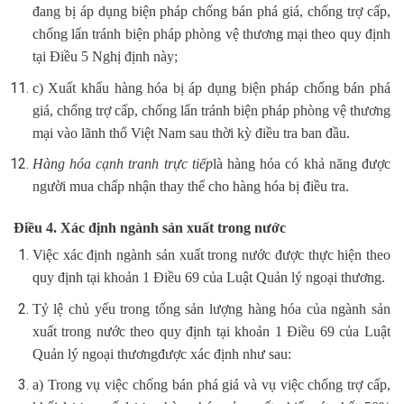
đang bị áp dụng biện pháp chống bán phá giá, chống trợ cấp,
chống lẩn tránh biện pháp phòng vệ thương mại theo quy định
tại Điều 5 Nghị định này;
c) Xuất khẩu hàng hóa bị áp dụng biện pháp chống bán phá
giá, chống trợ cấp, chống lẩn tránh biện pháp phòng vệ thương
mại vào lãnh thổ Việt Nam sau thời kỳ điều tra ban đầu.
Hàng hóa cạnh tranh trực tiếp
là hàng hóa có khả năng được
người mua chấp nhận thay thế cho hàng hóa bị điều tra.
Điều 4. Xác định ngành sản xuất trong nước
Việc xác định ngành sản xuất trong nước được thực hiện theo
quy định tại khoản 1 Điều 69 của Luật Quản lý ngoại thương.
Tỷ lệ chủ yếu trong tổng sản lượng hàng hóa của ngành sản
xuất trong nước theo quy định tại khoản 1 Điều 69 của Luật
Quản lý ngoại thươngđược xác định như sau:
a) Trong vụ việc chống bán phá giá và vụ việc chống trợ cấp,