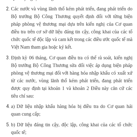
Các nước và vùng lãnh thổ kém phát triển, đang phát triển do
Bộ trưởng Bộ Công Thương quyết định đối với từng biện
pháp phòng vệ thương mại dựa trên kiến nghị của Cơ quan
điều tra trên cơ sở dữ liệu đáng tin cậy, công khai của các tổ
chức quốc tế độc lập và cam kết trong các điều ước quốc tế mà
Việt Nam tham gia hoặc ký kết.
Định kỳ 06 tháng, Cơ quan điều tra có thể rà soát, kiến nghị
Bộ trưởng Bộ Công Thương sửa đổi việc áp dụng biện pháp
phòng vệ thương mại đối với hàng hóa nhập khẩu có xuất xứ
từ các nước, vùng lãnh thổ kém phát triển, đang phát triển
được quy định tại khoản 1 và khoản 2 Điều này căn cứ các
tiêu chí sau:
a) Dữ liệu nhập khẩu hàng hóa bị điều tra do Cơ quan hải
quan cung cấp;
b) Dữ liệu đáng tin cậy, độc lập, công khai của các tổ chức
quốc tế;