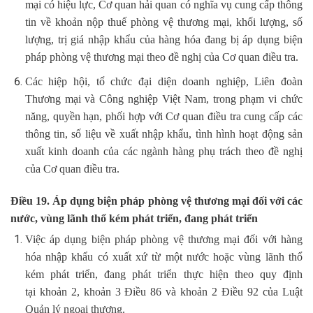
mại có hiệu lực, Cơ quan hải quan có nghĩa vụ cung cấp thông
tin về khoản nộp thuế phòng vệ thương mại, khối lượng, số
lượng, trị giá nhập khẩu của hàng hóa đang bị áp dụng biện
pháp phòng vệ thương mại theo đề nghị của Cơ quan điều tra.
Các hiệp hội, tổ chức đại diện doanh nghiệp, Liên đoàn
Thương mại và Công nghiệp Việt Nam, trong phạm vi chức
năng, quyền hạn, phối hợp với Cơ quan điều tra cung cấp các
thông tin, số liệu về xuất nhập khẩu, tình hình hoạt động sản
xuất kinh doanh của các ngành hàng phụ trách theo đề nghị
của Cơ quan điều tra.
Điều 19. Áp dụng biện pháp phòng vệ thương mại đối với các
nước, vùng lãnh thổ kém phát triển, đang phát triển
Việc áp dụng biện pháp phòng vệ thương mại đối với hàng
hóa nhập khẩu có xuất xứ từ một nước hoặc vùng lãnh thổ
kém phát triển, đang phát triển thực hiện theo quy định
tại khoản 2, khoản 3 Điều 86 và khoản 2 Điều 92 của Luật
Quản lý ngoại thương.