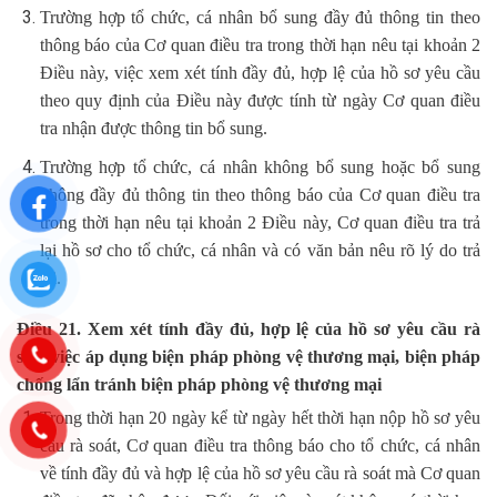
Trường hợp tổ chức, cá nhân bổ sung đầy đủ thông tin theo
thông báo của Cơ quan điều tra trong thời hạn nêu tại khoản 2
Điều này, việc xem xét tính đầy đủ, hợp lệ của hồ sơ yêu cầu
theo quy định của Điều này được tính từ ngày Cơ quan điều
tra nhận được thông tin bổ sung.
Trường hợp tổ chức, cá nhân không bổ sung hoặc bổ sung
không đầy đủ thông tin theo thông báo của Cơ quan điều tra
trong thời hạn nêu tại khoản 2 Điều này, Cơ quan điều tra trả
lại hồ sơ cho tổ chức, cá nhân và có văn bản nêu rõ lý do trả
lại.
Điều 21. Xem xét tính đầy đủ, hợp lệ của hồ sơ yêu cầu rà
soát việc áp dụng biện pháp phòng vệ thương mại, biện pháp
chống lẩn tránh biện pháp phòng vệ thương mại
Trong thời hạn 20 ngày kể từ ngày hết thời hạn nộp hồ sơ yêu
cầu rà soát, Cơ quan điều tra thông báo cho tổ chức, cá nhân
về tính đầy đủ và hợp lệ của hồ sơ yêu cầu rà soát mà Cơ quan