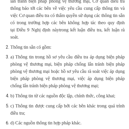
lẩn tránh biện pháp phòng vệ thương mại, Cơ quan điều tra
thông báo tới các bên về việc yêu cầu cung cấp thông tin và
việc Cơ quan điều tra có thẩm quyền sử dụng các thông tin sẵn
có trong trường hợp các bên không hợp tác theo quy định
tại Điều 9 Nghị định nàytrong kết luận điều tra, kết luận rà
soát.
Thông tin sẵn có gồm:
a) Thông tin trong hồ sơ yêu cầu điều tra áp dụng biện pháp
phòng vệ thương mại, biện pháp chống lẩn tránh biện pháp
phòng vệ thương mại hoặc hồ sơ yêu cầu rà soát việc áp dụng
biện pháp phòng vệ thương mại, việc áp dụng biện pháp
chống lẩn tránh biện pháp phòng vệ thương mại;
b) Thông tin từ các nguồn độc lập, chính thức, công khai;
c) Thông tin được cung cấp bởi các bên khác trong quá trình
điều tra;
d) Các nguồn thông tin hợp pháp khác.