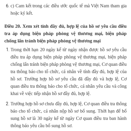
c) Cam kết trong các điều ước quốc tế mà Việt Nam tham gia
hoặc ký kết.
Điều 20. Xem xét tính đầy đủ, hợp lệ của hồ sơ yêu cầu điều
tra áp dụng biện pháp phòng vệ thương mại, biện pháp
chống lẩn tránh biện pháp phòng vệ thương mại
Trong thời hạn 20 ngày kể từ ngày nhận được hồ sơ yêu cầu
điều tra áp dụng biện pháp phòng vệ thương mại, biện pháp
chống lẩn tránh biện pháp phòng vệ thương mại, Cơ quan điều
tra thông báo cho tổ chức, cá nhân về tính đầy đủ, hợp lệ của
hồ sơ. Trường hợp hồ sơ yêu cầu đã đầy đủ và hợp lệ, Cơ
quan điều tra thông báo cho tổ chức, cá nhân yêu cầu và công
khai về việc tiếp nhận hồ sơ đầy đủ, hợp lệ.
Trường hợp hồ sơ chưa đầy đủ, hợp lệ, Cơ quan điều tra thông
báo cho tổ chức, cá nhân nộp hồ sơ bổ sung. Thời hạn để bổ
sung hồ sơ là 30 ngày kể từ ngày Cơ quan điều tra ban hành
thông báo yêu cầu bổ sung hồ sơ.