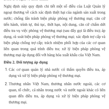
Nghị định này quy định chi tiết một số điều của Luật Quản lý
ngoại thương về cách xác định thiệt hại của ngành sản xuất trong
nước; chống lẩn tránh biện pháp phòng vệ thương mại; căn cứ
tiến hành, trình tự, thủ tục, thời hạn, nội dung, căn cứ chấm dứt
điều tra vụ việc phòng vệ thương mại (sau đây gọi là điều tra); áp
dụng, rà soát biện pháp phòng vệ thương mại; xác định trợ cấp và
biện pháp chống trợ cấp; trách nhiệm phối hợp của các cơ quan
liên quan trong quá trình điều tra; xử lý biện pháp phòng vệ
thương mại áp dụng đối với hàng hóa xuất khẩu của Việt Nam.
Điều 2. Đối tượng áp dụng
Các cơ quan quản lý nhà nước có thẩm quyền điều tra, áp
dụng và xử lý biện pháp phòng vệ thương mại.
Thương nhân Việt Nam, thương nhân nước ngoài, các cơ
quan, tổ chức, cá nhân trong nước và nước ngoài khác có liên
quan đến điều tra, áp dụng và xử lý biện pháp phòng vệ
thương mại.