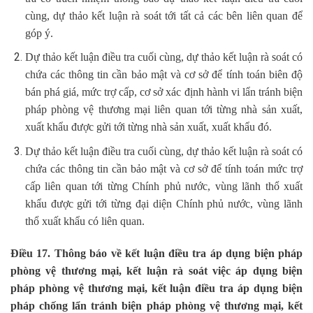
cùng, dự thảo kết luận rà soát tới tất cả các bên liên quan để
góp ý.
Dự thảo kết luận điều tra cuối cùng, dự thảo kết luận rà soát có
chứa các thông tin cần bảo mật và cơ sở để tính toán biên độ
bán phá giá, mức trợ cấp, cơ sở xác định hành vi lẩn tránh biện
pháp phòng vệ thương mại liên quan tới từng nhà sản xuất,
xuất khẩu được gửi tới từng nhà sản xuất, xuất khẩu đó.
Dự thảo kết luận điều tra cuối cùng, dự thảo kết luận rà soát có
chứa các thông tin cần bảo mật và cơ sở để tính toán mức trợ
cấp liên quan tới từng Chính phủ nước, vùng lãnh thổ xuất
khẩu được gửi tới từng đại diện Chính phủ nước, vùng lãnh
thổ xuất khẩu có liên quan.
Điều 17. Thông báo về kết luận điều tra áp dụng biện pháp
phòng vệ thương mại, kết luận rà soát việc áp dụng biện
pháp phòng vệ thương mại, kết luận điều tra áp dụng biện
pháp chống lẩn tránh biện pháp phòng vệ thương mại, kết