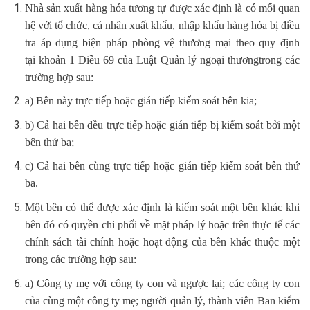
Nhà sản xuất hàng hóa tương tự được xác định là có mối quan
hệ với tổ chức, cá nhân xuất khẩu, nhập khẩu hàng hóa bị điều
tra áp dụng biện pháp phòng vệ thương mại theo quy định
tại khoản 1 Điều 69 của Luật Quản lý ngoại thươngtrong các
trường hợp sau:
a) Bên này trực tiếp hoặc gián tiếp kiểm soát bên kia;
b) Cả hai bên đều trực tiếp hoặc gián tiếp bị kiểm soát bởi một
bên thứ ba;
c) Cả hai bên cùng trực tiếp hoặc gián tiếp kiểm soát bên thứ
ba.
Một bên có thể được xác định là kiểm soát một bên khác khi
bên đó có quyền chi phối về mặt pháp lý hoặc trên thực tế các
chính sách tài chính hoặc hoạt động của bên khác thuộc một
trong các trường hợp sau:
a) Công ty mẹ với công ty con và ngược lại; các công ty con
của cùng một công ty mẹ; người quản lý, thành viên Ban kiểm