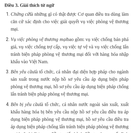
Điều 3. Giải thích từ ngữ
Chứng cứ
là những gì có thật được Cơ quan điều tra dùng làm
căn cứ xác định cho việc giải quyết vụ việc phòng vệ thương
mại.
Vụ việc phòng vệ thương mại
bao gồm: vụ việc chống bán phá
giá, vụ việc chống trợ cấp, vụ việc tự vệ và vụ việc chống lẩn
tránh biện pháp phòng vệ thương mại đối với hàng hóa nhập
khẩu vào Việt Nam.
Bên yêu cầu
là tổ chức, cá nhân đại diện hợp pháp cho ngành
sản xuất trong nước nộp hồ sơ yêu cầu áp dụng biện pháp
phòng vệ thương mại, hồ sơ yêu cầu áp dụng biện pháp chống
lẩn tránh biện pháp phòng vệ thương mại.
Bên bị yêu cầu
là tổ chức, cá nhân nước ngoài sản xuất, xuất
khẩu hàng hóa bị bên yêu cầu nộp hồ sơ yêu cầu điều tra áp
dụng biện pháp phòng vệ thương mại, hồ sơ yêu cầu điều tra
áp dụng biện pháp chống lẩn tránh biện pháp phòng vệ thương