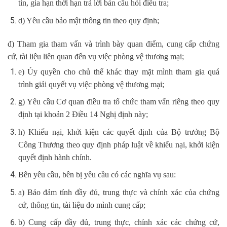
tin, gia hạn thời hạn trả lời bản câu hỏi điều tra;
d) Yêu cầu bảo mật thông tin theo quy định;
đ) Tham gia tham vấn và trình bày quan điểm, cung cấp chứng
cứ, tài liệu liên quan đến vụ việc phòng vệ thương mại;
e) Ủy quyền cho chủ thể khác thay mặt mình tham gia quá
trình giải quyết vụ việc phòng vệ thương mại;
g) Yêu cầu Cơ quan điều tra tổ chức tham vấn riêng theo quy
định tại khoản 2 Điều 14 Nghị định này;
h) Khiếu nại, khởi kiện các quyết định của Bộ trưởng Bộ
Công Thương theo quy định pháp luật về khiếu nại, khởi kiện
quyết định hành chính.
Bên yêu cầu, bên bị yêu cầu có các nghĩa vụ sau:
a) Bảo đảm tính đầy đủ, trung thực và chính xác của chứng
cứ, thông tin, tài liệu do mình cung cấp;
b) Cung cấp đầy đủ, trung thực, chính xác các chứng cứ,