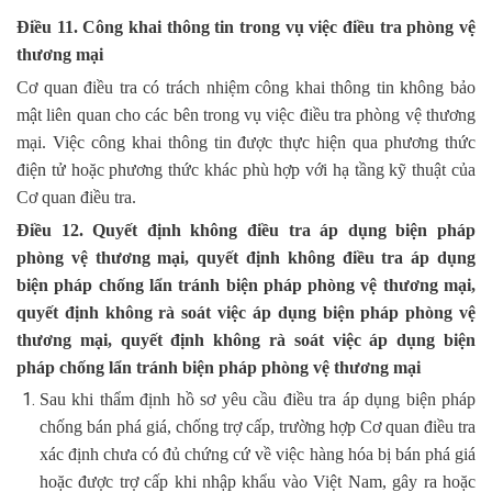
Điều 11. Công khai thông tin trong vụ việc điều tra phòng vệ
thương mại
Cơ quan điều tra có trách nhiệm công khai thông tin không bảo
mật liên quan cho các bên trong vụ việc điều tra phòng vệ thương
mại. Việc công khai thông tin được thực hiện qua phương thức
điện tử hoặc phương thức khác phù hợp với hạ tầng kỹ thuật của
Cơ quan điều tra.
Điều 12. Quyết định không điều tra áp dụng biện pháp
phòng vệ thương mại, quyết định không điều tra áp dụng
biện pháp chống lẩn tránh biện pháp phòng vệ thương mại,
quyết định không rà soát việc áp dụng biện pháp phòng vệ
thương mại, quyết định không rà soát việc áp dụng biện
pháp chống lẩn tránh biện pháp phòng vệ thương mại
Sau khi thẩm định hồ sơ yêu cầu điều tra áp dụng biện pháp
chống bán phá giá, chống trợ cấp, trường hợp Cơ quan điều tra
xác định chưa có đủ chứng cứ về việc hàng hóa bị bán phá giá
hoặc được trợ cấp khi nhập khẩu vào Việt Nam, gây ra hoặc