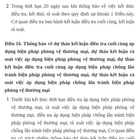
Trong thời hạn 20 ngày sau khi thông báo về việc kết thúc
điều tra, kết thúc rà soát theo quy định tại khoản 1 Điều này,
Cơ quan điều tra ban hành kết luận điều tra cuối cùng, kết luận
rà soát.
Điều 16. Thông báo về dự thảo kết luận điều tra cuối cùng áp
dụng biện pháp phòng vệ thương mại, dự thảo kết luận rà
soát việc áp dụng biện pháp phòng vệ thương mại, dự thảo
kết luận điều tra cuối cùng áp dụng biện pháp chống lẩn
tránh biện pháp phòng vệ thương mại, dự thảo kết luận rà
soát việc áp dụng biện pháp chống lẩn tránh biện pháp
phòng vệ thương mại
Trước khi kết thúc thời hạn điều tra áp dụng biện pháp phòng
vệ thương mại, rà soát việc áp dụng biện pháp phòng vệ
thương mại, điều tra áp dụng biện pháp chống lẩn tránh biện
pháp phòng vệ thương mại, rà soát việc áp dụng biện pháp
chống lẩn tránh biện pháp phòng vệ thương mại, Cơ quan điều
tra có trách nhiệm thông báo dự thảo kết luận điều tra cuối