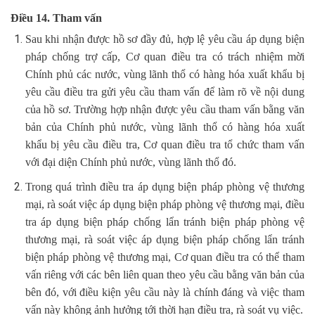
Điều 14. Tham vấn
Sau khi nhận được hồ sơ đầy đủ, hợp lệ yêu cầu áp dụng biện
pháp chống trợ cấp, Cơ quan điều tra có trách nhiệm mời
Chính phủ các nước, vùng lãnh thổ có hàng hóa xuất khẩu bị
yêu cầu điều tra gửi yêu cầu tham vấn để làm rõ về nội dung
của hồ sơ. Trường hợp nhận được yêu cầu tham vấn bằng văn
bản của Chính phủ nước, vùng lãnh thổ có hàng hóa xuất
khẩu bị yêu cầu điều tra, Cơ quan điều tra tổ chức tham vấn
với đại diện Chính phủ nước, vùng lãnh thổ đó.
Trong quá trình điều tra áp dụng biện pháp phòng vệ thương
mại, rà soát việc áp dụng biện pháp phòng vệ thương mại, điều
tra áp dụng biện pháp chống lẩn tránh biện pháp phòng vệ
thương mại, rà soát việc áp dụng biện pháp chống lẩn tránh
biện pháp phòng vệ thương mại, Cơ quan điều tra có thể tham
vấn riêng với các bên liên quan theo yêu cầu bằng văn bản của
bên đó, với điều kiện yêu cầu này là chính đáng và việc tham
vấn này không ảnh hưởng tới thời hạn điều tra, rà soát vụ việc.