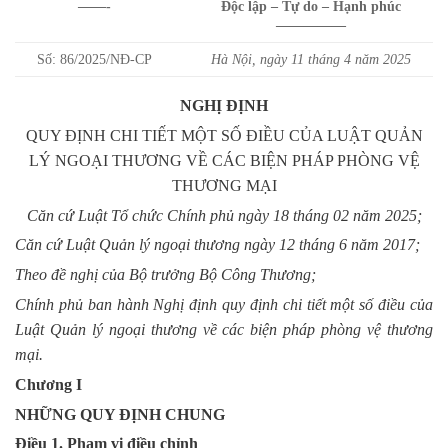
——-
Độc lập – Tự do – Hạnh phúc
—————
Số: 86/2025/NĐ-CP
Hà Nội, ngày 11 tháng 4 năm 2025
NGHỊ ĐỊNH
QUY ĐỊNH CHI TIẾT MỘT SỐ ĐIỀU CỦA LUẬT QUẢN
LÝ NGOẠI THƯƠNG VỀ CÁC BIỆN PHÁP PHÒNG VỆ
THƯƠNG MẠI
Căn cứ Luật Tổ chức Chính phủ ngày 18 tháng 02 năm 2025;
Căn cứ Luật Quản lý ngoại thương ngày 12 tháng 6 năm 2017;
Theo đề nghị của Bộ trưởng Bộ Công Thương;
Chính phủ ban hành Nghị định quy định chi tiết một số điều của
Luật Quản lý ngoại thương về các biện pháp phòng vệ thương
mại.
Chương I
NHỮNG QUY ĐỊNH CHUNG
Điều 1. Phạm vi điều chỉnh