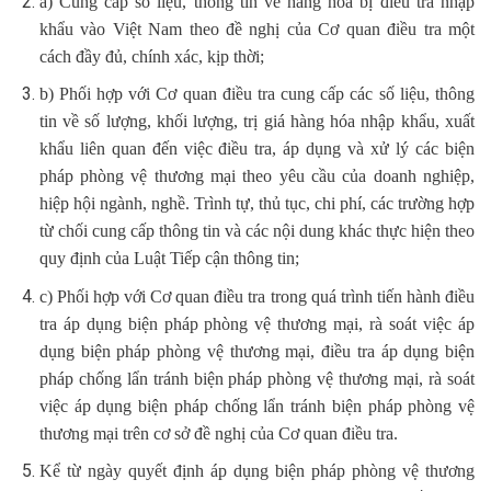
a) Cung cấp số liệu, thông tin về hàng hóa bị điều tra nhập
khẩu vào Việt Nam theo đề nghị của Cơ quan điều tra một
cách đầy đủ, chính xác, kịp thời;
b) Phối hợp với Cơ quan điều tra cung cấp các số liệu, thông
tin về số lượng, khối lượng, trị giá hàng hóa nhập khẩu, xuất
khẩu liên quan đến việc điều tra, áp dụng và xử lý các biện
pháp phòng vệ thương mại theo yêu cầu của doanh nghiệp,
hiệp hội ngành, nghề. Trình tự, thủ tục, chi phí, các trường hợp
từ chối cung cấp thông tin và các nội dung khác thực hiện theo
quy định của Luật Tiếp cận thông tin;
c) Phối hợp với Cơ quan điều tra trong quá trình tiến hành điều
tra áp dụng biện pháp phòng vệ thương mại, rà soát việc áp
dụng biện pháp phòng vệ thương mại, điều tra áp dụng biện
pháp chống lẩn tránh biện pháp phòng vệ thương mại, rà soát
việc áp dụng biện pháp chống lẩn tránh biện pháp phòng vệ
thương mại trên cơ sở đề nghị của Cơ quan điều tra.
Kể từ ngày quyết định áp dụng biện pháp phòng vệ thương