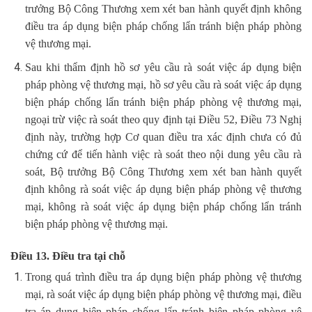
trưởng Bộ Công Thương xem xét ban hành quyết định không
điều tra áp dụng biện pháp chống lẩn tránh biện pháp phòng
vệ thương mại.
Sau khi thẩm định hồ sơ yêu cầu rà soát việc áp dụng biện
pháp phòng vệ thương mại, hồ sơ yêu cầu rà soát việc áp dụng
biện pháp chống lẩn tránh biện pháp phòng vệ thương mại,
ngoại trừ việc rà soát theo quy định tại Điều 52, Điều 73 Nghị
định này, trường hợp Cơ quan điều tra xác định chưa có đủ
chứng cứ để tiến hành việc rà soát theo nội dung yêu cầu rà
soát, Bộ trưởng Bộ Công Thương xem xét ban hành quyết
định không rà soát việc áp dụng biện pháp phòng vệ thương
mại, không rà soát việc áp dụng biện pháp chống lẩn tránh
biện pháp phòng vệ thương mại.
Điều 13. Điều tra tại chỗ
Trong quá trình điều tra áp dụng biện pháp phòng vệ thương
mại, rà soát việc áp dụng biện pháp phòng vệ thương mại, điều
tra áp dụng biện pháp chống lẩn tránh biện pháp phòng vệ