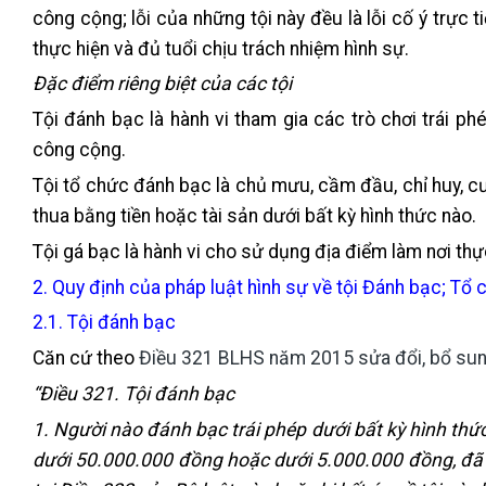
công cộng; lỗi của những tội này đều là lỗi cố ý trực 
thực hiện và đủ tuổi chịu trách nhiệm hình sự.
Đặc điểm riêng biệt của các tội
Tội đánh bạc là hành vi tham gia các trò chơi trái phé
công cộng.
Tội tổ chức đánh bạc là chủ mưu, cầm đầu, chỉ huy, c
thua bằng tiền hoặc tài sản dưới bất kỳ hình thức nào.
Tội gá bạc là hành vi cho sử dụng địa điểm làm nơi thực
2. Quy định của pháp luật hình sự về tội Đánh bạc; Tổ
2.1. Tội đánh bạc
Căn cứ theo
Điều 321 BLHS năm 2015 sửa đổi, bổ su
“Điều 321. Tội đánh bạc
1. Người nào đánh bạc trái phép dưới bất kỳ hình thứ
dưới 50.000.000 đồng hoặc dưới 5.000.000 đồng, đã b