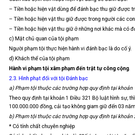
– Tiền hoặc hiện vật dùng để đánh bạc thu giữ được trự
– Tiền hoặc hiện vật thu giữ được trong người các c
– Tiền hoặc hiện vật thu giữ ở những nơi khác mà có
c) Mặt chủ quan của tội phạm
Người phạm tội thực hiện hành vi đánh bạc là do cố ý.
d) Khách thể của tội phạm
Hành vi phạm tội xâm phạm đến trật tự công cộng
.
2.3. Hình phạt đối với tội Đánh bạc
a) Phạm tội thuộc các trường hợp quy định tại khoản 
Theo quy định tại khoản 1 Điều 321 Bộ luật hình sự, t
100.000.000 đồng, cải tạo không giam giữ đến 03 năm 
b) Phạm tội thuộc các trường hợp quy định tại khoản 
* Có tính chất chuyên nghiệp