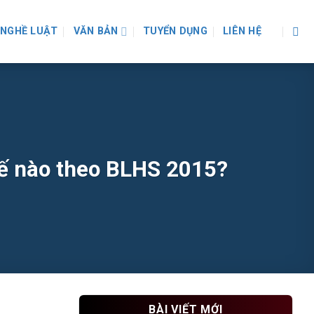
NGHỀ LUẬT
VĂN BẢN
TUYỂN DỤNG
LIÊN HỆ
thế nào theo BLHS 2015?
BÀI VIẾT MỚI