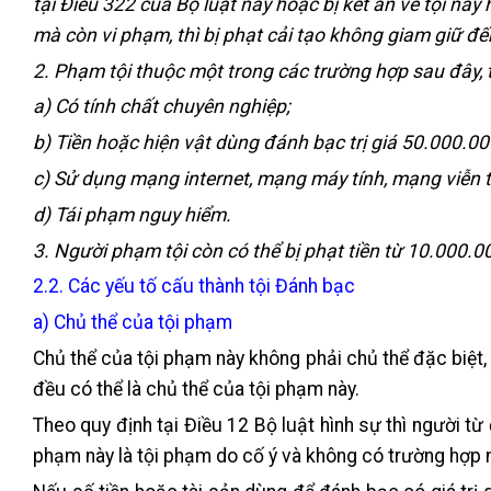
tại Điều 322 của Bộ luật này hoặc bị kết án về tội này
mà còn vi phạm, thì bị phạt cải tạo không giam giữ 
2. Phạm tội thuộc một trong các trường hợp sau đây, 
a) Có tính chất chuyên nghiệp;
b) Tiền hoặc hiện vật dùng đánh bạc trị giá 50.000.00
c) Sử dụng mạng internet, mạng máy tính, mạng viễn t
d) Tái phạm nguy hiểm.
3. Người phạm tội còn có thể bị phạt tiền từ 10.000
2.2. Các yếu tố cấu thành tội Đánh bạc
a) Chủ thể của tội phạm
Chủ thể của tội phạm này không phải chủ thể đặc biệt,
đều có thể là chủ thể của tội phạm này.
Theo quy định tại Điều 12 Bộ luật hình sự thì người từ 
phạm này là tội phạm do cố ý và không có trường hợp n