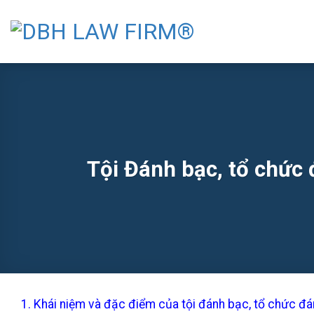
Skip
to
content
Tội Đánh bạc, tổ chức 
1. Khái niệm và đặc điểm của tội đánh bạc, tổ chức đá