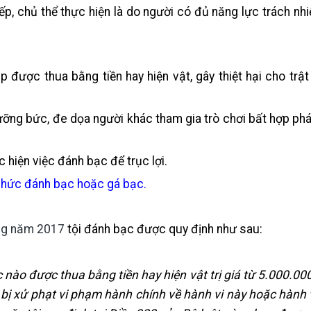
tiếp, chủ thể thực hiện là do người có đủ năng lực trách nh
p được thua bằng tiền hay hiện vật, gây thiệt hại cho trật
ưỡng bức, đe dọa người khác tham gia trò chơi bất hợp p
 hiện việc đánh bạc để trục lợi.
 chức đánh bạc hoặc gá bạc.
ng năm 2017
tội đánh bạc được quy định như sau:
c nào được thua bằng tiền hay hiện vật trị giá từ 5.000.0
ị xử phạt vi phạm hành chính về hành vi này hoặc hành 