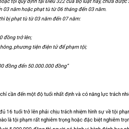
 hoặc tội quy định tại Điều 322 của Bộ luật này, chưa được 
đến 03 năm hoặc phạt tù từ 06 tháng đến 03 năm.
thì bị phạt tù từ 03 năm đến 07 năm:
0 đồng trở lên;
hông, phương tiện điện tử để phạm tội;
.000 đồng đến 50.000.000 đồng”
 chỉ cần đến một độ tuổi nhất định và có năng lực trách nh
đủ 16 tuổi trở lên phải chịu trách nhiệm hình sự về tội phạm
ào là tội phạm rất nghiêm trọng hoặc đặc biệt nghiêm trọ