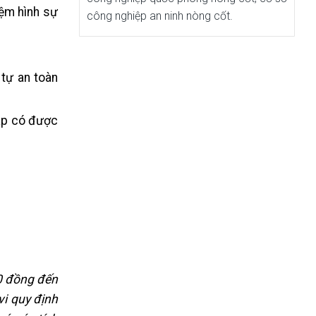
iệm hình sự
công nghiệp an ninh nòng cốt.
 tự an toàn
háp có được
00 đồng đến
vi quy định