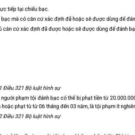
c tiếp tại chiếu bạc.
on bạc mà có căn cứ xác định đã hoặc sẽ được dùng để đán
 đủ căn cứ xác định đã được hoặc sẽ được dùng để đánh bạ
1 Điều 321 Bộ luật hình sự
hì người phạm tội đánh bạc có thể bị phạt tiền từ 20.000.0
hoặc phạt tù từ 06 tháng đến 03 năm, là tội phạm ít nghiê
2 Điều 321 Bộ luật hình sự