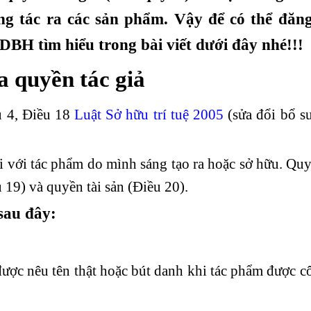
áng tác ra các sản phẩm. Vậy để có thể đăn
BH tìm hiểu trong bài viết dưới đây nhé!!!
a quyền tác giả
u 4, Điều 18
Luật Sở hữu trí tuệ 2005
(sửa đổi bổ s
 với tác phẩm do mình sáng tạo ra hoặc sở hữu. Quy
19) và quyền tài sản (Điều 20).
sau đây:
ược nêu tên thật hoặc bút danh khi tác phẩm được c