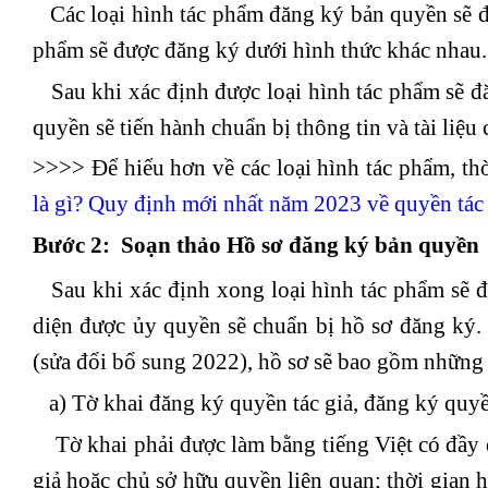
Các loại hình tác phẩm đăng ký bản quyền sẽ đư
phẩm sẽ được đăng ký dưới hình thức khác nhau.
Sau khi xác định được loại hình tác phẩm sẽ đ
quyền sẽ tiến hành chuẩn bị thông tin và tài liệu 
>>>> Để hiểu hơn về các loại hình tác phẩm, th
là gì? Quy định mới nhất năm 2023 về quyền tác
Bước 2
: Soạn thảo Hồ sơ đăng ký bản quyền
Sau khi xác định xong loại hình tác phẩm sẽ đư
diện được ủy quyền sẽ chuẩn bị hồ sơ đăng ký.
(sửa đổi bổ sung 2022), hồ sơ sẽ bao gồm những t
a) Tờ khai đăng ký quyền tác giả, đăng ký quyề
Tờ khai phải được làm bằng tiếng Việt có đầy đủ
giả hoặc chủ sở hữu quyền liên quan; thời gian h