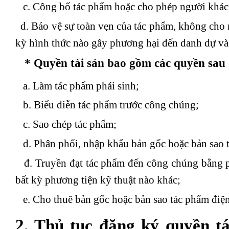
c. Công bố tác phẩm hoặc cho phép người khác
d. Bảo vệ sự toàn vẹn của tác phẩm, không cho n
kỳ hình thức nào gây phương hại đến danh dự và u
* Quyền tài sản bao gồm các quyền sau 
a. Làm tác phẩm phái sinh;
b. Biểu diễn tác phẩm trước công chúng;
c. Sao chép tác phẩm;
d. Phân phối, nhập khẩu bản gốc hoặc bản sao 
đ. Truyền đạt tác phẩm đến công chúng bằng ph
bất kỳ phương tiện kỹ thuật nào khác;
e. Cho thuê bản gốc hoặc bản sao tác phẩm điện
2. Thủ tục đăng ký quyền t