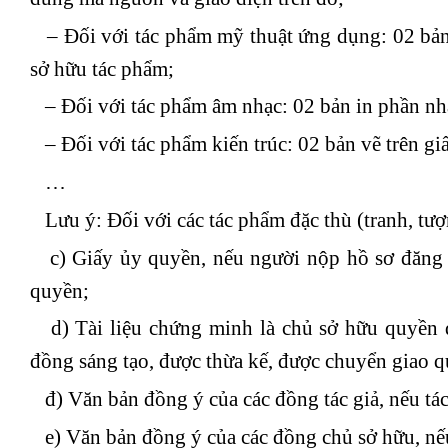
– Đối với tác phẩm mỹ thuật ứng dụng: 02 bản i
sở hữu tác phẩm;
– Đối với tác phẩm âm nhạc: 02 bản in phần nhạ
– Đối với tác phẩm kiến trúc: 02 bản vẽ trên gi
…
Lưu ý: Đối với các tác phẩm đặc thù (tranh, tư
c) Giấy ủy quyền, nếu người nộp hồ sơ đăng k
quyền;
d) Tài liệu chứng minh là chủ sở hữu quyền d
đồng sáng tạo, được thừa kế, được chuyển giao 
đ) Văn bản đồng ý của các đồng tác giả, nếu tác
e) Văn bản đồng ý của các đồng chủ sở hữu, nếu