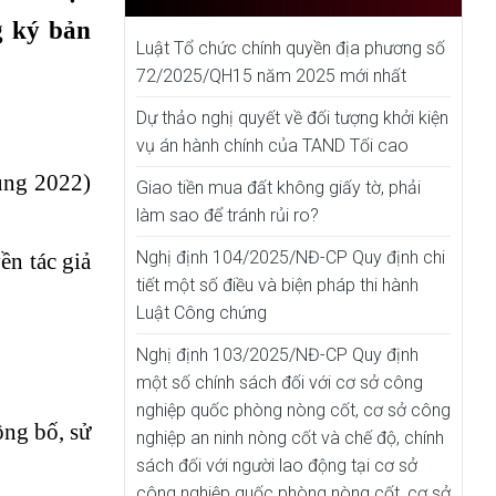
g ký bản
Luật Tổ chức chính quyền địa phương số
72/2025/QH15 năm 2025 mới nhất
Dự thảo nghị quyết về đối tượng khởi kiện
vụ án hành chính của TAND Tối cao
ung 2022)
Giao tiền mua đất không giấy tờ, phải
làm sao để tránh rủi ro?
Nghị định 104/2025/NĐ-CP Quy định chi
ền tác giả
tiết một số điều và biện pháp thi hành
Luật Công chứng
Nghị định 103/2025/NĐ-CP Quy định
một số chính sách đối với cơ sở công
nghiệp quốc phòng nòng cốt, cơ sở công
ông bố, sử
nghiệp an ninh nòng cốt và chế độ, chính
sách đối với người lao động tại cơ sở
công nghiệp quốc phòng nòng cốt, cơ sở