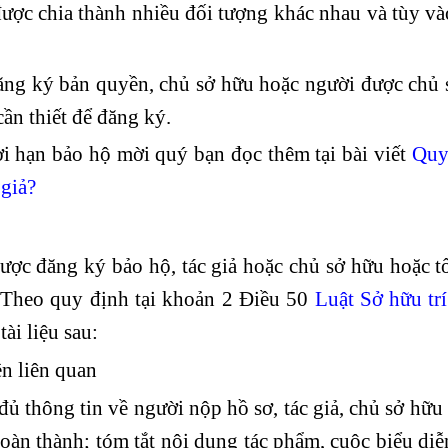
ợc chia thành nhiều đối tượng khác nhau và tùy và
ăng ký bản quyền, chủ sở hữu hoặc người được chủ 
cần thiết để đăng ký.
ời hạn bảo hộ mời quý bạn đọc thêm tại bài viết
Quyề
 giả?
ợc đăng ký bảo hộ, tác giả hoặc chủ sở hữu hoặc t
 Theo quy định tại khoản 2 Điều 50
Luật Sở hữu tr
ài liệu sau:
n liên quan
 thông tin về người nộp hồ sơ, tác giả, chủ sở hữu
oàn thành; tóm tắt nội dung tác phẩm, cuộc biểu diễ