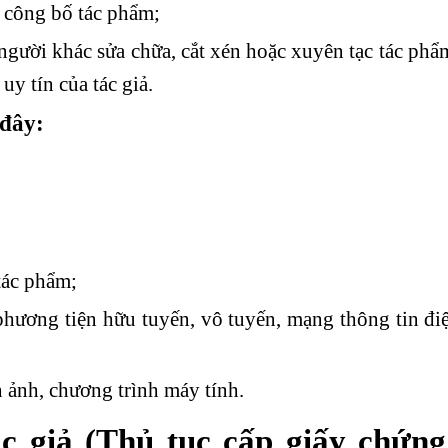
 công bố tác phẩm;
gười khác sửa chữa, cắt xén hoặc xuyên tạc tác phẩ
y tín của tác giả.
đây:
tác phẩm;
ương tiện hữu tuyến, vô tuyến, mạng thông tin điệ
 ảnh, chương trình máy tính.
ác giả (Thủ tục cấp giấy chứn