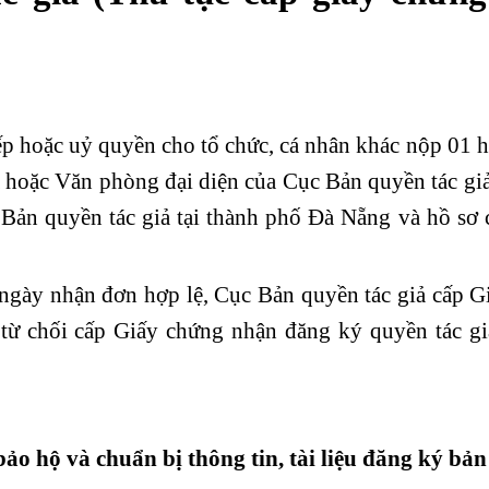
iếp hoặc uỷ quyền cho tổ chức, cá nhân khác nộp 01 
ả hoặc Văn phòng đại diện của Cục Bản quyền tác giả
ản quyền tác giả tại thành phố Đà Nẵng và hồ sơ c
ngày nhận đơn hợp lệ, Cục Bản quyền tác giả cấp G
từ chối cấp Giấy chứng nhận đăng ký quyền tác giả
bảo hộ và chuẩn bị thông tin, tài liệu đăng ký bả