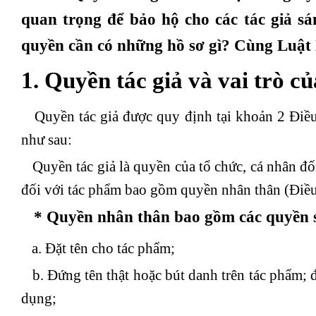
quan trọng để bảo hộ cho các tác giả s
quyền cần có những hồ sơ gì? Cùng Luật D
1. Quyền tác giả và vai trò củ
Quyền tác giả được quy định tại khoản 2 Điề
như sau:
Quyền tác giả là quyền của tổ chức, cá nhân đối
đối với tác phẩm bao gồm quyền nhân thân (Điều 
* Quyền nhân thân bao gồm các quyền 
a. Đặt tên cho tác phẩm;
b. Đứng tên thật hoặc bút danh trên tác phẩm; đ
dụng;