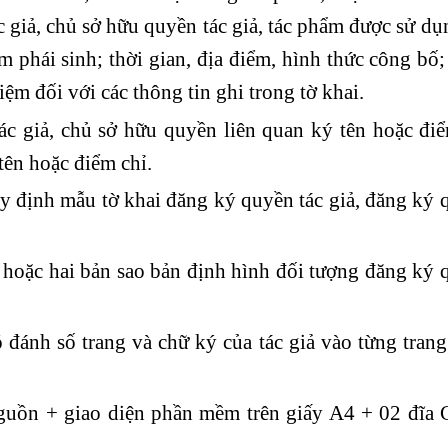
c giả, chủ sở hữu quyền tác giả, tác phẩm được sử dụ
 phái sinh; thời gian, địa điểm, hình thức công bố;
iệm đối với các thông tin ghi trong tờ khai.
c giả, chủ sở hữu quyền liên quan ký tên hoặc điểm
tên hoặc điểm chỉ.
 định mẫu tờ khai đăng ký quyền tác giả, đăng ký q
hoặc hai bản sao bản định hình đối tượng đăng ký 
đánh số trang và chữ ký của tác giả vào từng tran
uồn + giao diện phần mềm trên giấy A4 + 02 đĩa 