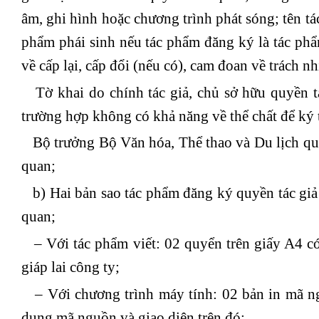
âm, ghi hình hoặc chương trình phát sóng; tên tá
phẩm phái sinh nếu tác phẩm đăng ký là tác phẩm
về cấp lại, cấp đổi (nếu có), cam đoan về trách nh
Tờ khai do chính tác giả, chủ sở hữu quyền tá
trường hợp không có khả năng về thể chất để ký 
Bộ trưởng Bộ Văn hóa, Thể thao và Du lịch quy
quan;
b) Hai bản sao tác phẩm đăng ký quyền tác giả 
quan;
– Với tác phẩm viết: 02 quyển trên giấy A4 có 
giáp lai công ty;
– Với chương trình máy tính: 02 bản in mã ng
dung mã nguồn và giao diện trên đó;