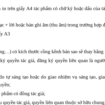
n trên giấy A4 tác phẩm có chữ ký hoặc dấu của tá
c + lời hoặc bản ghi âm (thu âm) trong trường hợp đ
ấy A3
ợng…) có kích thước cồng kềnh bản sao sẽ thay bằng
ý quyền tác giả, đăng ký quyền liên quan là ngườ
o tự sáng tạo hoặc do giao nhiệm vụ sáng tạo, gia
quyền;
 phẩm có đồng tác giả;
 quyền tác giả, quyền liên quan thuộc sở hữu chung