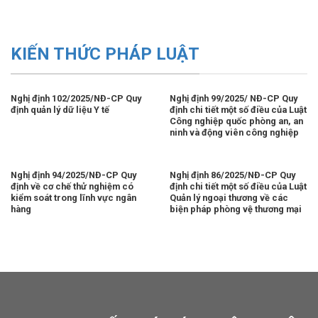
KIẾN THỨC PHÁP LUẬT
Nghị định 102/2025/NĐ-CP Quy
Nghị định 99/2025/ NĐ-CP Quy
định quản lý dữ liệu Y tế
định chi tiết một số điều của Luật
Công nghiệp quốc phòng an, an
ninh và động viên công nghiệp
Nghị định 94/2025/NĐ-CP Quy
Nghị định 86/2025/NĐ-CP Quy
định về cơ chế thử nghiệm có
định chi tiết một số điều của Luật
kiểm soát trong lĩnh vực ngân
Quản lý ngoại thương về các
hàng
biện pháp phòng vệ thương mại