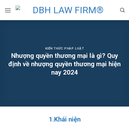
Skip
to
content
KIẾN THỨC PHÁP LUẬT
Nhượng quyền thương mại là gì? Quy
định về nhượng quyền thương mại hiện
nay 2024
1.Khái niện