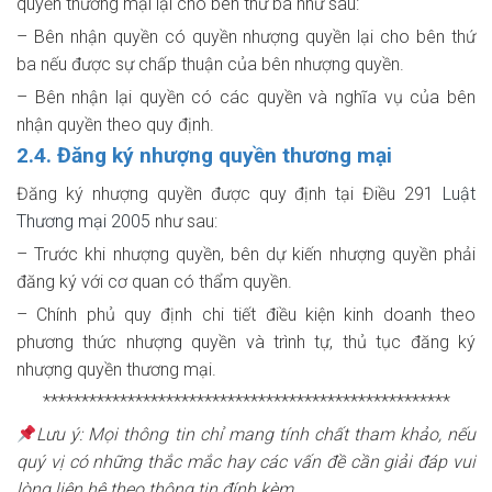
quyền thương mại lại cho bên thứ ba như sau:
– Bên nhận quyền có quyền nhượng quyền lại cho bên thứ
ba nếu được sự chấp thuận của bên nhượng quyền.
– Bên nhận lại quyền có các quyền và nghĩa vụ của bên
nhận quyền theo quy định.
2.4. Đăng ký nhượng quyền thương mại
Đăng ký nhượng quyền được quy định tại Điều 291
Luật
Thương mại 2005
như sau:
– Trước khi nhượng quyền, bên dự kiến nhượng quyền phải
đăng ký với cơ quan có thẩm quyền.
– Chính phủ quy định chi tiết điều kiện kinh doanh theo
phương thức nhượng quyền và trình tự, thủ tục đăng ký
nhượng quyền thương mại.
*****************************************************
Lưu ý: Mọi thông tin chỉ mang tính chất tham khảo, nếu
quý vị có những thắc mắc hay các vấn đề cần giải đáp vui
lòng liên hệ theo thông tin đính kèm.