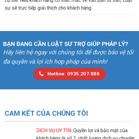
cụ thể. Nếu khách hàng có thắc mắc về văn bản tư vấn, Luật
sư sẽ trực tiếp giải thích cho khách hàng.
BẠN ĐANG CẦN LUẬT SƯ TRỢ GIÚP PHÁP LÝ?
Hãy liên hệ ngay với chúng tôi để được bảo vệ tối
đa quyền và lợi ích hợp pháp của mình!
Hotline: 0935.207.888
CAM KẾT CỦA CHÚNG TÔI
DỊCH VỤ UY TÍN:
Quyền lợi và bảo mật của
khách hàng là số 1, chất lượng dịch vụ chuyên