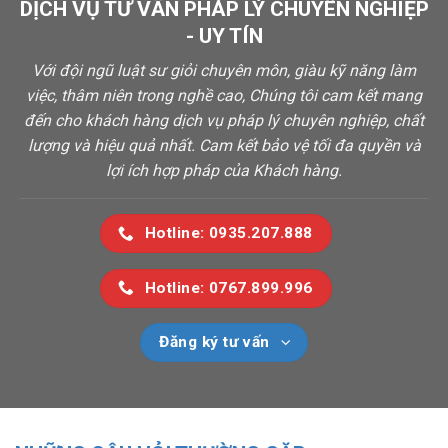
DỊCH VỤ TƯ VẤN PHÁP LÝ CHUYÊN NGHIỆP
- UY TÍN
Với đội ngũ luật sư giỏi chuyên môn, giàu kỹ năng làm
việc, thâm niên trong nghề cao, Chúng tôi cam kết mang
đến cho khách hàng dịch vụ pháp lý chuyên nghiệp, chất
lượng và hiệu quả nhất. Cam kết bảo vệ tối đa quyền và
lợi ích hợp pháp của Khách hàng.
Hotline: 0935.207.888
Hotline: 0767.899.996
Đăng ký tư vấn