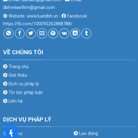
dbhvnlawfirm@gmail.com
Website: www.luatdbh.vn
-
Facebook:
https://fb.com/100092262888788/
VỀ CHÚNG TÔI
Trang chủ
Giới thiệu
Dịch vụ pháp lý
Tin tức pháp luật
Liên hệ
DỊCH VỤ PHÁP LÝ
Dân sự
Lao động