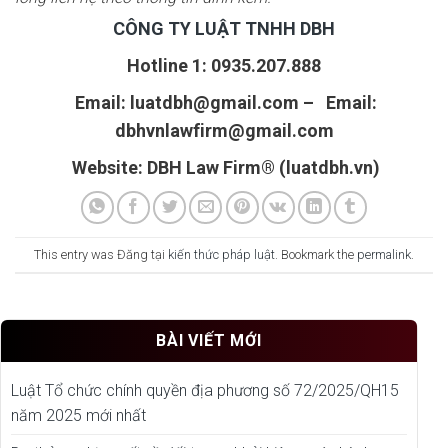
CÔNG TY LUẬT TNHH DBH
Hotline 1: 0935.207.888
Email: luatdbh@gmail.com – Email:
dbhvnlawfirm@gmail.com
Website: DBH Law Firm® (luatdbh.vn)
This entry was Đăng tại
kiến thức pháp luật
. Bookmark the
permalink
.
BÀI VIẾT MỚI
Luật Tổ chức chính quyền địa phương số 72/2025/QH15
năm 2025 mới nhất