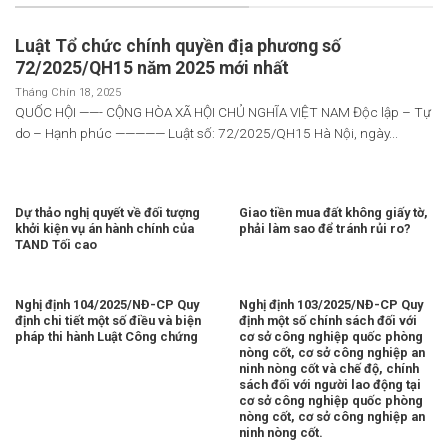
Luật Tổ chức chính quyền địa phương số
72/2025/QH15 năm 2025 mới nhất
Tháng Chín 18, 2025
QUỐC HỘI ——- CỘNG HÒA XÃ HỘI CHỦ NGHĨA VIỆT NAM Độc lập – Tự
do – Hạnh phúc ————— Luật số: 72/2025/QH15 Hà Nội, ngày...
Dự thảo nghị quyết về đối tượng
Giao tiền mua đất không giấy tờ,
khởi kiện vụ án hành chính của
phải làm sao để tránh rủi ro?
TAND Tối cao
Nghị định 104/2025/NĐ-CP Quy
Nghị định 103/2025/NĐ-CP Quy
định chi tiết một số điều và biện
định một số chính sách đối với
pháp thi hành Luật Công chứng
cơ sở công nghiệp quốc phòng
nòng cốt, cơ sở công nghiệp an
ninh nòng cốt và chế độ, chính
sách đối với người lao động tại
cơ sở công nghiệp quốc phòng
nòng cốt, cơ sở công nghiệp an
ninh nòng cốt.