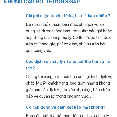
NHỮNG CÂU HỎI THƯỜNG GẶP
Chi phí nhận tư vấn từ luật sư là bao nhiêu ?
Dựa trên thỏa thuận ban đầu, phí dịch vụ áp
dụng sẽ được thông báo trong thư báo giá hoặc
hợp đồng dịch vụ pháp lý. Có thể được tính dựa
trên phí theo giờ, phí cố định, phí thu trên kết
quả công việc.
Các dịch vụ pháp lý nào tôi có thể tìm sự hỗ
trợ ?
Chúng tôi cung cấp toàn bộ các loại hình dịch vụ
pháp lý đến khách hàng, bao gồm nhưng không
giới hạn các dịch vụ: tư vấn, đại diện, bào chữa,
bảo vệ quyền lợi trong các lĩnh vực, . . .
Có hợp đồng và cam kết bảo mật không?
Bạn cần phải ký một hợp đồng dịch vụ pháp lý