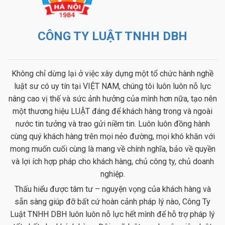
CÔNG TY LUẬT TNHH DBH
Không chỉ dừng lại ở việc xây dựng một tổ chức hành nghề
luật sư có uy tín tại VIỆT NAM, chúng tôi luôn luôn nỗ lực
nâng cao vị thế và sức ảnh hưởng của mình hơn nữa, tạo nên
một thương hiệu LUẬT đáng để khách hàng trong và ngoài
nước tin tưởng và trao gửi niềm tin. Luôn luôn đồng hành
cùng quý khách hàng trên mọi nẻo đường, mọi khó khăn với
mong muốn cuối cùng là mang về chính nghĩa, bảo về quyền
và lợi ích hợp pháp cho khách hàng, chủ công ty, chủ doanh
nghiệp.
Thấu hiểu được tâm tư – nguyện vọng của khách hàng và
sẵn sàng giúp đỡ bất cứ hoàn cảnh pháp lý nào, Công Ty
Luật TNHH DBH luôn luôn nỗ lực hết mình để hỗ trợ pháp lý