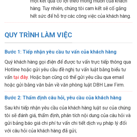
một kết quả có lợi theo mong muốn của khách
hàng. Tuy nhiên, chúng tôi cam kết sẽ cố gắng
hết sức để hỗ trợ các công việc của khách hàng.
QUY TRÌNH LÀM VIỆC
Bước 1: Tiếp nhận yêu cầu tư vấn của khách hàng
Quý khách hàng gọi điện để được tư vấn trực tiếp thông qua
Hotline hoặc gửi yêu cầu đề nghị tư vấn luật bằng biểu tư
vấn
tại đây
. Hoặc bạn cũng có thể gửi yêu cầu qua email
hoặc gửi bằng văn bản về văn phòng luật DBH Law Firm.
Bước 2: Thẩm định câu hỏi, yêu cầu của khách hàng
Sau khi tiếp nhận yêu cầu của khách hàng luật sư của chúng
tôi sẽ đánh giá, thẩm định, phân tích nội dung của câu hỏi và
gửi bảng báo giá chi phí tư vấn chi tiết dịch vụ pháp lý đối
với câu hỏi của khách hàng đã gửi;