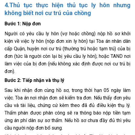
4.Thủ tục thực hiện thủ tục ly hôn nhưng
không biết nơi cư trú của chồng
Bước 1: Nộp đơn
Người có yêu cầu ly hôn (vợ hoặc chồng) nộp hồ sơ khởi
kiện về việc ly hôn (nộp đơn xin ly hôn) tại Tòa án nhân dân
cấp Quận, huyện nơi cư trú (thường trú hoặc tạm trú) của bị
đơn (tức là người còn lại bị yêu cầu ly hôn); hoặc TAND nơi
làm việc của bị đơn (nếu không xác định được nơi cư trú bị
đơn).
Bước 2: Tiếp nhận và thụ lý
Sau khi nhận đơn cùng hồ sơ, trong thời hạn 05 ngày làm
việc. Tòa án nơi nhận đơn sẽ kiểm tra đơn. Nếu thấy đơn yêu
cầu và tài liệu, chứng cứ kèm theo đã đủ điều kiện thụ lý.
Thẩm phán được phân công sẽ ra thông báo nộp tiền tạm
ứng án phí dân sự sơ thẩm. Nếu hồ sơ chưa đầy đủ thì yêu
cầu người nộp đơn bổ sung.