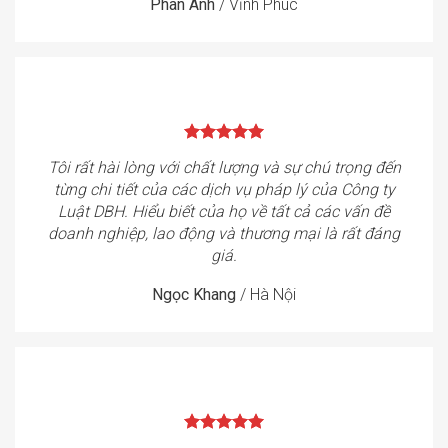
Phan Anh
/
Vĩnh Phúc
Tôi rất hài lòng với chất lượng và sự chú trọng đến
từng chi tiết của các dịch vụ pháp lý của Công ty
Luật DBH. Hiểu biết của họ về tất cả các vấn đề
doanh nghiệp, lao động và thương mại là rất đáng
giá.
Ngọc Khang
/
Hà Nội