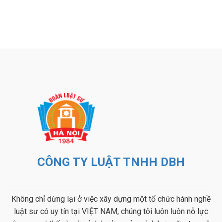
CÔNG TY LUẬT TNHH DBH
Không chỉ dừng lại ở việc xây dựng một tổ chức hành nghề
luật sư có uy tín tại VIỆT NAM, chúng tôi luôn luôn nỗ lực