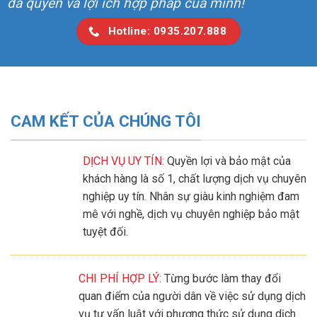
đa quyền và lợi ích hợp pháp của mình!
Hotline: 0935.207.888
CAM KẾT CỦA CHÚNG TÔI
DỊCH VỤ UY TÍN:
Quyền lợi và bảo mật của
khách hàng là số 1, chất lượng dịch vụ chuyên
nghiệp uy tín. Nhân sự giàu kinh nghiệm đam
mê với nghề, dịch vụ chuyên nghiệp bảo mật
tuyệt đối.
CHI PHÍ HỢP LÝ:
Từng bước làm thay đổi
quan điểm của người dân về việc sử dụng dịch
vụ tư vấn luật với phương thức sử dụng dịch