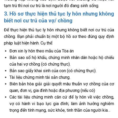
tạm trú thì nơi cư trú là nơi người đó đang sinh sống.
3. Hồ sơ thực hiện thủ tục ly hôn nhưng không
biết nơi cư trú của vợ/ chồng
Để thực hiện thủ tục ly hôn nhưng không biết nơi cư trú của
chồng. Bạn phải chuẩn bị một bộ hồ sơ theo đúng quy định
pháp luật hiện hành. Cụ thể:
Đơn xin ly hôn theo mẫu của Tòa án
Bản sao sổ hộ khẩu, chứng minh nhân dân hoặc hộ chiếu
của hai vợ chồng (có chứng thực).
Bản sao giấy khai sinh của con (có chứng thực).
Tài liệu chứng minh tài sản chung.
Biên bản hòa giải giải quyết mâu thuẫn vợ chồng của cơ
quan, đơn vị, gia đình hoặc địa phương (nếu có)
Các tài liệu chứng minh căn cứ để ly hôn về việc chồng,
vợ có hành vi bạo lực gia đình; làm ảnh hưởng nghiêm
trọng đến tính mạng, sức khỏe, tinh thần của người kia…