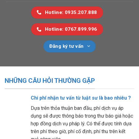
Hotline: 0935.207.888
Hotline: 0767.899.996
Đăng ký tư vấn
NHỮNG CÂU HỎI THƯỜNG GẶP
Chi phí nhận tư vấn từ luật sư là bao nhiêu ?
Dựa trên thỏa thuận ban đầu, phí dịch vụ áp
dụng sẽ được thông báo trong thư báo giá hoặc
hợp đồng dịch vụ pháp lý. Có thể được tính dựa
trên phí theo giờ, phí cố định, phí thu trên kết