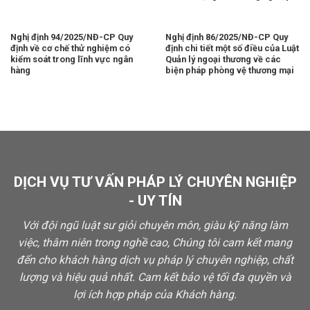
Nghị định 94/2025/NĐ-CP Quy
Nghị định 86/2025/NĐ-CP Quy
định về cơ chế thử nghiệm có
định chi tiết một số điều của Luật
kiểm soát trong lĩnh vực ngân
Quản lý ngoại thương về các
hàng
biện pháp phòng vệ thương mại
DỊCH VỤ TƯ VẤN PHÁP LÝ CHUYÊN NGHIỆP
- UY TÍN
Với đội ngũ luật sư giỏi chuyên môn, giàu kỹ năng làm
việc, thâm niên trong nghề cao, Chúng tôi cam kết mang
đến cho khách hàng dịch vụ pháp lý chuyên nghiệp, chất
lượng và hiệu quả nhất. Cam kết bảo vệ tối đa quyền và
lợi ích hợp pháp của Khách hàng.