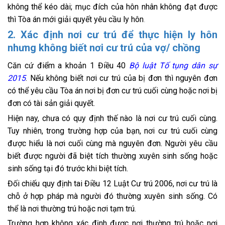
không thể kéo dài; mục đích của hôn nhân không đạt được
thì Tòa án mới giải quyết yêu cầu ly hôn
.
2. Xác định nơi cư trú để thực hiện ly hôn
nhưng không biết nơi cư trú của vợ/ chồng
Căn cứ điểm a khoản 1 Điều 40
Bộ luật Tố tụng dân sự
2015
. Nếu không biết nơi cư trú của bị đơn thì nguyên đơn
có thể yêu cầu Tòa án nơi bị đơn cư trú cuối cùng hoặc nơi bị
đơn có tài sản giải quyết.
Hiện nay, chưa có quy định thế nào là nơi cư trú cuối cùng.
Tuy nhiên, trong trường hợp của bạn, nơi cư trú cuối cùng
được hiểu là nơi cuối cùng mà nguyên đơn. Người yêu cầu
biết được người đã biệt tích thường xuyên sinh sống hoặc
sinh sống tại đó trước khi biệt tích.
Đối chiếu quy định tai Điều 12 Luật Cư trú 2006, nơi cư trú là
chỗ ở hợp pháp mà người đó thường xuyên sinh sống. Có
thể là nơi thường trú hoặc nơi tạm trú.
Trường hợp không xác định được nơi thường trú hoặc nơi