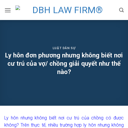
Skip
to
content
LUẬT DÂN SỰ
Ly hôn đơn phương nhưng không biết nơi
cư trú của vợ/ chồng giải quyết như thế
nào?
Ly hôn nhưng không biết nơi cư trú của chồng có được
không? Trên thực tế, nhiều trường hợp ly hôn nhưng không