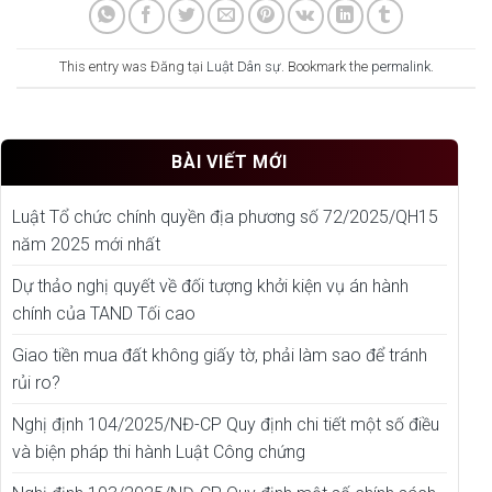
This entry was Đăng tại
Luật Dân sự
. Bookmark the
permalink
.
BÀI VIẾT MỚI
Luật Tổ chức chính quyền địa phương số 72/2025/QH15
năm 2025 mới nhất
Dự thảo nghị quyết về đối tượng khởi kiện vụ án hành
chính của TAND Tối cao
Giao tiền mua đất không giấy tờ, phải làm sao để tránh
rủi ro?
Nghị định 104/2025/NĐ-CP Quy định chi tiết một số điều
và biện pháp thi hành Luật Công chứng