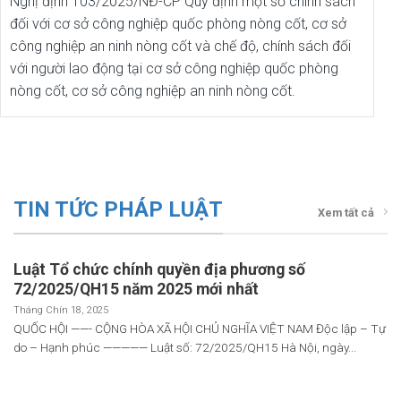
Nghị định 103/2025/NĐ-CP Quy định một số chính sách
đối với cơ sở công nghiệp quốc phòng nòng cốt, cơ sở
công nghiệp an ninh nòng cốt và chế độ, chính sách đối
với người lao động tại cơ sở công nghiệp quốc phòng
nòng cốt, cơ sở công nghiệp an ninh nòng cốt.
TIN TỨC PHÁP LUẬT
Xem tất cả
Luật Tổ chức chính quyền địa phương số
72/2025/QH15 năm 2025 mới nhất
Tháng Chín 18, 2025
QUỐC HỘI ——- CỘNG HÒA XÃ HỘI CHỦ NGHĨA VIỆT NAM Độc lập – Tự
do – Hạnh phúc ————— Luật số: 72/2025/QH15 Hà Nội, ngày...