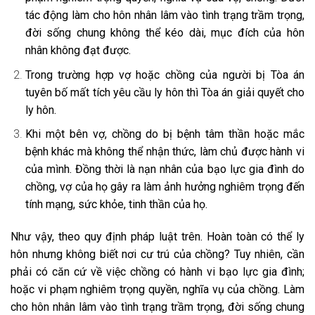
tác động làm cho hôn nhân lâm vào tình trạng trầm trọng,
đời sống chung không thể kéo dài, mục đích của hôn
nhân không đạt được.
Trong trường hợp vợ hoặc chồng của người bị Tòa án
tuyên bố mất tích yêu cầu ly hôn thì Tòa án giải quyết cho
ly hôn.
Khi một bên vợ, chồng do bị bệnh tâm thần hoặc mắc
bệnh khác mà không thể nhận thức, làm chủ được hành vi
của mình. Đồng thời là nạn nhân của bạo lực gia đình do
chồng, vợ của họ gây ra làm ảnh hưởng nghiêm trọng đến
tính mạng, sức khỏe, tinh thần của họ.
Như vậy, theo quy định pháp luật trên. Hoàn toàn có thể ly
hôn nhưng không biết nơi cư trú của chồng? Tuy nhiên, cần
phải có căn cứ về việc chồng có hành vi bạo lực gia đình;
hoặc vi phạm nghiêm trọng quyền, nghĩa vụ của chồng. Làm
cho hôn nhân lâm vào tình trạng trầm trọng, đời sống chung