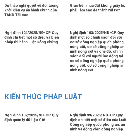
Dự thảo nghị quyết về đối tượng
Giao tiền mua đất không giấy tờ,
khởi kiện vụ án hành chính của
phải làm sao để tránh rủi ro?
TAND Tối cao
Nghị định 104/2025/NĐ-CP Quy
Nghị định 103/2025/NĐ-CP Quy
định chi tiết một số điều và biện
định một số chính sách đối với
pháp thi hành Luật Công chứng
cơ sở công nghiệp quốc phòng
nòng cốt, cơ sở công nghiệp an
ninh nòng cốt và chế độ, chính
sách đối với người lao động tại
cơ sở công nghiệp quốc phòng
nòng cốt, cơ sở công nghiệp an
ninh nòng cốt.
KIẾN THỨC PHÁP LUẬT
Nghị định 102/2025/NĐ-CP Quy
Nghị định 99/2025/ NĐ-CP Quy
định quản lý dữ liệu Y tế
định chi tiết một số điều của Luật
Công nghiệp quốc phòng an, an
ninh và động viên công nghiệp