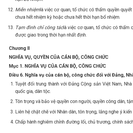
Miễn nhiệm
là việc cơ quan, tổ chức có thẩm quyền quyết 
chưa hết nhiệm kỳ hoặc chưa hết thời hạn bổ nhiệm.
Tạm đình chỉ công tác
là việc cơ quan, tổ chức có thẩm 
được giao trong thời hạn nhất định.
Chương II
NGHĨA VỤ, QUYỀN CỦA CÁN BỘ, CÔNG CHỨC
Mục 1. NGHĨA VỤ CỦA CÁN BỘ, CÔNG CHỨC
Điều 6. Nghĩa vụ của cán bộ, công chức đối với Đảng, N
Tuyệt đối trung thành với Đảng Cộng sản Việt Nam, Nhà
quốc gia, dân tộc.
Tôn trọng và bảo vệ quyền con người, quyền công dân, tậ
Liên hệ chặt chẽ với Nhân dân, tôn trọng, lắng nghe ý kiế
Chấp hành nghiêm chỉnh đường lối, chủ trương, chính sác