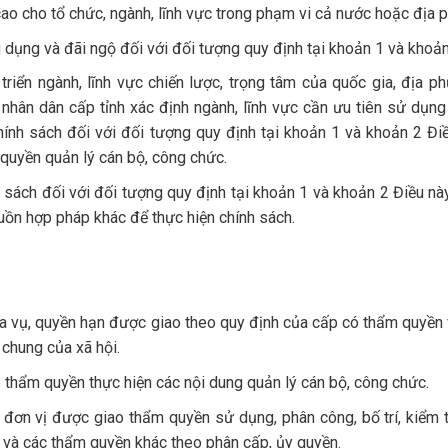
 cao cho tổ chức, ngành, lĩnh vực trong phạm vi cả nước hoặc địa 
g dụng và đãi ngộ đối với đối tượng quy định tại khoản 1 và khoản
riển ngành, lĩnh vực chiến lược, trọng tâm của quốc gia, địa p
nhân dân cấp tỉnh xác định ngành, lĩnh vực cần ưu tiên sử dụn
hính sách đối với đối tượng quy định tại khoản 1 và khoản 2 Đi
quyền quản lý cán bộ, công chức.
sách đối với đối tượng quy định tại khoản 1 và khoản 2 Điều này
ồn hợp pháp khác để thực hiện chính sách.
ĩa vụ, quyền hạn được giao theo quy định của cấp có thẩm quyền
chung của xã hội.
ó thẩm quyền thực hiện các nội dung quản lý cán bộ, công chức.
, đơn vị được giao thẩm quyền sử dụng, phân công, bố trí, kiểm t
c và các thẩm quyền khác theo phân cấp, ủy quyền.