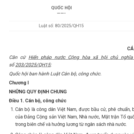
QUỐC HỘI
——-
Luật số: 80/2025/QH15
CÁ
Căn cứ
Hiến pháp nước Cộng hòa xã hội chủ nghĩa
số
203/2025/QH15
;
Quốc hội ban hành Luật Cán bộ, công chức.
Chương I
NHỮNG QUY ĐỊNH CHUNG
Điều 1. Cán bộ, công chức
Cán bộ là công dân Việt Nam, được bầu cử, phê chuẩn, 
của Đảng Cộng sản Việt Nam, Nhà nước, Mặt trận Tổ quốc V
trong biên chế và hưởng lương từ ngân sách nhà nước.