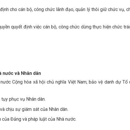
định cho cán bộ, công chức lãnh đạo, quản lý thôi giữ chức vụ, c
quyền quyết định việc cán bộ, công chức dừng thực hiện chức trá
hà nước và Nhân dân
 nước Cộng hòa xã hội chủ nghĩa Việt Nam; bảo vệ danh dự Tổ q
n tụy phục vụ Nhân dân.
n và chịu sự giám sát của Nhân dân.
h của Đảng và pháp luật của Nhà nước.