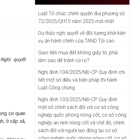
Luật Tổ chức chính quyền địa phương số
72/2025/QH15 năm 2025 mới nhất
Dự thảo nghị quyết về đối tượng khởi kiện
vụ án hành chính của TAND Tối cao
Giao tiền mua đất không giấy tờ, phải
Nghị quyết
làm sao để tránh rủi ro?
Nghị định 104/2025/NĐ-CP Quy định chi
tiết một số điều và biện pháp thi hành
Luật Công chứng
Nghị định 103/2025/NĐ-CP Quy định
một số chính sách đối với cơ sở công
rong cơ quan
nghiệp quốc phòng nòng cốt, cơ sở công
h, ở cấp xã,
nghiệp an ninh nòng cốt và chế độ, chính
sách đối với người lao động tại cơ sở
công nghiệp quốc phòng nòng cốt, cơ sở