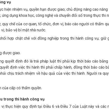
ông vụ
ực hiện nhiệm vụ, quyền hạn được giao; chủ động nâng cao năng l
 ứng dụng khoa học, công nghệ và chuyển đổi số trong thực thi n
y, quy chế của cơ quan, tổ chức, đơn vị; báo cáo người có thẩm qu
 vị; bảo vệ bí mật nhà nước.
phối hợp chặt chẽ với đồng nghiệp trong thi hành công vụ; giữ 
ng được giao.
g quyết định đó là trái pháp luật thì phải kịp thời báo cáo bằng
quyết định việc thi hành thì phải chấp hành, đồng thời báo cáo 
phải chịu trách nhiệm về hậu quả của việc thi hành. Người ra quy
nh của cấp có thẩm quyền.
ầu trong thi hành công vụ
vị thực hiện quy định tại Điều 6 và Điều 7 của Luật này và các 