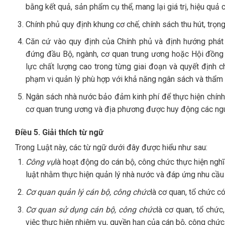
bằng kết quả, sản phẩm cụ thể, mang lại giá trị, hiệu quả
Chính phủ quy định khung cơ chế, chính sách thu hút, trọn
Căn cứ vào quy định của Chính phủ và định hướng phát t
đứng đầu Bộ, ngành, cơ quan trung ương hoặc Hội đồng 
lực chất lượng cao trong từng giai đoạn và quyết định c
phạm vi quản lý phù hợp với khả năng ngân sách và thẩm 
Ngân sách nhà nước bảo đảm kinh phí để thực hiện chính 
cơ quan trung ương và địa phương được huy động các ngu
Điều 5. Giải thích từ ngữ
Trong Luật này, các từ ngữ dưới đây được hiểu như sau:
Công vụ
là hoạt động do cán bộ, công chức thực hiện ngh
luật nhằm thực hiện quản lý nhà nước và đáp ứng nhu cầu 
Cơ quan quản lý cán bộ, công chức
là cơ quan, tổ chức c
Cơ quan sử dụng cán bộ, công chức
là cơ quan, tổ chức
việc thực hiện nhiệm vụ, quyền hạn của cán bộ, công chứ