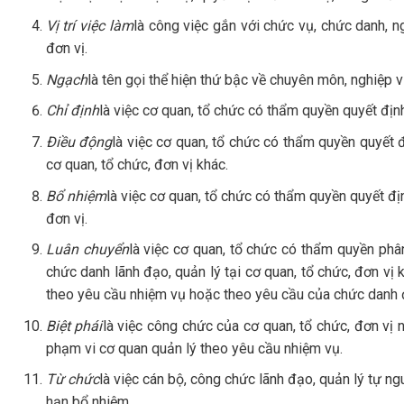
Vị trí việc làm
là công việc gắn với chức vụ, chức danh, 
đơn vị.
Ngạch
là tên gọi thể hiện thứ bậc về chuyên môn, nghiệp 
Chỉ định
là việc cơ quan, tổ chức có thẩm quyền quyết địn
Điều động
là việc cơ quan, tổ chức có thẩm quyền quyết 
cơ quan, tổ chức, đơn vị khác.
Bổ nhiệm
là việc cơ quan, tổ chức có thẩm quyền quyết đị
đơn vị.
Luân chuyển
là việc cơ quan, tổ chức có thẩm quyền phâ
chức danh lãnh đạo, quản lý tại cơ quan, tổ chức, đơn vị 
theo yêu cầu nhiệm vụ hoặc theo yêu cầu của chức danh
Biệt phái
là việc công chức của cơ quan, tổ chức, đơn vị 
phạm vi cơ quan quản lý theo yêu cầu nhiệm vụ.
Từ chức
là việc cán bộ, công chức lãnh đạo, quản lý tự ng
hạn bổ nhiệm.