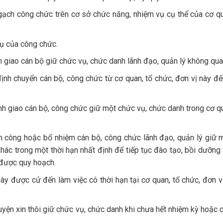
ngạch công chức trên cơ sở chức năng, nhiệm vụ cụ thể của cơ qu
vụ của công chức.
h giao cán bộ giữ chức vụ, chức danh lãnh đạo, quản lý không qua
định chuyển cán bộ, công chức từ cơ quan, tổ chức, đơn vị này đế
nh giao cán bộ, công chức giữ một chức vụ, chức danh trong cơ qu
n công hoặc bổ nhiệm cán bộ, công chức lãnh đạo, quản lý giữ 
khác trong một thời hạn nhất định để tiếp tục đào tạo, bồi dưỡng 
 được quy hoạch.
này được cử đến làm việc có thời hạn tại cơ quan, tổ chức, đơn v
uyện xin thôi giữ chức vụ, chức danh khi chưa hết nhiệm kỳ hoặc c