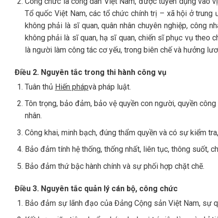
Công chức là công dân Việt Nam, được tuyển dụng vào vị
Tổ quốc Việt Nam, các tổ chức chính trị – xã hội ở trung
không phải là sĩ quan, quân nhân chuyên nghiệp, công n
không phải là sĩ quan, hạ sĩ quan, chiến sĩ phục vụ theo
là người làm công tác cơ yếu, trong biên chế và hưởng lư
Điều 2. Nguyên tắc trong thi hành công vụ
Tuân thủ
Hiến pháp
và pháp luật.
Tôn trọng, bảo đảm, bảo vệ quyền con người, quyền công d
nhân.
Công khai, minh bạch, đúng thẩm quyền và có sự kiểm tra,
Bảo đảm tính hệ thống, thống nhất, liên tục, thông suốt, c
Bảo đảm thứ bậc hành chính và sự phối hợp chặt chẽ.
Điều 3. Nguyên tắc quản lý cán bộ, công chức
Bảo đảm sự lãnh đạo của Đảng Cộng sản Việt Nam, sự q