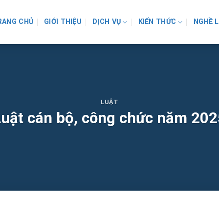
RANG CHỦ
GIỚI THIỆU
DỊCH VỤ
KIẾN THỨC
NGHỀ 
LUẬT
Luật cán bộ, công chức năm 202