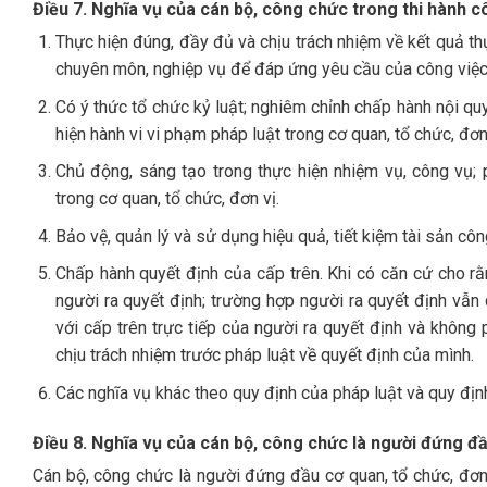
Điều 7. Nghĩa vụ của cán bộ, công chức trong thi hành c
Thực hiện đúng, đầy đủ và chịu trách nhiệm về kết quả th
chuyên môn, nghiệp vụ để đáp ứng yêu cầu của công việc;
Có ý thức tổ chức kỷ luật; nghiêm chỉnh chấp hành nội qu
hiện hành vi vi phạm pháp luật trong cơ quan, tổ chức, đơn
Chủ động, sáng tạo trong thực hiện nhiệm vụ, công vụ; 
trong cơ quan, tổ chức, đơn vị.
Bảo vệ, quản lý và sử dụng hiệu quả, tiết kiệm tài sản cô
Chấp hành quyết định của cấp trên. Khi có căn cứ cho rằn
người ra quyết định; trường hợp người ra quyết định vẫn 
với cấp trên trực tiếp của người ra quyết định và không 
chịu trách nhiệm trước pháp luật về quyết định của mình.
Các nghĩa vụ khác theo quy định của pháp luật và quy đị
Điều 8. Nghĩa vụ của cán bộ, công chức là người đứng đ
Cán bộ, công chức là người đứng đầu cơ quan, tổ chức, đơn 