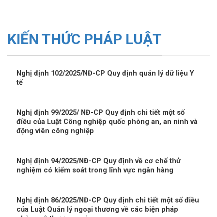
KIẾN THỨC PHÁP LUẬT
Nghị định 102/2025/NĐ-CP Quy định quản lý dữ liệu Y
tế
Nghị định 99/2025/ NĐ-CP Quy định chi tiết một số
điều của Luật Công nghiệp quốc phòng an, an ninh và
động viên công nghiệp
Nghị định 94/2025/NĐ-CP Quy định về cơ chế thử
nghiệm có kiểm soát trong lĩnh vực ngân hàng
Nghị định 86/2025/NĐ-CP Quy định chi tiết một số điều
của Luật Quản lý ngoại thương về các biện pháp