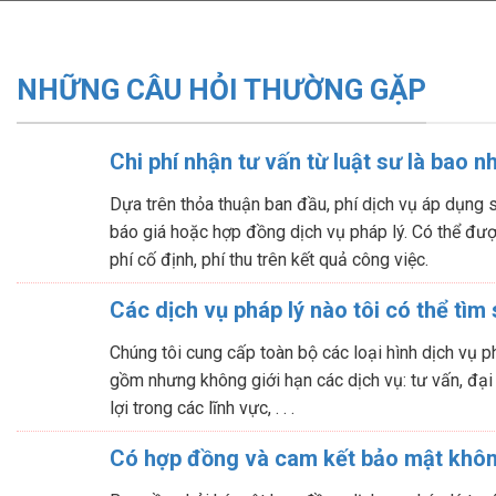
NHỮNG CÂU HỎI THƯỜNG GẶP
Chi phí nhận tư vấn từ luật sư là bao n
Dựa trên thỏa thuận ban đầu, phí dịch vụ áp dụng 
báo giá hoặc hợp đồng dịch vụ pháp lý. Có thể được
phí cố định, phí thu trên kết quả công việc.
Các dịch vụ pháp lý nào tôi có thể tìm 
Chúng tôi cung cấp toàn bộ các loại hình dịch vụ p
gồm nhưng không giới hạn các dịch vụ: tư vấn, đại
lợi trong các lĩnh vực, . . .
Có hợp đồng và cam kết bảo mật khô