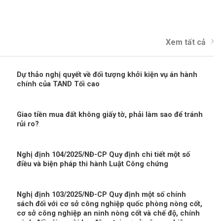
Xem tất cả
Dự thảo nghị quyết về đối tượng khởi kiện vụ án hành
chính của TAND Tối cao
Giao tiền mua đất không giấy tờ, phải làm sao để tránh
rủi ro?
Nghị định 104/2025/NĐ-CP Quy định chi tiết một số
điều và biện pháp thi hành Luật Công chứng
Nghị định 103/2025/NĐ-CP Quy định một số chính
sách đối với cơ sở công nghiệp quốc phòng nòng cốt,
cơ sở công nghiệp an ninh nòng cốt và chế độ, chính