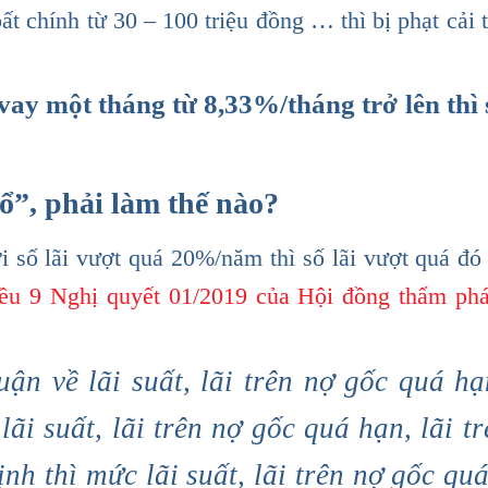
bất chính từ 30 – 100 triệu đồng … thì bị phạt cải
vay một tháng từ 8,33%/tháng trở lên thì s
 cổ”, phải làm thế nào?
ới số lãi vượt quá 20%/năm thì số lãi vượt quá đó
ều 9 Nghị quyết 01/2019 của Hội đồng thẩm ph
ận về lãi suất, lãi trên nợ gốc quá hạn
ãi suất, lãi trên nợ gốc quá hạn, lãi t
nh thì mức lãi suất, lãi trên nợ gốc qu