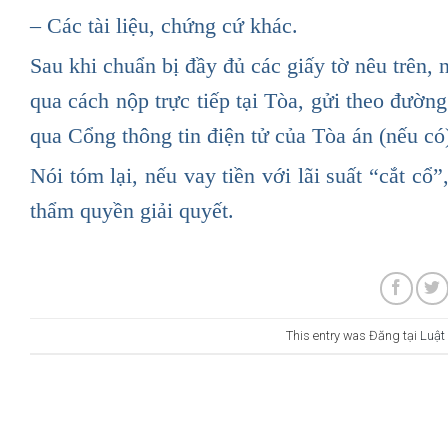
– Các tài liệu, chứng cứ khác.
Sau khi chuẩn bị đầy đủ các giấy tờ nêu trên,
qua cách nộp trực tiếp tại Tòa, gửi theo đườn
qua Cổng thông tin điện tử của Tòa án (nếu có
Nói tóm lại, nếu vay tiền với lãi suất “cắt cổ
thẩm quyền giải quyết.
This entry was Đăng tại
Luật