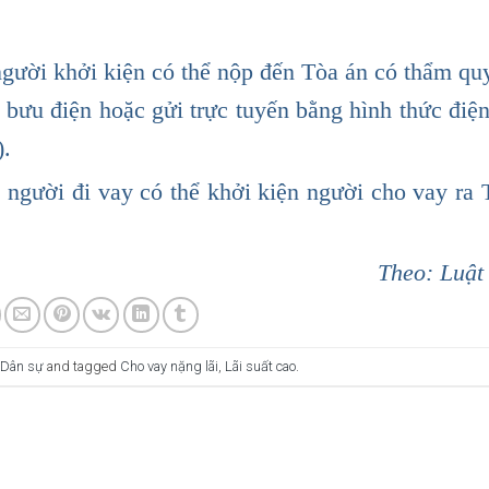
 người khởi kiện có thể nộp đến Tòa án có thẩm qu
g bưu điện hoặc gửi trực tuyến bằng hình thức điện
).
”, người đi vay có thể khởi kiện người cho vay ra
Theo: Luật
 Dân sự
and tagged
Cho vay nặng lãi
,
Lãi suất cao
.