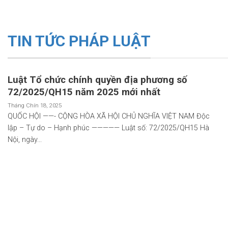
TIN TỨC PHÁP LUẬT
Luật Tổ chức chính quyền địa phương số
72/2025/QH15 năm 2025 mới nhất
Tháng Chín 18, 2025
QUỐC HỘI ——- CỘNG HÒA XÃ HỘI CHỦ NGHĨA VIỆT NAM Độc
lập – Tự do – Hạnh phúc ————— Luật số: 72/2025/QH15 Hà
Nội, ngày...