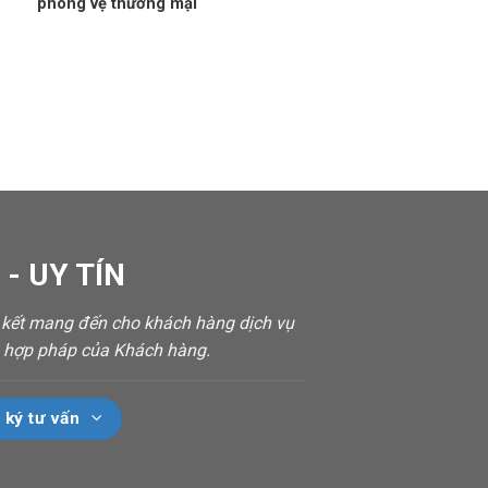
phòng vệ thương mại
- UY TÍN
m kết mang đến cho khách hàng dịch vụ
ch hợp pháp của Khách hàng.
 ký tư vấn