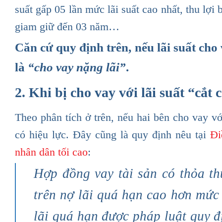
suất gấp 05 lần mức lãi suất cao nhất, thu lợi 
giam giữ đến 03 năm…
Căn cứ quy định trên, nếu lãi suất cho 
là
“cho vay nặng lãi”
.
2. Khi bị cho vay với lãi suất “cắt
Theo phân tích ở trên, nếu hai bên cho vay v
có hiệu lực. Đây cũng là quy định nêu tại
Đi
nhân dân tối cao
:
Hợp đồng vay tài sản có thỏa thu
trên nợ lãi quá hạn cao hơn mức l
lãi quá hạn được pháp luật quy đị