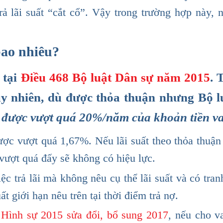
trả lãi suất “cắt cổ”. Vậy trong trường hợp này, 
bao nhiêu?
 tại
Điều 468 Bộ luật Dân sự năm 2015
. 
Tuy nhiên, dù được thỏa thuận nhưng Bộ 
được vượt quá 20%/năm của khoản tiền va
ược vượt quá 1,67%. Nếu lãi suất theo thỏa thuận
t vượt quá đấy sẽ không có hiệu lực.
ệc trả lãi mà không nêu cụ thể lãi suất và có tra
t giới hạn nêu trên tại thời điểm trả nợ.
 Hình sự 2015 sửa đổi, bổ sung 2017
, nếu cho va