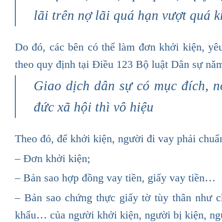
lãi trên nợ lãi quá hạn vượt quá 
Do đó, các bên có thể làm đơn khởi kiện, yêu
theo quy định tại Điều 123 Bộ luật Dân sự nă
Giao dịch dân sự có mục đích, n
đức xã hội thì vô hiệu
Theo đó, để khởi kiện, người đi vay phải chuẩn
– Đơn khởi kiện;
– Bản sao hợp đồng vay tiền, giấy vay tiền…
– Bản sao chứng thực giấy tờ tùy thân như 
khẩu… của người khởi kiện, người bị kiện, ng