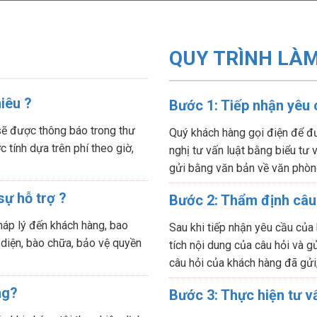
QUY TRÌNH LÀM
hiêu ?
Bước 1: Tiếp nhận yêu
sẽ được thông báo trong thư
Quý khách hàng gọi điện để đư
 tính dựa trên phí theo giờ,
nghị tư vấn luật bằng biểu tư
gửi bằng văn bản về văn phòn
sự hỗ trợ ?
Bước 2: Thẩm định câu
háp lý đến khách hàng, bao
Sau khi tiếp nhận yêu cầu của
 diện, bào chữa, bảo vệ quyền
tích nội dung của câu hỏi và gử
câu hỏi của khách hàng đã gửi
ng?
Bước 3: Thực hiện tư v