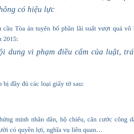
không có hiệu lực
 cầu Tòa án tuyên bố phần lãi suất vượt quá vô 
m 2015:
ội dung vi phạm điều cấm của luật, trá
 bị đầy đủ các loại giấy tờ sau:
chứng minh nhân dân, hộ chiếu, căn cước công d
ười có quyền lợi, nghĩa vụ liên quan…