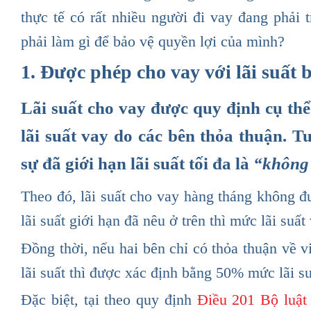
thực tế có rất nhiều người đi vay đang phải 
phải làm gì để bảo vệ quyền lợi của mình?
1. Được phép cho vay với lãi suất 
Lãi suất cho vay được quy định cụ thể
lãi suất vay do các bên thỏa thuận. 
sự đã giới hạn lãi suất tối đa là
“không 
Theo đó, lãi suất cho vay hàng tháng không đ
lãi suất giới hạn đã nêu ở trên thì mức lãi suấ
Đồng thời, nếu hai bên chỉ có thỏa thuận về vi
lãi suất thì được xác định bằng 50% mức lãi suấ
Đặc biệt, tại theo quy định
Điều 201 Bộ luật