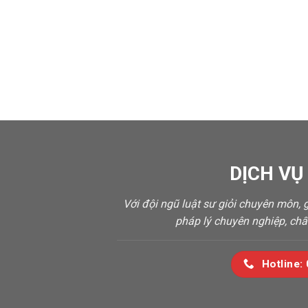
DỊCH VỤ
Với đội ngũ luật sư giỏi chuyên môn,
pháp lý chuyên nghiệp, chấ
Hotline: