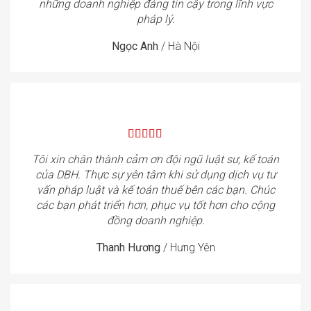
những doanh nghiệp đáng tin cậy trong lĩnh vực
pháp lý.
Ngọc Anh
/
Hà Nội
Tôi xin chân thành cảm ơn đội ngũ luật sư, kế toán
của DBH. Thực sự yên tâm khi sử dụng dịch vụ tư
vấn pháp luật và kế toán thuế bên các bạn. Chúc
các bạn phát triển hơn, phục vụ tốt hơn cho cộng
đồng doanh nghiệp.
Thanh Hương
/
Hưng Yên