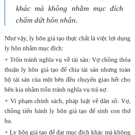
khác mà không nhằm mục đích
chấm dứt hôn nhân.
Như vậy, ly hôn giả tạo thực chất là việc lợi dụng
ly hôn nhằm mục đích:
+ Trốn tránh nghĩa vụ về tài sản:
Vợ chồng thỏa
thuận ly hôn giả tạo để chia tài sản nhưng toàn
bộ tài sản của một bên đều chuyển giao hết cho
bên kia nhằm trốn tránh nghĩa vụ trả nợ.
+ Vi phạm chính sách, pháp luật về dân số: Vợ,
chồng tiến hành ly hôn giả tạo để sinh con thứ
ba.
+ Ly hôn giả tạo để đạt mục đích khác mà không