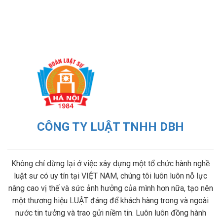
CÔNG TY LUẬT TNHH DBH
Không chỉ dừng lại ở việc xây dựng một tổ chức hành nghề
luật sư có uy tín tại VIỆT NAM, chúng tôi luôn luôn nỗ lực
nâng cao vị thế và sức ảnh hưởng của mình hơn nữa, tạo nên
một thương hiệu LUẬT đáng để khách hàng trong và ngoài
nước tin tưởng và trao gửi niềm tin. Luôn luôn đồng hành