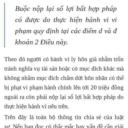
Buộc nộp lại số lợi bất hợp pháp
có được do thực hiện hành vi vi
phạm quy định tại các điểm d và đ
khoản 2 Điều này.
Theo đó người có hành vi ly hôn giả nhằm trốn
tránh nghĩa vụ tài sản hoặc có mục đích khác mà
không nhằm mục đích chấm dứt hôn nhân có thể
bị phạt vi phạm hành chính lên tới 20 triệu đồng
ngoài ra còn phải nộp lại số lợi bất hợp pháp do
thực hiện hành vi nêu trên.
Trên đây là toàn bộ thông tin chia sẻ của luật
sư.
Nếu bạn đọc có thắc mắc hay vấn đề cần giải