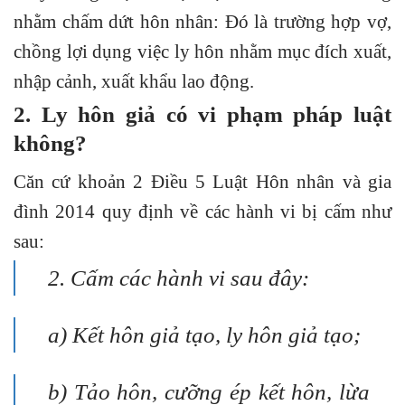
nhằm chấm dứt hôn nhân: Đó là trường hợp vợ,
chồng lợi dụng việc ly hôn nhằm mục đích xuất,
nhập cảnh, xuất khẩu lao động.
2. Ly hôn giả có vi phạm pháp luật
không?
Căn cứ
khoản 2 Điều 5 Luật Hôn nhân và gia
đình 2014
quy định về các hành vi bị cấm như
sau:
2. Cấm các hành vi sau đây:
a) Kết hôn giả tạo, ly hôn giả tạo;
b) Tảo hôn, cưỡng ép kết hôn, lừa