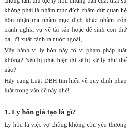
chồng làm thủ tục ly hôn nhưng bản chất thật sự
không phải là nhằm mục đích chấm dứt quan hệ
hôn nhận mà nhằm mục đích khác nhằm trốn
tránh nghĩa vụ về tài sản hoặc để sinh con thứ
ba, đi xuất cảnh ra nước ngoài,…
Vậy hành vi ly hôn này có vi phạm pháp luật
không? Nếu bị phát hiện thì sẽ bị xử lý như thế
nào?
Hãy cùng Luật DBH tìm hiểu về quy định pháp
luật trong vấn đề này nhé!
1. Ly hôn giả tạo là gì?
Ly hôn là việc vợ chồng không còn yêu thương