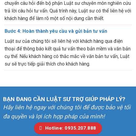
chuyển câu hỏi đến bộ phận Luật sư chuyên môn nghiên cứu
trả lời câu hỏi tư vấn. Quá trình này, Luật sư có thể liên hệ với
khách hàng để làm rõ một số nội dung cần thiết.
Bước 4: Hoàn thành yêu cầu và gửi bản tư vấn
Luật sư của chúng tôi sẽ liên hệ với khách hàng qua điện
thoại để thông báo kết quả tư vấn theo bản mềm và văn bản
cụ thể. Nếu khách hàng có thắc mắc về văn bản tư vấn, Luật
sư sẽ trực tiếp giải thích cho khách hàng.
BẠN ĐANG CẦN LUẬT SƯ TRỢ GIÚP PHÁP LÝ?
Hãy liên hệ ngay với chúng tôi để được bảo vệ tối
đa quyền và lợi ích hợp pháp của mình!
Hotline: 0935.207.888