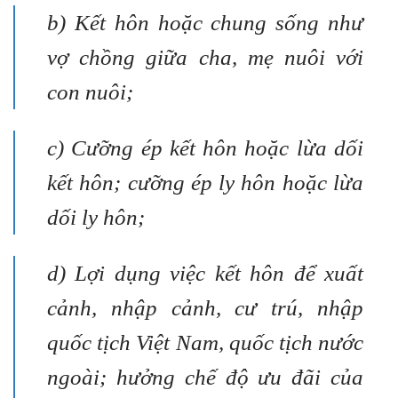
b) Kết hôn hoặc chung sống như
vợ chồng giữa cha, mẹ nuôi với
con nuôi;
c) Cưỡng ép kết hôn hoặc lừa dối
kết hôn; cưỡng ép ly hôn hoặc lừa
dối ly hôn;
d) Lợi dụng việc kết hôn để xuất
cảnh, nhập cảnh, cư trú, nhập
quốc tịch Việt Nam, quốc tịch nước
ngoài; hưởng chế độ ưu đãi của