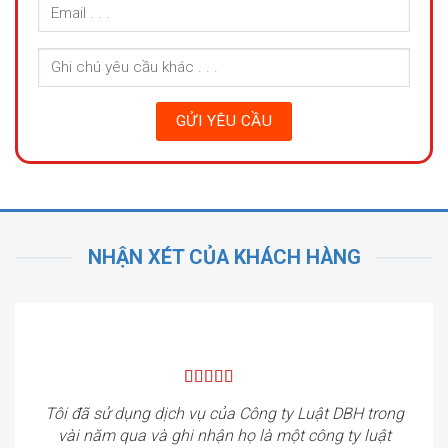
NHẬN XÉT CỦA KHÁCH HÀNG
Tôi đã sử dụng dịch vụ của Công ty Luật DBH trong
vài năm qua và ghi nhận họ là một công ty luật