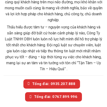
cùng quý khách hàng trên mọi nẻo đường, mọi khó khăn với
mong muốn cuối cùng là mang về chính nghĩa, bảo về quyền
và lợi ích hợp pháp cho khách hàng, chủ công ty, chủ doanh
nghiệp.
Thấu hiểu được tâm tư – nguyện vọng của khách hàng và
sẵn sàng giúp đỡ bất cứ hoàn cảnh pháp lý nào, Công Ty
Luật TNHH DBH luôn luôn nỗ lực hết mình để hỗ trợ pháp lý
tốt nhất cho khách hàng. Đội ngũ luật sư chuyên viên, luật
gia luôn cập nhật và tiếp thu thông tin luật mới nhất nhằm
phục vụ tốt – đúng – kịp thời từng vụ việc cho khách hàng,
mang lại sự an tâm và tin tưởng với tôn chỉ “Tận Tâm – Uy
Tín – Hiệu Quả” .
Tổng đài: 0935.207.888
Tổng đài: 0767.899.996