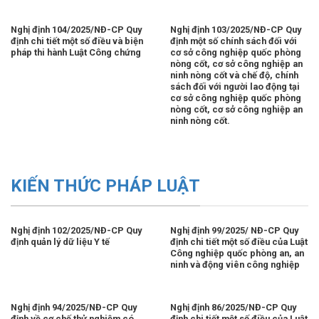
Nghị định 104/2025/NĐ-CP Quy
Nghị định 103/2025/NĐ-CP Quy
định chi tiết một số điều và biện
định một số chính sách đối với
pháp thi hành Luật Công chứng
cơ sở công nghiệp quốc phòng
nòng cốt, cơ sở công nghiệp an
ninh nòng cốt và chế độ, chính
sách đối với người lao động tại
cơ sở công nghiệp quốc phòng
nòng cốt, cơ sở công nghiệp an
ninh nòng cốt.
KIẾN THỨC PHÁP LUẬT
Nghị định 102/2025/NĐ-CP Quy
Nghị định 99/2025/ NĐ-CP Quy
định quản lý dữ liệu Y tế
định chi tiết một số điều của Luật
Công nghiệp quốc phòng an, an
ninh và động viên công nghiệp
Nghị định 94/2025/NĐ-CP Quy
Nghị định 86/2025/NĐ-CP Quy
định về cơ chế thử nghiệm có
định chi tiết một số điều của Luật