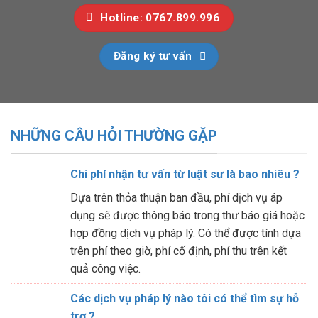
Hotline: 0767.899.996
Đăng ký tư vấn
NHỮNG CÂU HỎI THƯỜNG GẶP
Chi phí nhận tư vấn từ luật sư là bao nhiêu ?
Dựa trên thỏa thuận ban đầu, phí dịch vụ áp
dụng sẽ được thông báo trong thư báo giá hoặc
hợp đồng dịch vụ pháp lý. Có thể được tính dựa
trên phí theo giờ, phí cố định, phí thu trên kết
quả công việc.
Các dịch vụ pháp lý nào tôi có thể tìm sự hỗ
trợ ?