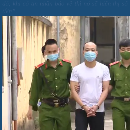
đó, khi có tin nhắn báo về thì nó sẽ hiển thị số
tiền”.