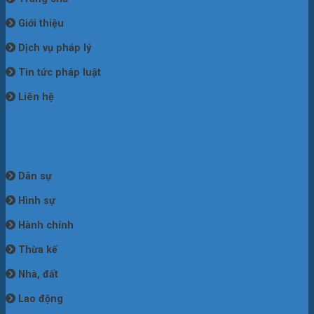
Giới thiệu
Dịch vụ pháp lý
Tin tức pháp luật
Liên hệ
DỊCH VỤ PHÁP LÝ
Dân sự
Hình sự
Hành chính
Thừa kế
Nhà, đất
Lao động