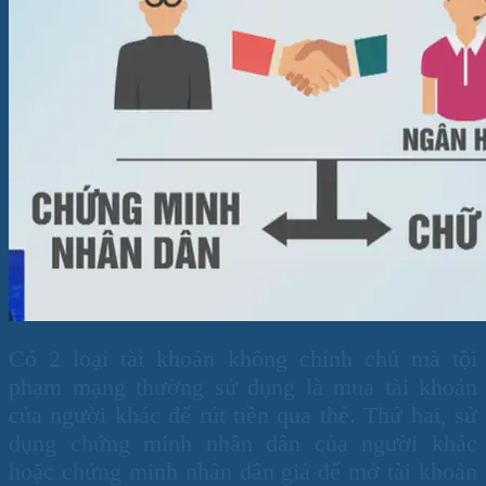
Có 2 loại tài khoản không chính chủ mà tội
phạm mạng thường sử dụng là mua tài khoản
của người khác để rút tiền qua thẻ. Thứ hai, sử
dụng chứng minh nhân dân của người khác
hoặc chứng minh nhân dân giả để mở tài khoản