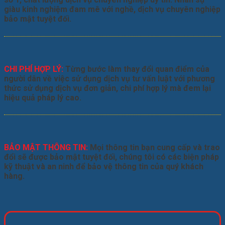
giàu kinh nghiệm đam mê với nghề, dịch vụ chuyên nghiệp
bảo mật tuyệt đối.
CHI PHÍ HỢP LÝ:
Từng bước làm thay đổi quan điểm của
người dân về việc sử dụng dịch vụ tư vấn luật với phương
thức sử dụng dịch vụ đơn giản, chi phí hợp lý mà đem lại
hiệu quả pháp lý cao.
BẢO MẬT THÔNG TIN:
Mọi thông tin bạn cung cấp và trao
đổi sẽ được bảo mật tuyệt đối, chúng tôi có các biện pháp
kỹ thuật và an ninh để bảo vệ thông tin của quý khách
hàng.