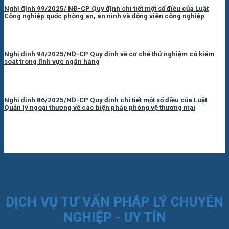
Nghị định 99/2025/ NĐ-CP Quy định chi tiết một số điều của Luật
Công nghiệp quốc phòng an, an ninh và động viên công nghiệp
Nghị định 94/2025/NĐ-CP Quy định về cơ chế thử nghiệm có kiểm
soát trong lĩnh vực ngân hàng
Nghị định 86/2025/NĐ-CP Quy định chi tiết một số điều của Luật
Quản lý ngoại thương về các biện pháp phòng vệ thương mại
DỊCH VỤ TƯ VẤN PHÁP LÝ CHUYÊN
NGHIỆP - UY TÍN