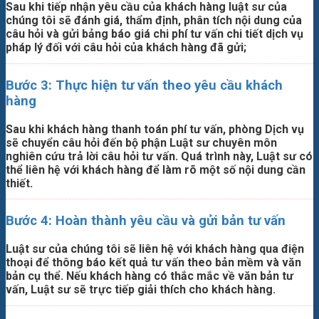
Sau khi tiếp nhận yêu cầu của khách hàng luật sư của
chúng tôi sẽ đánh giá, thẩm định, phân tích nội dung của
câu hỏi và gửi bảng báo giá chi phí tư vấn chi tiết dịch vụ
pháp lý đối với câu hỏi của khách hàng đã gửi;
Bước 3: Thực hiện tư vấn theo yêu cầu khách
hàng
Sau khi khách hàng thanh toán phí tư vấn, phòng Dịch vụ
sẽ chuyển câu hỏi đến bộ phận Luật sư chuyên môn
nghiên cứu trả lời câu hỏi tư vấn. Quá trình này, Luật sư có
thể liên hệ với khách hàng để làm rõ một số nội dung cần
thiết.
Bước 4: Hoàn thành yêu cầu và gửi bản tư vấn
Luật sư của chúng tôi sẽ liên hệ với khách hàng qua điện
thoại để thông báo kết quả tư vấn theo bản mềm và văn
bản cụ thể. Nếu khách hàng có thắc mắc về văn bản tư
vấn, Luật sư sẽ trực tiếp giải thích cho khách hàng.