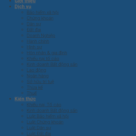
Giới thiệu
Dịch vụ
Bảo hiểm xã hội
Chứng khoán
Dân sự
Đất đai
Doanh Nghiệp
Hành chính
Hình sự
Hôn nhân & gia đình
Khiếu nại tố cáo
Kinh doanh Bất động sản
Lao động
Ngân hàng
Sở hữu trí tuệ
Thừa kế
Thuế
Kiến thức
Khiếu nại, Tố cáo
Kinh doanh Bất động sản
Luật Bảo hiểm xã hội
Luật Chứng khoán
Luật Dân sự
Luật Đất đai