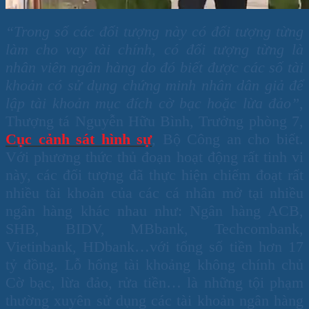
“Trong số các đối tượng này có đối tượng từng
làm cho vay tài chính, có đối tượng từng là
nhân viên ngân hàng do đó biết được các số tài
khoản có sử dụng chứng minh nhân dân giả để
lập tài khoản mục đích cờ bạc hoặc lừa đảo”
,
Thượng tá Nguyễn Hữu Bình, Trưởng phòng 7,
Cục cảnh sát hình sự
, Bộ Công an cho biết.
Với phương thức thủ đoạn hoạt động rất tinh vi
này, các đối tượng đã thực hiện chiếm đoạt rất
nhiều tài khoản của các cá nhân mở tại nhiều
ngân hàng khác nhau như: Ngân hàng ACB,
SHB, BIDV, MBbank, Techcombank,
Vietinbank, HDbank…với tổng số tiền hơn 17
tỷ đồng. Lỗ hổng tài khoảng không chính chủ
Cờ bạc, lừa đảo, rửa tiền… là những tội phạm
thường xuyên sử dụng các tài khoản ngân hàng