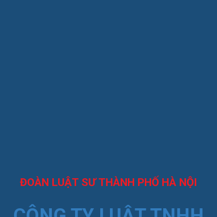
ĐOÀN LUẬT SƯ THÀNH PHỐ HÀ NỘI
CÔNG TY LUẬT TNHH