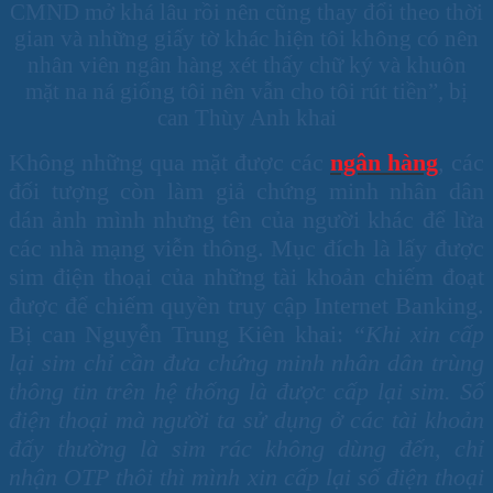
CMND mở khá lâu rồi nên cũng thay đổi theo thời
gian và những giấy tờ khác hiện tôi không có nên
nhân viên ngân hàng xét thấy chữ ký và khuôn
mặt na ná giống tôi nên vẫn cho tôi rút tiền”, bị
can Thùy Anh khai
Không những qua mặt được các
ngân hàng
, các
đối tượng còn làm giả chứng minh nhân dân
dán ảnh mình nhưng tên của người khác để lừa
các nhà mạng viễn thông. Mục đích là lấy được
sim điện thoại của những tài khoản chiếm đoạt
được để chiếm quyền truy cập Internet Banking.
Bị can Nguyễn Trung Kiên khai:
“Khi xin cấp
lại sim chỉ cần đưa chứng minh nhân dân trùng
thông tin trên hệ thống là được cấp lại sim. Số
điện thoại mà người ta sử dụng ở các tài khoản
đấy thường là sim rác không dùng đến, chỉ
nhận OTP thôi thì mình xin cấp lại số điện thoại