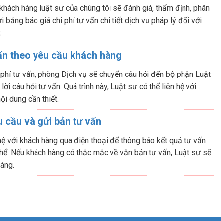
 khách hàng luật sư của chúng tôi sẽ đánh giá, thẩm định, phân
i bảng báo giá chi phí tư vấn chi tiết dịch vụ pháp lý đối với
;
ấn theo yêu cầu khách hàng
 phí tư vấn, phòng Dịch vụ sẽ chuyển câu hỏi đến bộ phận Luật
ời câu hỏi tư vấn. Quá trình này, Luật sư có thể liên hệ với
ội dung cần thiết.
 cầu và gửi bản tư vấn
hệ với khách hàng qua điện thoại để thông báo kết quả tư vấn
hể. Nếu khách hàng có thắc mắc về văn bản tư vấn, Luật sư sẽ
hàng.