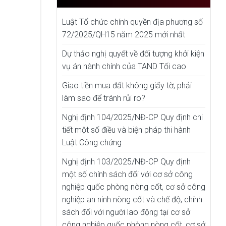
Luật Tổ chức chính quyền địa phương số
72/2025/QH15 năm 2025 mới nhất
Dự thảo nghị quyết về đối tượng khởi kiện
vụ án hành chính của TAND Tối cao
Giao tiền mua đất không giấy tờ, phải
làm sao để tránh rủi ro?
Nghị định 104/2025/NĐ-CP Quy định chi
tiết một số điều và biện pháp thi hành
Luật Công chứng
Nghị định 103/2025/NĐ-CP Quy định
một số chính sách đối với cơ sở công
nghiệp quốc phòng nòng cốt, cơ sở công
nghiệp an ninh nòng cốt và chế độ, chính
sách đối với người lao động tại cơ sở
công nghiệp quốc phòng nòng cốt, cơ sở