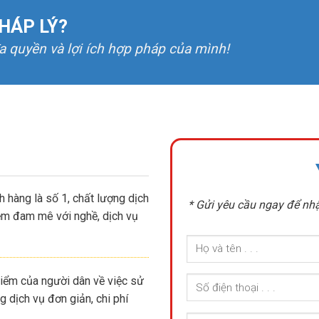
HÁP LÝ?
đa quyền và lợi ích hợp pháp của mình!
 hàng là số 1, chất lượng dịch
* Gửi yêu cầu ngay để nhậ
iệm đam mê với nghề, dịch vụ
iểm của người dân về việc sử
 dịch vụ đơn giản, chi phí