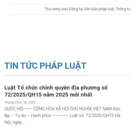
This entry was Đăng tại
Văn bản pháp luật
,
Thông tư
TIN TỨC PHÁP LUẬT
Luật Tổ chức chính quyền địa phương số
72/2025/QH15 năm 2025 mới nhất
Tháng Chín 18, 2025
QUỐC HỘI ——- CỘNG HÒA XÃ HỘI CHỦ NGHĨA VIỆT NAM Độc
lập – Tự do – Hạnh phúc ————— Luật số: 72/2025/QH15 Hà
Nội, ngày...