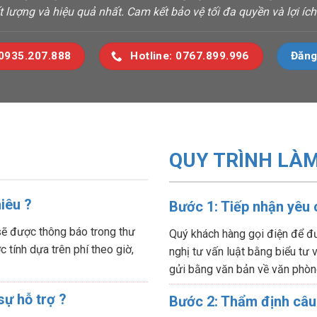
t lượng và hiệu quả nhất. Cam kết bảo vệ tối đa quyền và lợi í
 0935.207.888
Hotline: 0767.899.996
Đăng
QUY TRÌNH LÀM
hiêu ?
Bước 1: Tiếp nhận yêu
sẽ được thông báo trong thư
Quý khách hàng gọi điện để đư
 tính dựa trên phí theo giờ,
nghị tư vấn luật bằng biểu tư
gửi bằng văn bản về văn phòn
sự hỗ trợ ?
Bước 2: Thẩm định câu