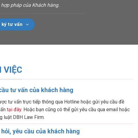
ch hợp pháp của Khách hàng.
 ký tư vấn
 VIỆC
 cầu tư vấn của khách hàng
ợc tư vấn trực tiếp thông qua Hotline hoặc gửi yêu cầu đề
 vấn
tại đây
. Hoặc bạn cũng có thể gửi yêu cầu qua email hoặc
g luật DBH Law Firm.
 hỏi, yêu cầu của khách hàng