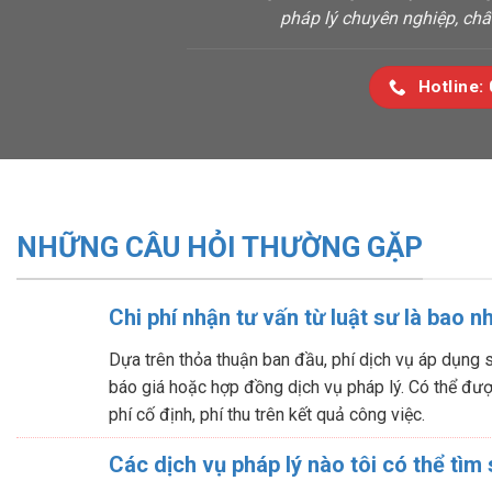
pháp lý chuyên nghiệp, chấ
Hotline:
NHỮNG CÂU HỎI THƯỜNG GẶP
Chi phí nhận tư vấn từ luật sư là bao n
Dựa trên thỏa thuận ban đầu, phí dịch vụ áp dụng 
báo giá hoặc hợp đồng dịch vụ pháp lý. Có thể được
phí cố định, phí thu trên kết quả công việc.
Các dịch vụ pháp lý nào tôi có thể tìm 