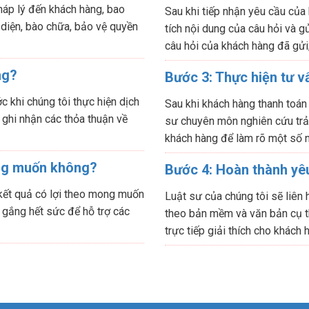
háp lý đến khách hàng, bao
Sau khi tiếp nhận yêu cầu của
 diện, bào chữa, bảo vệ quyền
tích nội dung của câu hỏi và gử
câu hỏi của khách hàng đã gửi
ng?
Bước 3: Thực hiện tư v
 khi chúng tôi thực hiện dịch
Sau khi khách hàng thanh toán
 ghi nhận các thỏa thuận về
sư chuyên môn nghiên cứu trả l
khách hàng để làm rõ một số n
ng muốn không?
Bước 4: Hoàn thành yêu
 kết quả có lợi theo mong muốn
Luật sư của chúng tôi sẽ liên 
 gắng hết sức để hỗ trợ các
theo bản mềm và văn bản cụ t
trực tiếp giải thích cho khách 