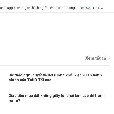
and tagged
chứng chỉ hành nghề kiến trúc sư
,
Thông tư 38/2022/TT-BTC
.
Xem tất cả
Dự thảo nghị quyết về đối tượng khởi kiện vụ án hành
chính của TAND Tối cao
Giao tiền mua đất không giấy tờ, phải làm sao để tránh
rủi ro?