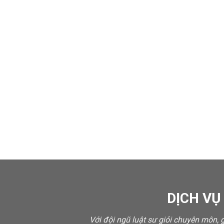
DỊCH VỤ
Với đội ngũ luật sư giỏi chuyên môn,