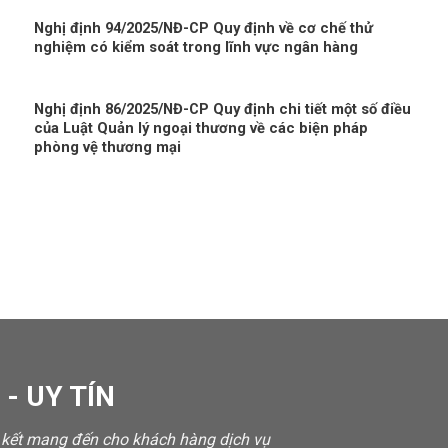
Nghị định 94/2025/NĐ-CP Quy định về cơ chế thử
nghiệm có kiểm soát trong lĩnh vực ngân hàng
Nghị định 86/2025/NĐ-CP Quy định chi tiết một số điều
của Luật Quản lý ngoại thương về các biện pháp
phòng vệ thương mại
- UY TÍN
m kết mang đến cho khách hàng dịch vụ