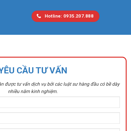
Hotline: 0935.207.888
YÊU CẦU TƯ VẤN
n được tư vấn dịch vụ bởi các luật sư hàng đầu có bề dày
nhiều năm kinh nghiệm.