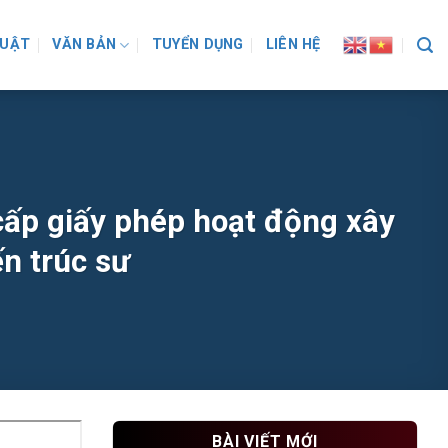
LUẬT
VĂN BẢN
TUYỂN DỤNG
LIÊN HỆ
cấp giấy phép hoạt động xây
n trúc sư
BÀI VIẾT MỚI