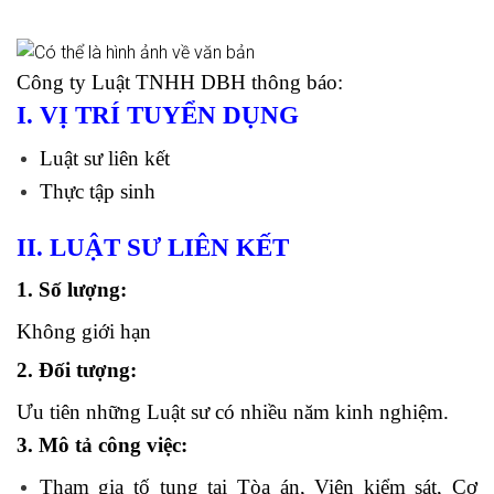
Công ty Luật TNHH DBH thông báo:
I. VỊ TRÍ TUYỂN DỤNG
Luật sư liên kết
Thực tập sinh
II. LUẬT SƯ LIÊN KẾT
1. Số lượng:
Không giới hạn
2. Đối tượng:
Ưu tiên những Luật sư có nhiều năm kinh nghiệm.
3. Mô tả công việc:
Tham gia tố tụng tại Tòa án, Viện kiểm sát, Cơ