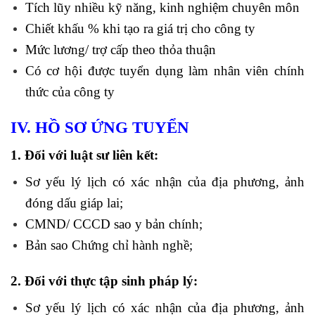
Tích lũy nhiều kỹ năng, kinh nghiệm chuyên môn
Chiết khấu % khi tạo ra giá trị cho công ty
Mức lương/ trợ cấp theo thỏa thuận
Có cơ hội được tuyển dụng làm nhân viên chính
thức của công ty
IV. HỒ SƠ ỨNG TUYỂN
1. Đối với luật sư liên kết:
Sơ yếu lý lịch có xác nhận của địa phương, ảnh
đóng dấu giáp lai;
CMND/ CCCD sao y bản chính;
Bản sao Chứng chỉ hành nghề;
2. Đối với thực tập sinh pháp lý:
Sơ yếu lý lịch có xác nhận của địa phương, ảnh