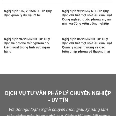
Nghị định 102/2025/NĐ-CP Quy
Nghị định 99/2025/ NĐ-CP Quy
định quản lý dữ liệu Y tế
định chi tiết một số điều của Luật
Công nghiệp quốc phòng an, an
ninh và động viên công nghiệp
Nghị định 94/2025/NĐ-CP Quy
Nghị định 86/2025/NĐ-CP Quy
định về cơ chế thử nghiệm có
định chi tiết một số điều của Luật
kiểm soát trong lĩnh vực ngân
Quản lý ngoại thương về các
hàng
biện pháp phòng vệ thương mại
DỊCH VỤ TƯ VẤN PHÁP LÝ CHUYÊN NGHIỆP
- UY TÍN
Với đội ngũ luật sư giỏi chuyên môn, giàu kỹ năng làm
việc, thâm niên trong nghề cao, Chúng tôi cam kết mang