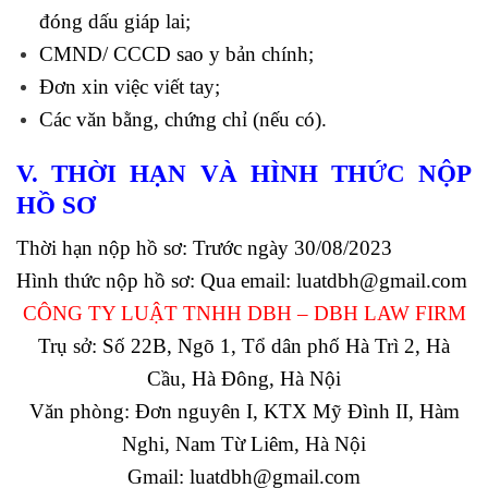
đóng dấu giáp lai;
CMND/ CCCD sao y bản chính;
Đơn xin việc viết tay;
Các văn bằng, chứng chỉ (nếu có).
V. THỜI HẠN VÀ HÌNH THỨC NỘP
HỒ SƠ
Thời hạn nộp hồ sơ: Trước ngày 30/08/2023
Hình thức nộp hồ sơ: Qua email: luatdbh@gmail.com
CÔNG TY LUẬT TNHH DBH – DBH LAW FIRM
Trụ sở: Số 22B, Ngõ 1, Tổ dân phố Hà Trì 2, Hà
Cầu, Hà Đông, Hà Nội
Văn phòng: Đơn nguyên I, KTX Mỹ Đình II, Hàm
Nghi, Nam Từ Liêm, Hà Nội
Gmail: luatdbh@gmail.com