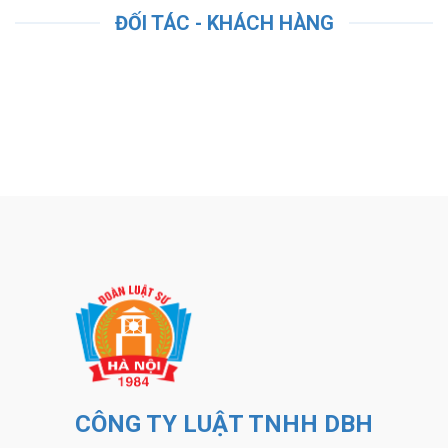
ĐỐI TÁC - KHÁCH HÀNG
CÔNG TY LUẬT TNHH DBH