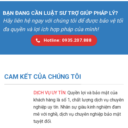
BẠN ĐANG CẦN LUẬT SƯ TRỢ GIÚP PHÁP LÝ?
Hãy liên hệ ngay với chúng tôi để được bảo vệ tối
đa quyền và lợi ích hợp pháp của mình!
Hotline: 0935.207.888
CAM KẾT CỦA CHÚNG TÔI
DỊCH VỤ UY TÍN:
Quyền lợi và bảo mật của
khách hàng là số 1, chất lượng dịch vụ chuyên
nghiệp uy tín. Nhân sự giàu kinh nghiệm đam
mê với nghề, dịch vụ chuyên nghiệp bảo mật
tuyệt đối.