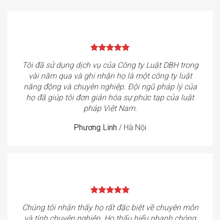
Tôi đã sử dụng dịch vụ của Công ty Luật DBH trong
vài năm qua và ghi nhận họ là một công ty luật
năng động và chuyên nghiệp. Đội ngũ pháp lý của
họ đã giúp tôi đơn giản hóa sự phức tạp của luật
pháp Việt Nam.
Phương Linh
/
Hà Nội
Chúng tôi nhận thấy họ rất đặc biệt về chuyên môn
và tính chuyên nghiệp. Họ thấu hiểu nhanh chóng