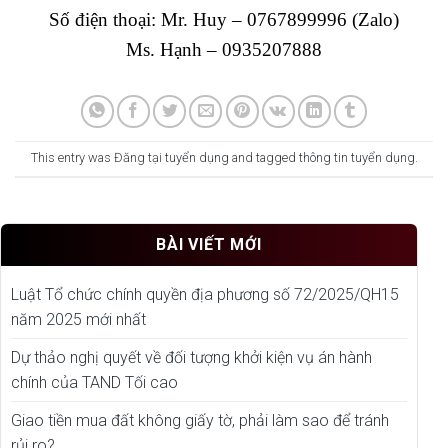
Số điện thoại: Mr. Huy – 0767899996 (Zalo)
Ms. Hạnh – 0935207888
This entry was Đăng tại
tuyển dụng
and tagged
thông tin tuyển dụng
.
BÀI VIẾT MỚI
Luật Tổ chức chính quyền địa phương số 72/2025/QH15
năm 2025 mới nhất
Dự thảo nghị quyết về đối tượng khởi kiện vụ án hành
chính của TAND Tối cao
Giao tiền mua đất không giấy tờ, phải làm sao để tránh
rủi ro?