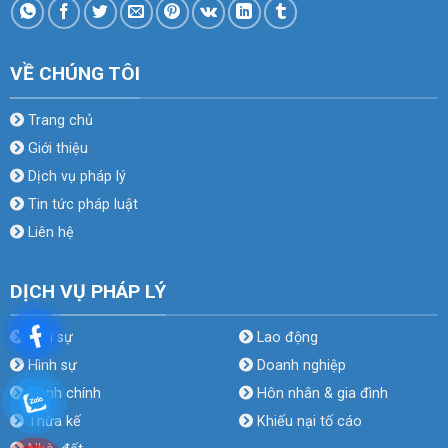
VỀ CHÚNG TÔI
Trang chủ
Giới thiệu
Dịch vụ pháp lý
Tin tức pháp luật
Liên hệ
DỊCH VỤ PHÁP LÝ
Dân sự
Lao động
Hình sự
Doanh nghiệp
Hành chính
Hôn nhân & gia đình
Thừa kế
Khiếu nại tố cáo