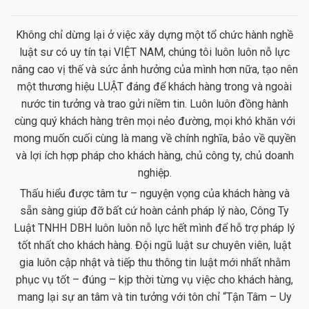
Không chỉ dừng lại ở việc xây dựng một tổ chức hành nghề
luật sư có uy tín tại VIỆT NAM, chúng tôi luôn luôn nỗ lực
nâng cao vị thế và sức ảnh hưởng của mình hơn nữa, tạo nên
một thương hiệu LUẬT đáng để khách hàng trong và ngoài
nước tin tưởng và trao gửi niềm tin. Luôn luôn đồng hành
cùng quý khách hàng trên mọi nẻo đường, mọi khó khăn với
mong muốn cuối cùng là mang về chính nghĩa, bảo về quyền
và lợi ích hợp pháp cho khách hàng, chủ công ty, chủ doanh
nghiệp.
Thấu hiểu được tâm tư – nguyện vọng của khách hàng và
sẵn sàng giúp đỡ bất cứ hoàn cảnh pháp lý nào, Công Ty
Luật TNHH DBH luôn luôn nỗ lực hết mình để hỗ trợ pháp lý
tốt nhất cho khách hàng. Đội ngũ luật sư chuyên viên, luật
gia luôn cập nhật và tiếp thu thông tin luật mới nhất nhằm
phục vụ tốt – đúng – kịp thời từng vụ việc cho khách hàng,
mang lại sự an tâm và tin tưởng với tôn chỉ “Tận Tâm – Uy