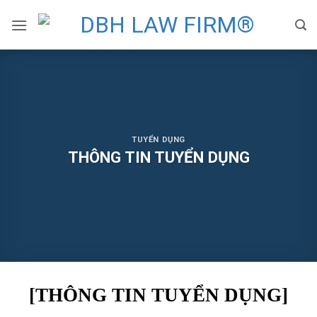
Skip
to
content
TUYỂN DỤNG
THÔNG TIN TUYỂN DỤNG
[THÔNG TIN TUYỂN DỤNG]