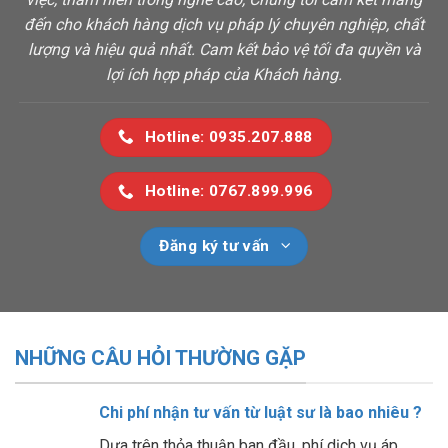
đến cho khách hàng dịch vụ pháp lý chuyên nghiệp, chất
lượng và hiệu quả nhất. Cam kết bảo vệ tối đa quyền và
lợi ích hợp pháp của Khách hàng.
Hotline: 0935.207.888
Hotline: 0767.899.996
Đăng ký tư vấn
NHỮNG CÂU HỎI THƯỜNG GẶP
Chi phí nhận tư vấn từ luật sư là bao nhiêu ?
Dựa trên thỏa thuận ban đầu, phí dịch vụ áp