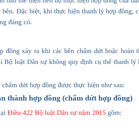
n bản thể hiện tiến độ thực hiện hợp đồng của hai
c bên. Đặc biệt, khi thực hiện thanh lý hợp đồng, 
ng đáng có.
hợp đồng xảy ra khi các bên chấm dứt hoặc hoàn 
ại Bộ luật Dân sự không quy định cụ thể thanh lý
ục chấm dứt hợp đồng được thực hiện như sau:
oàn thành hợp đồng (chấm dứt hợp đồng)
tại
Điều 422 Bộ luật Dân sự năm 2015
gồm: