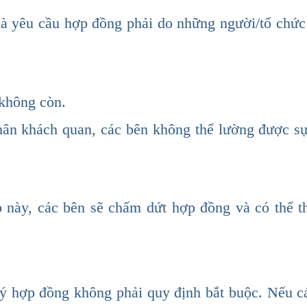
mà yêu cầu hợp đồng phải do những người/tổ chức
 không còn.
hân khách quan, các bên không thể lường được sự
 này, các bên sẽ chấm dứt hợp đồng và có thể t
 lý hợp đồng không phải quy định bắt buộc. Nếu c