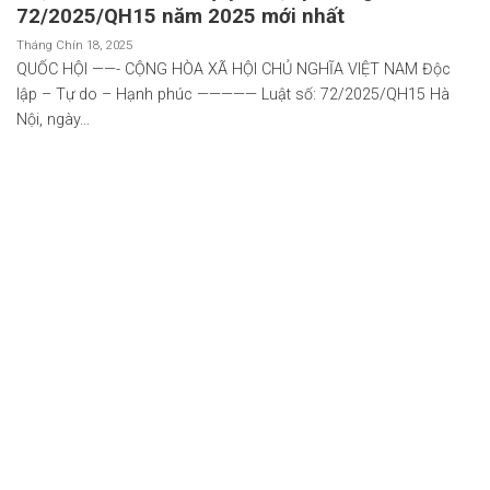
72/2025/QH15 năm 2025 mới nhất
Tháng Chín 18, 2025
QUỐC HỘI ——- CỘNG HÒA XÃ HỘI CHỦ NGHĨA VIỆT NAM Độc
lập – Tự do – Hạnh phúc ————— Luật số: 72/2025/QH15 Hà
Nội, ngày...