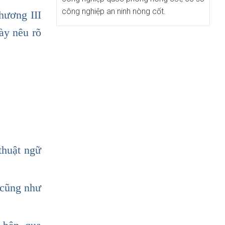
công nghiệp an ninh nòng cốt.
hương III
ày nêu rõ
thuật ngữ
 cũng như