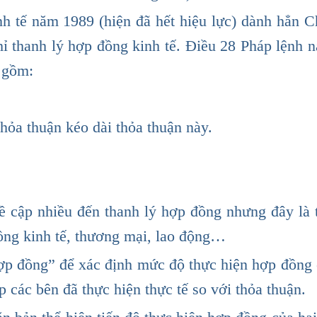
h tế năm 1989 (hiện đã hết hiệu lực) dành hẳn C
chỉ thanh lý hợp đồng kinh tế. Điều 28 Pháp lệnh n
ế gồm:
hỏa thuận kéo dài thỏa thuận này.
ề cập nhiều đến thanh lý hợp đồng nhưng đây là 
đồng kinh tế, thương mại, lao động…
hợp đồng” để xác định mức độ thực hiện hợp đồng
p các bên đã thực hiện thực tế so với thỏa thuận.