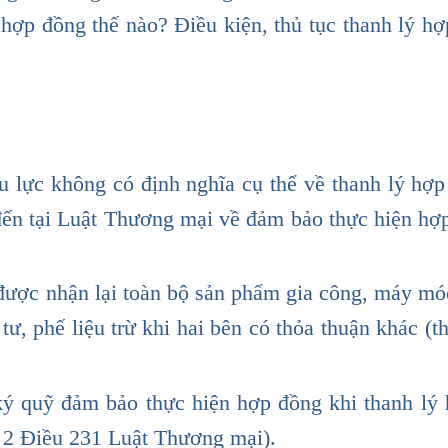
 hợp đồng thế nào? Điều kiện, thủ tục thanh lý hợ
u lực không có định nghĩa cụ thể về thanh lý hợ
đến tại Luật Thương mại về đảm bảo thực hiện hợ
được nhận lại toàn bộ sản phẩm gia công, máy móc,
tư, phế liệu trừ khi hai bên có thỏa thuận khác (
 ký quỹ đảm bảo thực hiện hợp đồng khi thanh lý
n 2 Điều 231 Luật Thương mại).