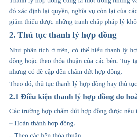
Thanh lý hợp đồng cũng là một trong những vă
đó xác định lại quyền, nghĩa vụ còn lại của cá
giảm thiểu được những tranh chấp pháp lý khô
2. Thủ tục thanh lý hợp đồng
Như phân tích ở trên, có thể hiểu thanh lý 
đồng hoặc theo thỏa thuận của các bên. Tuy t
nhưng có đề cập đến chấm dứt hợp đồng.
Theo đó, thủ tục thanh lý hợp đồng hay thủ t
2.1 Điều kiện thanh lý hợp đồng do h
Các trường hợp chấm dứt hợp đồng được nêu 
– Hoàn thành hợp đồng.
– Theo các bên thỏa thuận.