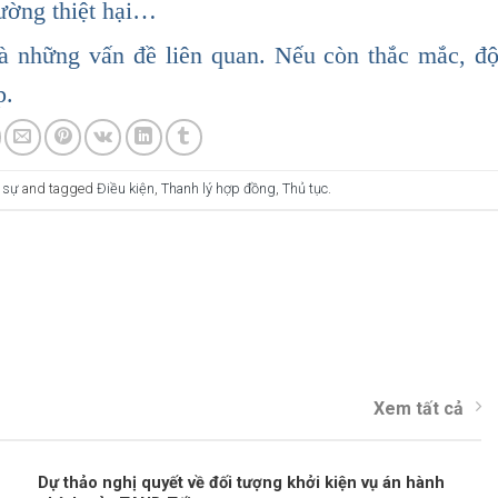
hường thiệt hại…
và những vấn đề liên quan. Nếu còn thắc mắc, độ
p.
 sự
and tagged
Điều kiện
,
Thanh lý hợp đồng
,
Thủ tục
.
Xem tất cả
Dự thảo nghị quyết về đối tượng khởi kiện vụ án hành