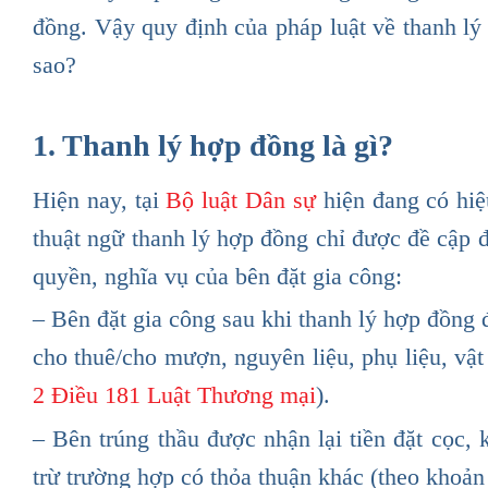
đồng. Vậy quy định của pháp luật về thanh lý
sao?
1. Thanh lý hợp đồng là gì?
Hiện nay, tại
Bộ luật Dân sự
hiện đang có hiệ
thuật ngữ thanh lý hợp đồng chỉ được đề cập 
quyền, nghĩa vụ của bên đặt gia công:
– Bên đặt gia công sau khi thanh lý hợp đồng 
cho thuê/cho mượn, nguyên liệu, phụ liệu, vật 
2 Điều 181 Luật Thương mại
).
– Bên trúng thầu được nhận lại tiền đặt cọc,
trừ trường hợp có thỏa thuận khác (theo khoả