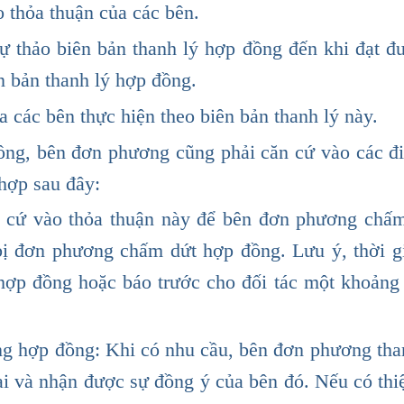
o thỏa thuận của các bên.
ự thảo biên bản thanh lý hợp đồng đến khi đạt đ
ên bản thanh lý hợp đồng.
a các bên thực hiện theo biên bản thanh lý này.
ồng, bên đơn phương cũng phải căn cứ vào các đ
 hợp sau đây:
n cứ vào thỏa thuận này để bên đơn phương chấ
bị đơn phương chấm dứt hợp đồng. Lưu ý, thời g
 hợp đồng hoặc báo trước cho đối tác một khoảng 
ong hợp đồng: Khi có nhu cầu, bên đơn phương tha
ại và nhận được sự đồng ý của bên đó. Nếu có thiệ