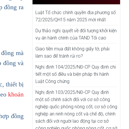
p đồng ra
Luật Tổ chức chính quyền địa phương số
72/2025/QH15 năm 2025 mới nhất
Dự thảo nghị quyết về đối tượng khởi kiện
vụ án hành chính của TAND Tối cao
Giao tiền mua đất không giấy tờ, phải
p đồng mà
làm sao để tránh rủi ro?
p đồng và
Nghị định 104/2025/NĐ-CP Quy định chi
tiết một số điều và biện pháp thi hành
Luật Công chứng
 thiết bị
Nghị định 103/2025/NĐ-CP Quy định
theo
khoản
một số chính sách đối với cơ sở công
nghiệp quốc phòng nòng cốt, cơ sở công
nghiệp an ninh nòng cốt và chế độ, chính
 hợp đồng
sách đối với người lao động tại cơ sở
công nghiệp quốc phòng nòng cốt, cơ sở