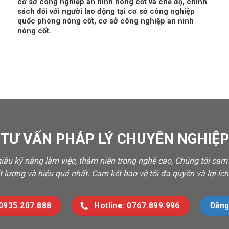
cơ sở công nghiệp an ninh nòng cốt và chế độ, chính
sách đối với người lao động tại cơ sở công nghiệp
quốc phòng nòng cốt, cơ sở công nghiệp an ninh
nòng cốt.
 TƯ VẤN PHÁP LÝ CHUYÊN NGHIỆP 
 giàu kỹ năng làm việc, thâm niên trong nghề cao, Chúng tôi ca
t lượng và hiệu quả nhất. Cam kết bảo vệ tối đa quyền và lợi í
 0935.207.888
Hotline: 0767.899.996
Đăng