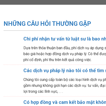
NHỮNG CÂU HỎI THƯỜNG GẶP
Chi phí nhận tư vấn từ luật sư là bao n
Dựa trên thỏa thuận ban đầu, phí dịch vụ áp dụng 
báo giá hoặc hợp đồng dịch vụ pháp lý. Có thể được
phí cố định, phí thu trên kết quả công việc.
Các dịch vụ pháp lý nào tôi có thể tìm 
Chúng tôi cung cấp toàn bộ các loại hình dịch vụ p
gồm nhưng không giới hạn các dịch vụ: tư vấn, đại
lợi trong các lĩnh vực, . . .
Có hợp đồng và cam kết bảo mật khô