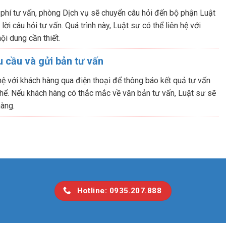
 phí tư vấn, phòng Dịch vụ sẽ chuyển câu hỏi đến bộ phận Luật
ời câu hỏi tư vấn. Quá trình này, Luật sư có thể liên hệ với
ội dung cần thiết.
 cầu và gửi bản tư vấn
hệ với khách hàng qua điện thoại để thông báo kết quả tư vấn
hể. Nếu khách hàng có thắc mắc về văn bản tư vấn, Luật sư sẽ
hàng.
Hotline: 0935.207.888