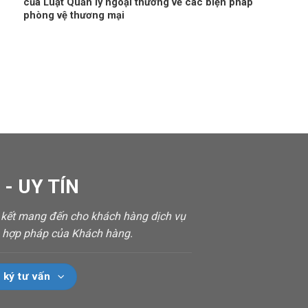
của Luật Quản lý ngoại thương về các biện pháp
phòng vệ thương mại
- UY TÍN
m kết mang đến cho khách hàng dịch vụ
ch hợp pháp của Khách hàng.
 ký tư vấn