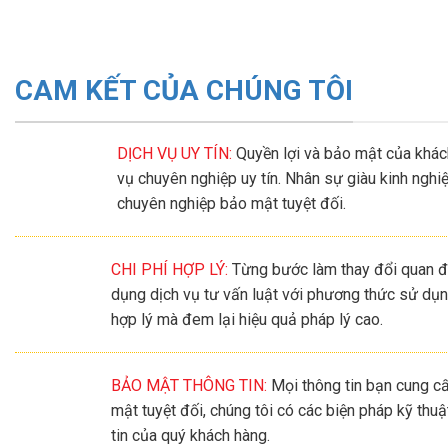
CAM KẾT CỦA CHÚNG TÔI
DỊCH VỤ UY TÍN:
Quyền lợi và bảo mật của khách
vụ chuyên nghiệp uy tín. Nhân sự giàu kinh ngh
chuyên nghiệp bảo mật tuyệt đối.
CHI PHÍ HỢP LÝ:
Từng bước làm thay đổi quan đ
dụng dịch vụ tư vấn luật với phương thức sử dụng
hợp lý mà đem lại hiệu quả pháp lý cao.
BẢO MẬT THÔNG TIN:
Mọi thông tin bạn cung c
mật tuyệt đối, chúng tôi có các biện pháp kỹ thuậ
tin của quý khách hàng.