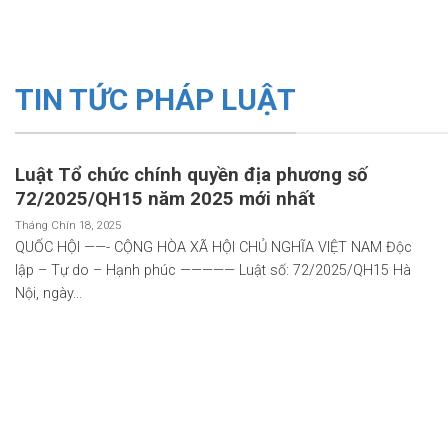
TIN TỨC PHÁP LUẬT
Luật Tổ chức chính quyền địa phương số
72/2025/QH15 năm 2025 mới nhất
Tháng Chín 18, 2025
QUỐC HỘI ——- CỘNG HÒA XÃ HỘI CHỦ NGHĨA VIỆT NAM Độc
lập – Tự do – Hạnh phúc ————— Luật số: 72/2025/QH15 Hà
Nội, ngày...