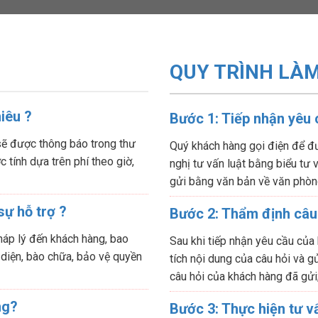
QUY TRÌNH LÀM
hiêu ?
Bước 1: Tiếp nhận yêu
sẽ được thông báo trong thư
Quý khách hàng gọi điện để đư
 tính dựa trên phí theo giờ,
nghị tư vấn luật bằng biểu tư
gửi bằng văn bản về văn phòn
sự hỗ trợ ?
Bước 2: Thẩm định câu
háp lý đến khách hàng, bao
Sau khi tiếp nhận yêu cầu của
 diện, bào chữa, bảo vệ quyền
tích nội dung của câu hỏi và gử
câu hỏi của khách hàng đã gửi
ng?
Bước 3: Thực hiện tư v