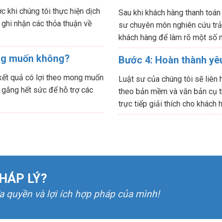
 khi chúng tôi thực hiện dịch
Sau khi khách hàng thanh toán
 ghi nhận các thỏa thuận về
sư chuyên môn nghiên cứu trả l
khách hàng để làm rõ một số n
ng muốn không?
Bước 4: Hoàn thành yêu
 kết quả có lợi theo mong muốn
Luật sư của chúng tôi sẽ liên 
 gắng hết sức để hỗ trợ các
theo bản mềm và văn bản cụ t
trực tiếp giải thích cho khách 
HÁP LÝ?
đa quyền và lợi ích hợp pháp của mình!