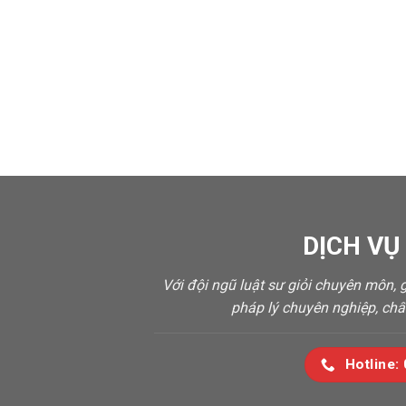
DỊCH VỤ
Với đội ngũ luật sư giỏi chuyên môn,
pháp lý chuyên nghiệp, chấ
Hotline: