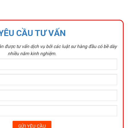
YÊU CẦU TƯ VẤN
n được tư vấn dịch vụ bởi các luật sư hàng đầu có bề dày
nhiều năm kinh nghiệm.