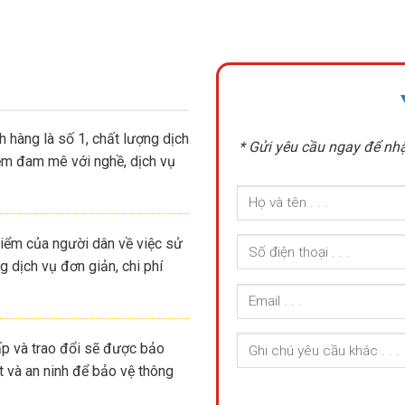
 hàng là số 1, chất lượng dịch
* Gửi yêu cầu ngay để nhậ
iệm đam mê với nghề, dịch vụ
iểm của người dân về việc sử
 dịch vụ đơn giản, chi phí
ấp và trao đổi sẽ được bảo
t và an ninh để bảo vệ thông