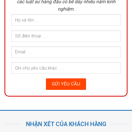
các luật sư hàng đầu có bề dày nhiều năm kinh
nghiệm.
NHẬN XÉT CỦA KHÁCH HÀNG