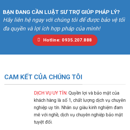
BẠN ĐANG CẦN LUẬT SƯ TRỢ GIÚP PHÁP LÝ?
Hãy liên hệ ngay với chúng tôi để được bảo vệ tối
đa quyền và lợi ích hợp pháp của mình!
Hotline: 0935.207.888
CAM KẾT CỦA CHÚNG TÔI
DỊCH VỤ UY TÍN:
Quyền lợi và bảo mật của
khách hàng là số 1, chất lượng dịch vụ chuyên
nghiệp uy tín. Nhân sự giàu kinh nghiệm đam
mê với nghề, dịch vụ chuyên nghiệp bảo mật
tuyệt đối.