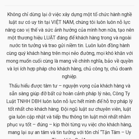
Không chỉ dừng lại ở việc xây dựng một tổ chức hành nghề
luật sư có uy tín tại VIỆT NAM, chúng tôi luôn luôn nỗ lực
nâng cao vị thế và sức ảnh hưởng của mình hơn nữa, tạo nên
một thương hiệu LUẬT đáng để khách hàng trong và ngoài
nước tin tưởng và trao gửi niềm tin. Luôn luôn đồng hành
cùng quý khách hàng trên mọi nẻo đường, mọi khó khăn với
mong muốn cuối cùng là mang về chính nghĩa, bảo về quyền
và lợi ích hợp pháp cho khách hàng, chủ công ty, chủ doanh
nghiệp.
Thấu hiểu được tâm tư – nguyện vọng của khách hàng và
sẵn sàng giúp đỡ bất cứ hoàn cảnh pháp lý nào, Công Ty
Luật TNHH DBH luôn luôn nỗ lực hết mình để hỗ trợ pháp lý
tốt nhất cho khách hàng. Đội ngũ luật sư chuyên viên, luật
gia luôn cập nhật và tiếp thu thông tin luật mới nhất nhằm
phục vụ tốt – đúng – kịp thời từng vụ việc cho khách hàng,
mang lại sự an tâm và tin tưởng với tôn chỉ “Tận Tâm – Uy