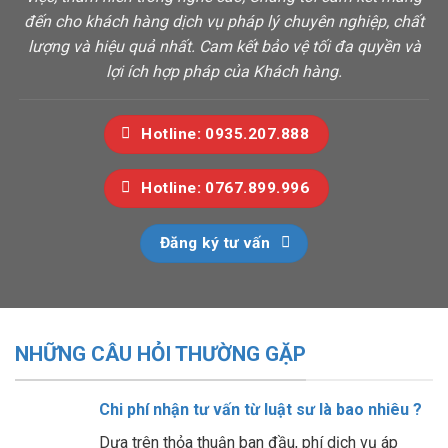
đến cho khách hàng dịch vụ pháp lý chuyên nghiệp, chất
lượng và hiệu quả nhất. Cam kết bảo vệ tối đa quyền và
lợi ích hợp pháp của Khách hàng.
Hotline: 0935.207.888
Hotline: 0767.899.996
Đăng ký tư vấn
NHỮNG CÂU HỎI THƯỜNG GẶP
Chi phí nhận tư vấn từ luật sư là bao nhiêu ?
Dựa trên thỏa thuận ban đầu, phí dịch vụ áp