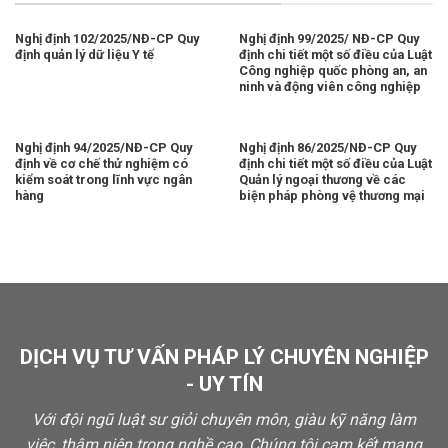
Nghị định 102/2025/NĐ-CP Quy
Nghị định 99/2025/ NĐ-CP Quy
định quản lý dữ liệu Y tế
định chi tiết một số điều của Luật
Công nghiệp quốc phòng an, an
ninh và động viên công nghiệp
Nghị định 94/2025/NĐ-CP Quy
Nghị định 86/2025/NĐ-CP Quy
định về cơ chế thử nghiệm có
định chi tiết một số điều của Luật
kiểm soát trong lĩnh vực ngân
Quản lý ngoại thương về các
hàng
biện pháp phòng vệ thương mại
DỊCH VỤ TƯ VẤN PHÁP LÝ CHUYÊN NGHIỆP
- UY TÍN
Với đội ngũ luật sư giỏi chuyên môn, giàu kỹ năng làm
việc, thâm niên trong nghề cao, Chúng tôi cam kết mang