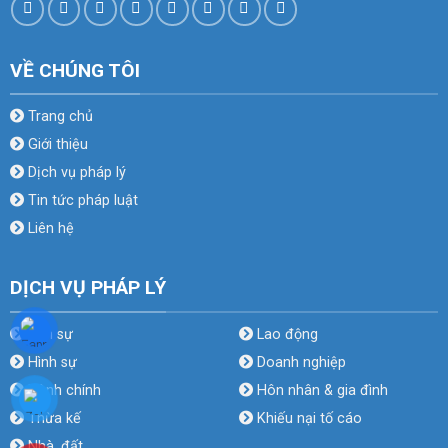
VỀ CHÚNG TÔI
Trang chủ
Giới thiệu
Dịch vụ pháp lý
Tin tức pháp luật
Liên hệ
DỊCH VỤ PHÁP LÝ
Dân sự
Lao động
Hình sự
Doanh nghiệp
Hành chính
Hôn nhân & gia đình
Thừa kế
Khiếu nại tố cáo
Nhà, đất