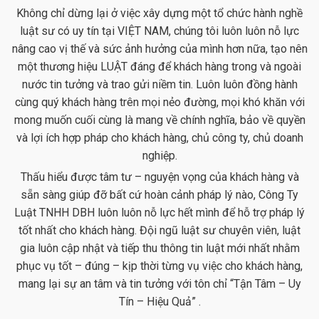
Không chỉ dừng lại ở việc xây dựng một tổ chức hành nghề
luật sư có uy tín tại VIỆT NAM, chúng tôi luôn luôn nỗ lực
nâng cao vị thế và sức ảnh hưởng của mình hơn nữa, tạo nên
một thương hiệu LUẬT đáng để khách hàng trong và ngoài
nước tin tưởng và trao gửi niềm tin. Luôn luôn đồng hành
cùng quý khách hàng trên mọi nẻo đường, mọi khó khăn với
mong muốn cuối cùng là mang về chính nghĩa, bảo về quyền
và lợi ích hợp pháp cho khách hàng, chủ công ty, chủ doanh
nghiệp.
Thấu hiểu được tâm tư – nguyện vọng của khách hàng và
sẵn sàng giúp đỡ bất cứ hoàn cảnh pháp lý nào, Công Ty
Luật TNHH DBH luôn luôn nỗ lực hết mình để hỗ trợ pháp lý
tốt nhất cho khách hàng. Đội ngũ luật sư chuyên viên, luật
gia luôn cập nhật và tiếp thu thông tin luật mới nhất nhằm
phục vụ tốt – đúng – kịp thời từng vụ việc cho khách hàng,
mang lại sự an tâm và tin tưởng với tôn chỉ “Tận Tâm – Uy
Tín – Hiệu Quả” .