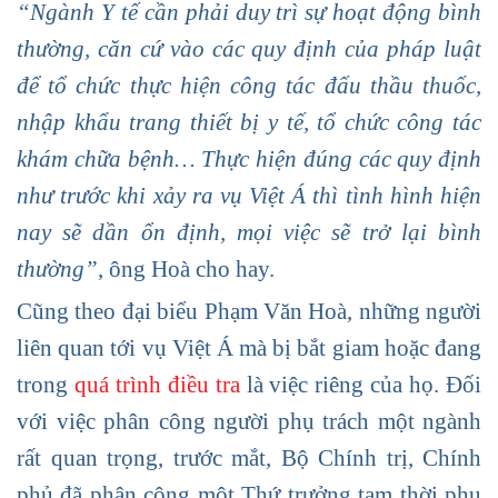
“Ngành Y tế cần phải duy trì sự hoạt động bình
thường, căn cứ vào các quy định của pháp luật
để tổ chức thực hiện công tác đấu thầu thuốc,
nhập khẩu trang thiết bị y tế, tổ chức công tác
khám chữa bệnh… Thực hiện đúng các quy định
như trước khi xảy ra vụ Việt Á thì tình hình hiện
nay sẽ dần ổn định, mọi việc sẽ trở lại bình
thường”
, ông Hoà cho hay.
Cũng theo đại biểu Phạm Văn Hoà, những người
liên quan tới vụ Việt Á mà bị bắt giam hoặc đang
trong
quá trình điều tra
là việc riêng của họ. Đối
với việc phân công người phụ trách một ngành
rất quan trọng, trước mắt, Bộ Chính trị, Chính
phủ đã phân công một Thứ trưởng tạm thời phụ