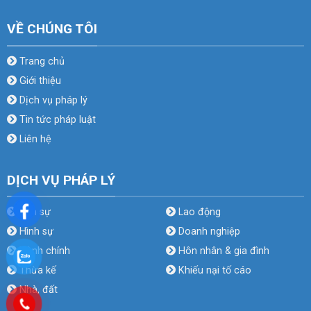
VỀ CHÚNG TÔI
Trang chủ
Giới thiệu
Dịch vụ pháp lý
Tin tức pháp luật
Liên hệ
DỊCH VỤ PHÁP LÝ
Dân sự
Lao động
Hình sự
Doanh nghiệp
Hành chính
Hôn nhân & gia đình
Thừa kế
Khiếu nại tố cáo
Nhà, đất