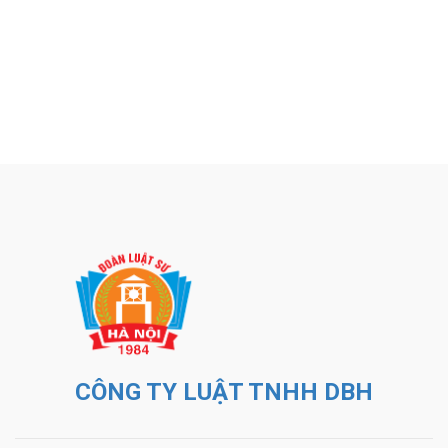
CÔNG TY LUẬT TNHH DBH