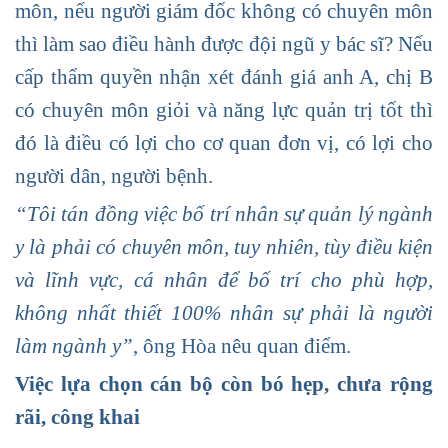
môn, nếu người giám đốc không có chuyên môn
thì làm sao điều hành được đội ngũ y bác sĩ? Nếu
cấp thẩm quyền nhận xét đánh giá anh A, chị B
có chuyên môn giỏi và năng lực quản trị tốt thì
đó là điều có lợi cho cơ quan đơn vị, có lợi cho
người dân, người bệnh.
“Tôi tán đồng việc bố trí nhân sự quản lý ngành
y là phải có chuyên môn, tuy nhiên, tùy điều kiện
và lĩnh vực, cá nhân để bố trí cho phù hợp,
không nhất thiết 100% nhân sự phải là người
làm ngành y”
, ông Hòa nêu quan điểm.
Việc lựa chọn cán bộ còn bó hẹp, chưa rộng
rãi, công khai