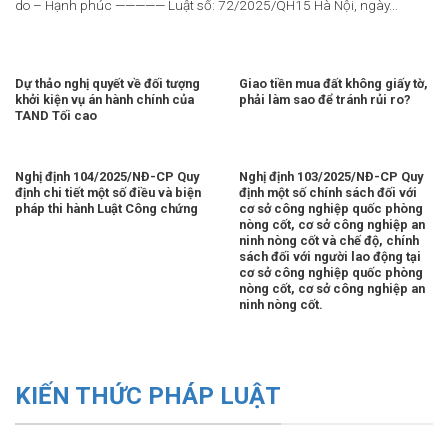
do – Hạnh phúc ————— Luật số: 72/2025/QH15 Hà Nội, ngày...
Dự thảo nghị quyết về đối tượng
Giao tiền mua đất không giấy tờ,
khởi kiện vụ án hành chính của
phải làm sao để tránh rủi ro?
TAND Tối cao
Nghị định 104/2025/NĐ-CP Quy
Nghị định 103/2025/NĐ-CP Quy
định chi tiết một số điều và biện
định một số chính sách đối với
pháp thi hành Luật Công chứng
cơ sở công nghiệp quốc phòng
nòng cốt, cơ sở công nghiệp an
ninh nòng cốt và chế độ, chính
sách đối với người lao động tại
cơ sở công nghiệp quốc phòng
nòng cốt, cơ sở công nghiệp an
ninh nòng cốt.
KIẾN THỨC PHÁP LUẬT