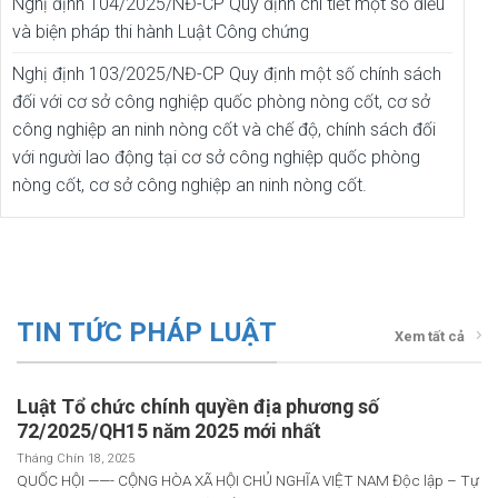
Nghị định 104/2025/NĐ-CP Quy định chi tiết một số điều
và biện pháp thi hành Luật Công chứng
Nghị định 103/2025/NĐ-CP Quy định một số chính sách
đối với cơ sở công nghiệp quốc phòng nòng cốt, cơ sở
công nghiệp an ninh nòng cốt và chế độ, chính sách đối
với người lao động tại cơ sở công nghiệp quốc phòng
nòng cốt, cơ sở công nghiệp an ninh nòng cốt.
TIN TỨC PHÁP LUẬT
Xem tất cả
Luật Tổ chức chính quyền địa phương số
72/2025/QH15 năm 2025 mới nhất
Tháng Chín 18, 2025
QUỐC HỘI ——- CỘNG HÒA XÃ HỘI CHỦ NGHĨA VIỆT NAM Độc lập – Tự