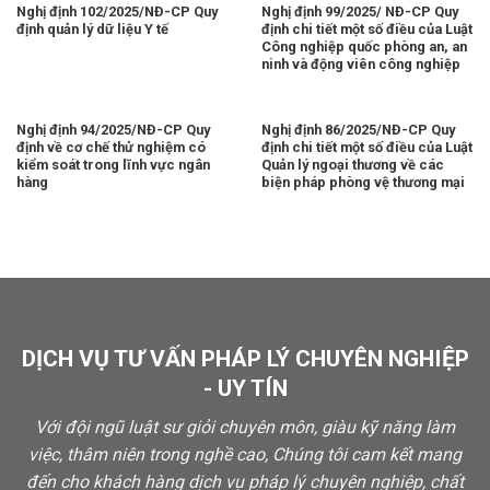
Nghị định 102/2025/NĐ-CP Quy
Nghị định 99/2025/ NĐ-CP Quy
định quản lý dữ liệu Y tế
định chi tiết một số điều của Luật
Công nghiệp quốc phòng an, an
ninh và động viên công nghiệp
Nghị định 94/2025/NĐ-CP Quy
Nghị định 86/2025/NĐ-CP Quy
định về cơ chế thử nghiệm có
định chi tiết một số điều của Luật
kiểm soát trong lĩnh vực ngân
Quản lý ngoại thương về các
hàng
biện pháp phòng vệ thương mại
DỊCH VỤ TƯ VẤN PHÁP LÝ CHUYÊN NGHIỆP
- UY TÍN
Với đội ngũ luật sư giỏi chuyên môn, giàu kỹ năng làm
việc, thâm niên trong nghề cao, Chúng tôi cam kết mang
đến cho khách hàng dịch vụ pháp lý chuyên nghiệp, chất