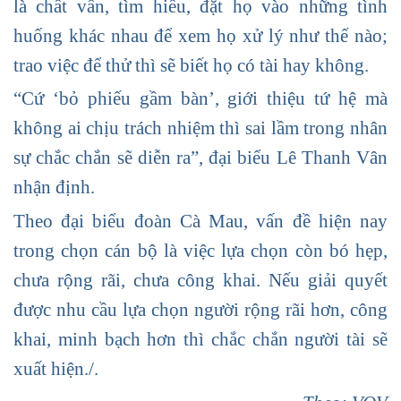
là chất vấn, tìm hiểu, đặt họ vào những tình
huống khác nhau để xem họ xử lý như thế nào;
trao việc để thử thì sẽ biết họ có tài hay không.
“Cứ ‘bỏ phiếu gầm bàn’, giới thiệu tứ hệ mà
không ai chịu trách nhiệm thì sai lầm trong nhân
sự chắc chắn sẽ diễn ra”, đại biểu Lê Thanh Vân
nhận định.
Theo đại biểu đoàn Cà Mau, vấn đề hiện nay
trong chọn cán bộ là việc lựa chọn còn bó hẹp,
chưa rộng rãi, chưa công khai. Nếu giải quyết
được nhu cầu lựa chọn người rộng rãi hơn, công
khai, minh bạch hơn thì chắc chắn người tài sẽ
xuất hiện./.