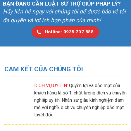
BẠN ĐANG CẦN LUẬT SƯ TRỢ GIÚP PHÁP LÝ?
Hãy liên hệ ngay với chúng tôi để được bảo vệ tối
đa quyền và lợi ích hợp pháp của mình!
Hotline: 0935.207.888
CAM KẾT CỦA CHÚNG TÔI
DỊCH VỤ UY TÍN:
Quyền lợi và bảo mật của
khách hàng là số 1, chất lượng dịch vụ chuyên
nghiệp uy tín. Nhân sự giàu kinh nghiệm đam
mê với nghề, dịch vụ chuyên nghiệp bảo mật
tuyệt đối.