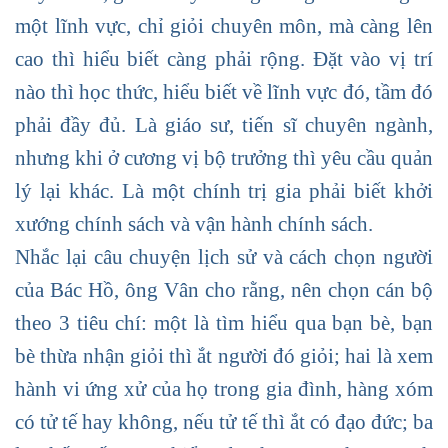
một lĩnh vực, chỉ giỏi chuyên môn, mà càng lên
cao thì hiểu biết càng phải rộng. Đặt vào vị trí
nào thì học thức, hiểu biết về lĩnh vực đó, tầm đó
phải đầy đủ. Là giáo sư, tiến sĩ chuyên ngành,
nhưng khi ở cương vị bộ trưởng thì yêu cầu quản
lý lại khác. Là một chính trị gia phải biết khởi
xướng chính sách và vận hành chính sách.
Nhắc lại câu chuyện lịch sử và cách chọn người
của Bác Hồ, ông Vân cho rằng, nên chọn cán bộ
theo 3 tiêu chí: một là tìm hiểu qua bạn bè, bạn
bè thừa nhận giỏi thì ắt người đó giỏi; hai là xem
hành vi ứng xử của họ trong gia đình, hàng xóm
có tử tế hay không, nếu tử tế thì ắt có đạo đức; ba