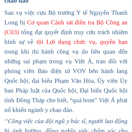
chao đảo
Sau vụ việc cựu Bộ trưởng Y tế Nguyễn Thanh
Long bị
Cơ quan Cảnh sát điều tra Bộ Công an
(C03)
tống đạt quyết định truy cứu trách nhiệm
hình sự về
tội Lợi dụng chức vụ, quyền hạn
trong khi thi hành công vụ do liên quan đến
những sai phạm trong vụ Việt Á, trao đổi với
phóng viên Báo điện tử VOV bên hành lang
Quốc hội, đại biểu Phạm Văn Hòa, Ủy viên Ủy
ban Pháp luật của Quốc hội, Đại biểu Quốc hội
tỉnh Đồng Tháp cho biết, “quả bom” Việt Á phát
nổ khiến ngành y chao đảo.
“Công việc của đội ngũ y bác sĩ, người lao động
bị ảnh hưởng, đồng nghĩa việc chăm sóc cho