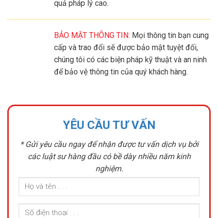
quả pháp lý cao.
BẢO MẬT THÔNG TIN:
Mọi thông tin bạn cung
cấp và trao đổi sẽ được bảo mật tuyệt đối,
chúng tôi có các biện pháp kỹ thuật và an ninh
để bảo vệ thông tin của quý khách hàng.
YÊU CẦU TƯ VẤN
* Gửi yêu cầu ngay để nhận được tư vấn dịch vụ bởi
các luật sư hàng đầu có bề dày nhiều năm kinh
nghiệm.