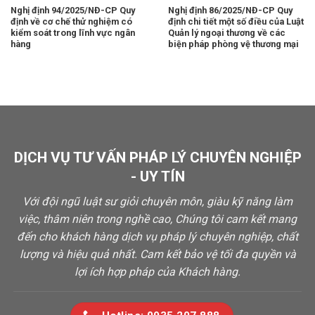
Nghị định 94/2025/NĐ-CP Quy
Nghị định 86/2025/NĐ-CP Quy
định về cơ chế thử nghiệm có
định chi tiết một số điều của Luật
kiểm soát trong lĩnh vực ngân
Quản lý ngoại thương về các
hàng
biện pháp phòng vệ thương mại
DỊCH VỤ TƯ VẤN PHÁP LÝ CHUYÊN NGHIỆP
- UY TÍN
Với đội ngũ luật sư giỏi chuyên môn, giàu kỹ năng làm
việc, thâm niên trong nghề cao, Chúng tôi cam kết mang
đến cho khách hàng dịch vụ pháp lý chuyên nghiệp, chất
lượng và hiệu quả nhất. Cam kết bảo vệ tối đa quyền và
lợi ích hợp pháp của Khách hàng.