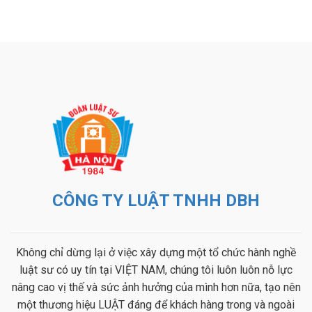
CÔNG TY LUẬT TNHH DBH
Không chỉ dừng lại ở việc xây dựng một tổ chức hành nghề
luật sư có uy tín tại VIỆT NAM, chúng tôi luôn luôn nỗ lực
nâng cao vị thế và sức ảnh hưởng của mình hơn nữa, tạo nên
một thương hiệu LUẬT đáng để khách hàng trong và ngoài