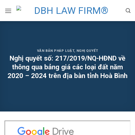
Skip
to
content
VĂN BẢN PHÁP LUẬT
,
NGHỊ QUYẾT
Nghị quyết số: 217/2019/NQ-HĐND về
thông qua bảng giá các loại đất năm
2020 – 2024 trên địa bàn tỉnh Hoà Bình