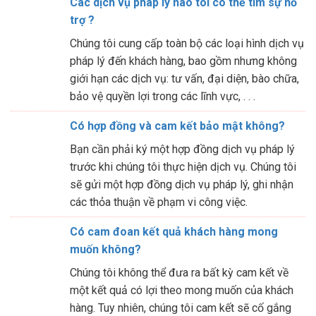
Các dịch vụ pháp lý nào tôi có thể tìm sự hỗ
trợ ?
Chúng tôi cung cấp toàn bộ các loại hình dịch vụ
pháp lý đến khách hàng, bao gồm nhưng không
giới hạn các dịch vụ: tư vấn, đại diện, bào chữa,
bảo vệ quyền lợi trong các lĩnh vực, . . .
Có hợp đồng và cam kết bảo mật không?
Bạn cần phải ký một hợp đồng dịch vụ pháp lý
trước khi chúng tôi thực hiện dịch vụ. Chúng tôi
sẽ gửi một hợp đồng dịch vụ pháp lý, ghi nhận
các thỏa thuận về phạm vi công việc.
Có cam đoan kết quả khách hàng mong
muốn không?
Chúng tôi không thể đưa ra bất kỳ cam kết về
một kết quả có lợi theo mong muốn của khách
hàng. Tuy nhiên, chúng tôi cam kết sẽ cố gắng