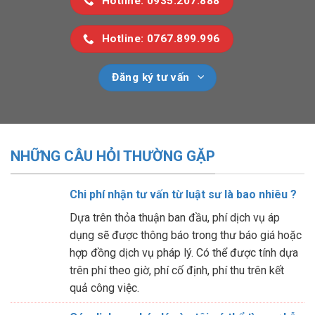
Hotline: 0935.207.888
Hotline: 0767.899.996
Đăng ký tư vấn
NHỮNG CÂU HỎI THƯỜNG GẶP
Chi phí nhận tư vấn từ luật sư là bao nhiêu ?
Dựa trên thỏa thuận ban đầu, phí dịch vụ áp
dụng sẽ được thông báo trong thư báo giá hoặc
hợp đồng dịch vụ pháp lý. Có thể được tính dựa
trên phí theo giờ, phí cố định, phí thu trên kết
quả công việc.