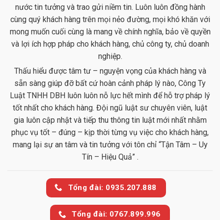
nước tin tưởng và trao gửi niềm tin. Luôn luôn đồng hành
cùng quý khách hàng trên mọi nẻo đường, mọi khó khăn với
mong muốn cuối cùng là mang về chính nghĩa, bảo về quyền
và lợi ích hợp pháp cho khách hàng, chủ công ty, chủ doanh
nghiệp.
Thấu hiểu được tâm tư – nguyện vọng của khách hàng và
sẵn sàng giúp đỡ bất cứ hoàn cảnh pháp lý nào, Công Ty
Luật TNHH DBH luôn luôn nỗ lực hết mình để hỗ trợ pháp lý
tốt nhất cho khách hàng. Đội ngũ luật sư chuyên viên, luật
gia luôn cập nhật và tiếp thu thông tin luật mới nhất nhằm
phục vụ tốt – đúng – kịp thời từng vụ việc cho khách hàng,
mang lại sự an tâm và tin tưởng với tôn chỉ “Tận Tâm – Uy
Tín – Hiệu Quả” .
Tổng đài: 0935.207.888
Tổng đài: 0767.899.996