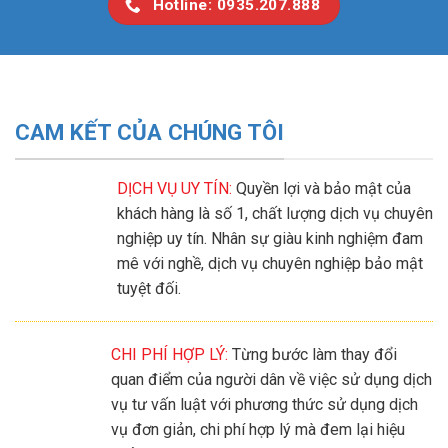
Hotline: 0935.207.888
CAM KẾT CỦA CHÚNG TÔI
DỊCH VỤ UY TÍN:
Quyền lợi và bảo mật của
khách hàng là số 1, chất lượng dịch vụ chuyên
nghiệp uy tín. Nhân sự giàu kinh nghiệm đam
mê với nghề, dịch vụ chuyên nghiệp bảo mật
tuyệt đối.
CHI PHÍ HỢP LÝ:
Từng bước làm thay đổi
quan điểm của người dân về việc sử dụng dịch
vụ tư vấn luật với phương thức sử dụng dịch
vụ đơn giản, chi phí hợp lý mà đem lại hiệu