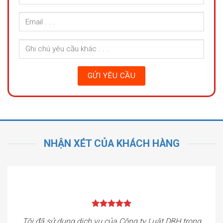
NHẬN XÉT CỦA KHÁCH HÀNG
Tôi đã sử dụng dịch vụ của Công ty Luật DBH trong