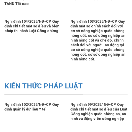
TAND Tối cao
Nghị định 104/2025/NĐ-CP Quy
Nghị định 103/2025/NĐ-CP Quy
định chi tiết một số điều và biện
định một số chính sách đối với
pháp thi hành Luật Công chứng
cơ sở công nghiệp quốc phòng
nòng cốt, cơ sở công nghiệp an
ninh nòng cốt và chế độ, chính
sách đối với người lao động tại
cơ sở công nghiệp quốc phòng
nòng cốt, cơ sở công nghiệp an
ninh nòng cốt.
KIẾN THỨC PHÁP LUẬT
Nghị định 102/2025/NĐ-CP Quy
Nghị định 99/2025/ NĐ-CP Quy
định quản lý dữ liệu Y tế
định chi tiết một số điều của Luật
Công nghiệp quốc phòng an, an
ninh và động viên công nghiệp