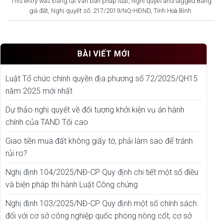
This entry was Đăng tại
Văn bản pháp luật
,
Nghị quyết
and tagged
Bảng
giá đất
,
Nghị quyết số: 217/2019/NQ-HĐND
,
Tỉnh Hoà Bình
.
BÀI VIẾT MỚI
Luật Tổ chức chính quyền địa phương số 72/2025/QH15
năm 2025 mới nhất
Dự thảo nghị quyết về đối tượng khởi kiện vụ án hành
chính của TAND Tối cao
Giao tiền mua đất không giấy tờ, phải làm sao để tránh
rủi ro?
Nghị định 104/2025/NĐ-CP Quy định chi tiết một số điều
và biện pháp thi hành Luật Công chứng
Nghị định 103/2025/NĐ-CP Quy định một số chính sách
đối với cơ sở công nghiệp quốc phòng nòng cốt, cơ sở