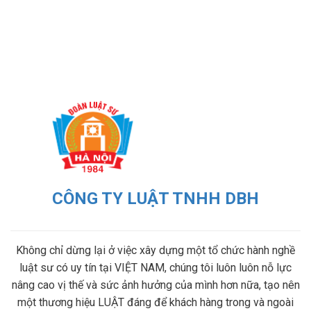
CÔNG TY LUẬT TNHH DBH
Không chỉ dừng lại ở việc xây dựng một tổ chức hành nghề
luật sư có uy tín tại VIỆT NAM, chúng tôi luôn luôn nỗ lực
nâng cao vị thế và sức ảnh hưởng của mình hơn nữa, tạo nên
một thương hiệu LUẬT đáng để khách hàng trong và ngoài