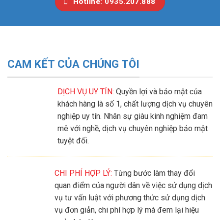
Hotline: 0935.207.888
CAM KẾT CỦA CHÚNG TÔI
DỊCH VỤ UY TÍN:
Quyền lợi và bảo mật của
khách hàng là số 1, chất lượng dịch vụ chuyên
nghiệp uy tín. Nhân sự giàu kinh nghiệm đam
mê với nghề, dịch vụ chuyên nghiệp bảo mật
tuyệt đối.
CHI PHÍ HỢP LÝ:
Từng bước làm thay đổi
quan điểm của người dân về việc sử dụng dịch
vụ tư vấn luật với phương thức sử dụng dịch
vụ đơn giản, chi phí hợp lý mà đem lại hiệu