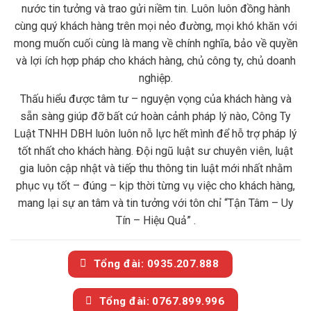
nước tin tưởng và trao gửi niềm tin. Luôn luôn đồng hành
cùng quý khách hàng trên mọi nẻo đường, mọi khó khăn với
mong muốn cuối cùng là mang về chính nghĩa, bảo về quyền
và lợi ích hợp pháp cho khách hàng, chủ công ty, chủ doanh
nghiệp.
Thấu hiểu được tâm tư – nguyện vọng của khách hàng và
sẵn sàng giúp đỡ bất cứ hoàn cảnh pháp lý nào, Công Ty
Luật TNHH DBH luôn luôn nỗ lực hết mình để hỗ trợ pháp lý
tốt nhất cho khách hàng. Đội ngũ luật sư chuyên viên, luật
gia luôn cập nhật và tiếp thu thông tin luật mới nhất nhằm
phục vụ tốt – đúng – kịp thời từng vụ việc cho khách hàng,
mang lại sự an tâm và tin tưởng với tôn chỉ “Tận Tâm – Uy
Tín – Hiệu Quả” .
Tổng đài: 0935.207.888
Tổng đài: 0767.899.996