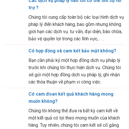
Các dịch vụ pháp lý nào tôi có thể tìm sự hỗ
trợ ?
Chúng tôi cung cấp toàn bộ các loại hình dịch vụ
pháp lý đến khách hàng, bao gồm nhưng không
giới hạn các dịch vụ: tư vấn, đại diện, bào chữa,
bảo vệ quyền lợi trong các lĩnh vực, . . .
Có hợp đồng và cam kết bảo mật không?
Bạn cần phải ký một hợp đồng dịch vụ pháp lý
trước khi chúng tôi thực hiện dịch vụ. Chúng tôi
sẽ gửi một hợp đồng dịch vụ pháp lý, ghi nhận
các thỏa thuận về phạm vi công việc.
Có cam đoan kết quả khách hàng mong
muốn không?
Chúng tôi không thể đưa ra bất kỳ cam kết về
một kết quả có lợi theo mong muốn của khách
hàng. Tuy nhiên, chúng tôi cam kết sẽ cố gắng