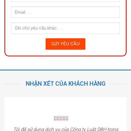
NHẬN XÉT CỦA KHÁCH HÀNG
Tôi đã sử dụng dịch vụ của Công ty Luật DBH trong