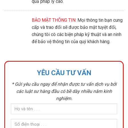
quả pháp lý cao.
BẢO MẬT THÔNG TIN:
Mọi thông tin bạn cung
cấp và trao đổi sẽ được bảo mật tuyệt đối,
chúng tôi có các biện pháp kỹ thuật và an ninh
để bảo vệ thông tin của quý khách hàng.
YÊU CẦU TƯ VẤN
* Gửi yêu cầu ngay để nhận được tư vấn dịch vụ bởi
các luật sư hàng đầu có bề dày nhiều năm kinh
nghiệm.