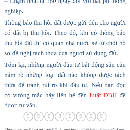
– Chậm nhất là 180 ngày đối với đất phi nông
nghiệp.
Thông báo thu hồi đất được gửi đến cho người
có đất bị thu hồi. Theo đó, khi có thông báo
thu hồi đất thì cơ quan nhà nước sẽ từ chối hồ
sơ đề nghị tách thửa của người sử dụng đất.
Tóm lại, những người đầu tư bất động sản cần
nắm rõ những
loại đất nào không được tách
thửa
để tránh rủi ro khi đầu tư. Nếu bạn đọc
có vướng mắc hãy liên hệ đến
Luật DBH
để
được tư vấn.
This entry was Đăng tại
Luật Đất đai
and tagged
Đất hết thời hạn sử dụng
,