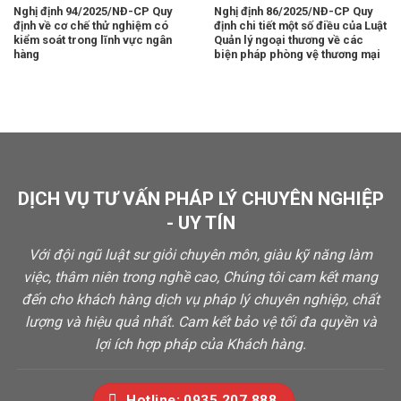
Nghị định 94/2025/NĐ-CP Quy
Nghị định 86/2025/NĐ-CP Quy
định về cơ chế thử nghiệm có
định chi tiết một số điều của Luật
kiểm soát trong lĩnh vực ngân
Quản lý ngoại thương về các
hàng
biện pháp phòng vệ thương mại
DỊCH VỤ TƯ VẤN PHÁP LÝ CHUYÊN NGHIỆP
- UY TÍN
Với đội ngũ luật sư giỏi chuyên môn, giàu kỹ năng làm
việc, thâm niên trong nghề cao, Chúng tôi cam kết mang
đến cho khách hàng dịch vụ pháp lý chuyên nghiệp, chất
lượng và hiệu quả nhất. Cam kết bảo vệ tối đa quyền và
lợi ích hợp pháp của Khách hàng.
Hotline: 0935.207.888