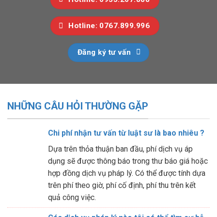
Hotline: 0767.899.996
Đăng ký tư vấn
NHỮNG CÂU HỎI THƯỜNG GẶP
Chi phí nhận tư vấn từ luật sư là bao nhiêu ?
Dựa trên thỏa thuận ban đầu, phí dịch vụ áp
dụng sẽ được thông báo trong thư báo giá hoặc
hợp đồng dịch vụ pháp lý. Có thể được tính dựa
trên phí theo giờ, phí cố định, phí thu trên kết
quả công việc.