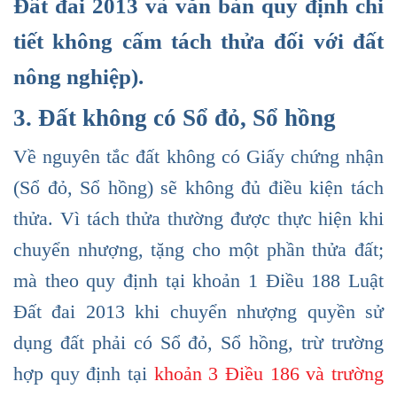
Đất đai 2013 và văn bản quy định chi
tiết không cấm tách thửa đối với đất
nông nghiệp).
3. Đất không có Sổ đỏ, Sổ hồng
Về nguyên tắc đất không có Giấy chứng nhận
(Sổ đỏ, Sổ hồng) sẽ không đủ điều kiện tách
thửa. Vì tách thửa thường được thực hiện khi
chuyển nhượng, tặng cho một phần thửa đất;
mà theo quy định tại khoản 1 Điều 188 Luật
Đất đai 2013 khi chuyển nhượng quyền sử
dụng đất phải có Sổ đỏ, Sổ hồng, trừ trường
hợp quy định tại
khoản 3 Điều 186 và trường