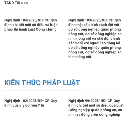
TAND Tối cao
Nghị định 104/2025/NĐ-CP Quy
Nghị định 103/2025/NĐ-CP Quy
định chi tiết một số điều và biện
định một số chính sách đối với
pháp thi hành Luật Công chứng
cơ sở công nghiệp quốc phòng
nòng cốt, cơ sở công nghiệp an
ninh nòng cốt và chế độ, chính
sách đối với người lao động tại
cơ sở công nghiệp quốc phòng
nòng cốt, cơ sở công nghiệp an
ninh nòng cốt.
KIẾN THỨC PHÁP LUẬT
Nghị định 102/2025/NĐ-CP Quy
Nghị định 99/2025/ NĐ-CP Quy
định quản lý dữ liệu Y tế
định chi tiết một số điều của Luật
Công nghiệp quốc phòng an, an
ninh và động viên công nghiệp