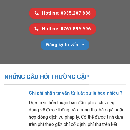
Hotline: 0935.207.888
Hotline: 0767.899.996
Đăng ký tư vấn
NHỮNG CÂU HỎI THƯỜNG GẶP
Chi phí nhận tư vấn từ luật sư là bao nhiêu ?
Dựa trên thỏa thuận ban đầu, phí dịch vụ áp
dụng sẽ được thông báo trong thư báo giá hoặc
hợp đồng dịch vụ pháp lý. Có thể được tính dựa
trên phí theo giờ, phí cố định, phí thu trên kết