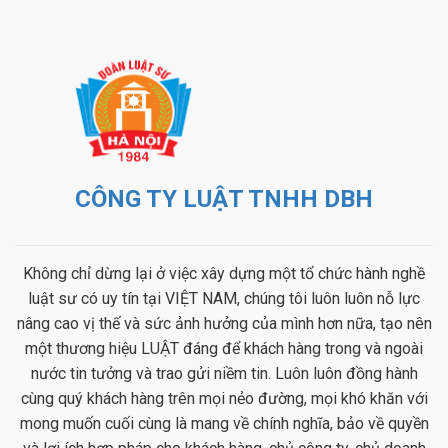
CÔNG TY LUẬT TNHH DBH
Không chỉ dừng lại ở việc xây dựng một tổ chức hành nghề
luật sư có uy tín tại VIỆT NAM, chúng tôi luôn luôn nỗ lực
nâng cao vị thế và sức ảnh hưởng của mình hơn nữa, tạo nên
một thương hiệu LUẬT đáng để khách hàng trong và ngoài
nước tin tưởng và trao gửi niềm tin. Luôn luôn đồng hành
cùng quý khách hàng trên mọi nẻo đường, mọi khó khăn với
mong muốn cuối cùng là mang về chính nghĩa, bảo về quyền