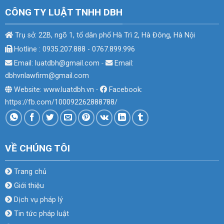
CÔNG TY LUẬT TNHH DBH
Trụ sở: 22B, ngõ 1, tổ dân phố Hà Trì 2, Hà Đông, Hà Nội
Hotline : 0935.207.888 - 0767.899.996
Email: luatdbh@gmail.com
-
Email:
dbhvnlawfirm@gmail.com
Website: www.luatdbh.vn
-
Facebook:
https://fb.com/100092262888788/
VỀ CHÚNG TÔI
Trang chủ
Giới thiệu
Dịch vụ pháp lý
Tin tức pháp luật