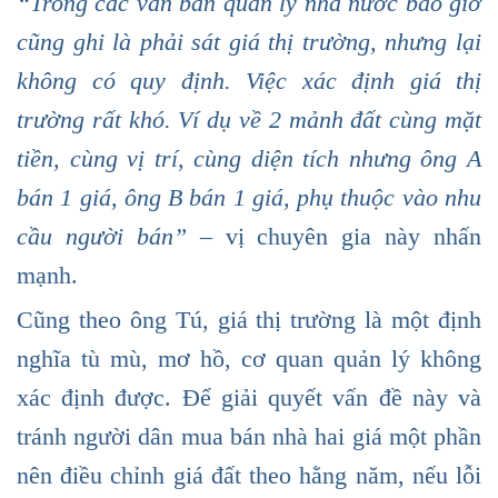
“Trong các văn bản quản lý nhà nước bao giờ
cũng ghi là phải sát giá thị trường, nhưng lại
không có quy định. Việc xác định giá thị
trường rất khó. Ví dụ về 2 mảnh đất cùng mặt
tiền, cùng vị trí, cùng diện tích nhưng ông A
bán 1 giá, ông B bán 1 giá, phụ thuộc vào nhu
cầu người bán”
– vị chuyên gia này nhấn
mạnh.
Cũng theo ông Tú, giá thị trường là một định
nghĩa tù mù, mơ hồ, cơ quan quản lý không
xác định được. Để giải quyết vấn đề này và
tránh người dân mua bán nhà hai giá một phần
nên điều chỉnh giá đất theo hằng năm, nếu lỗi