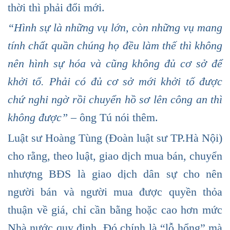
thời thì phải đổi mới.
“Hình sự là những vụ lớn, còn những vụ mang
tính chất quần chúng họ đều làm thế thì không
nên hình sự hóa và cũng không đủ cơ sở để
khởi tố. Phải có đủ cơ sở mới khởi tố được
chứ nghi ngờ rồi chuyển hồ sơ lên công an thì
không được”
– ông Tú nói thêm.
Luật sư Hoàng Tùng (Đoàn luật sư TP.Hà Nội)
cho rằng, theo luật, giao dịch mua bán, chuyển
nhượng BĐS là giao dịch dân sự cho nên
người bán và người mua được quyền thỏa
thuận về giá, chỉ cần bằng hoặc cao hơn mức
Nhà nước quy định. Đó chính là “lỗ hổng” mà