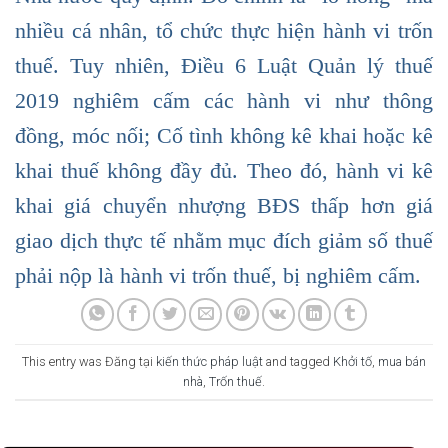
nhiều cá nhân, tổ chức thực hiện hành vi trốn
thuế. Tuy nhiên, Điều 6 Luật Quản lý thuế
2019 nghiêm cấm các hành vi như thông
đồng, móc nối; Cố tình không kê khai hoặc kê
khai thuế không đầy đủ. Theo đó, hành vi kê
khai giá chuyển nhượng BĐS thấp hơn giá
giao dịch thực tế nhằm mục đích giảm số thuế
phải nộp là hành vi trốn thuế, bị nghiêm cấm.
This entry was Đăng tại
kiến thức pháp luật
and tagged
Khởi tố
,
mua bán
nhà
,
Trốn thuế
.