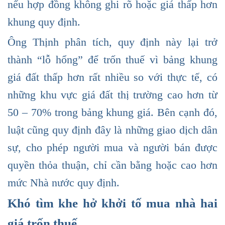
nếu hợp đồng không ghi rõ hoặc giá thấp hơn
khung quy định.
Ông Thịnh phân tích, quy định này lại trở
thành “lỗ hổng” để trốn thuế vì bảng khung
giá đất thấp hơn rất nhiều so với thực tế, có
những khu vực giá đất thị trường cao hơn từ
50 – 70% trong bảng khung giá. Bên cạnh đó,
luật cũng quy định đây là những giao dịch dân
sự, cho phép người mua và người bán được
quyền thỏa thuận, chỉ cần bằng hoặc cao hơn
mức Nhà nước quy định.
Khó tìm khe hở khởi tố mua nhà hai
giá trốn thuế