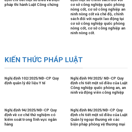
pháp thi hành Luật Công chứng
cơ sở công nghiệp quốc phòng
nòng cốt, cơ sở công nghiệp an
ninh nòng cốt và chế độ, chính
sách đối với người lao động tại
cơ sở công nghiệp quốc phòng
nòng cốt, cơ sở công nghiệp an
ninh nòng cốt.
KIẾN THỨC PHÁP LUẬT
Nghị định 102/2025/NĐ-CP Quy
Nghị định 99/2025/ NĐ-CP Quy
định quản lý dữ liệu Y tế
định chi tiết một số điều của Luật
Công nghiệp quốc phòng an, an
ninh và động viên công nghiệp
Nghị định 94/2025/NĐ-CP Quy
Nghị định 86/2025/NĐ-CP Quy
định về cơ chế thử nghiệm có
định chi tiết một số điều của Luật
kiểm soát trong lĩnh vực ngân
Quản lý ngoại thương về các
hàng
biện pháp phòng vệ thương mại