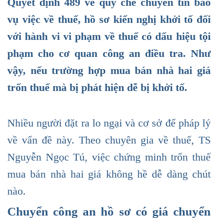
Quyết định 489 về quy chế chuyển tin báo
vụ việc về thuế, hồ sơ kiến nghị khởi tố đối
với hành vi vi phạm về thuế có dấu hiệu tội
phạm cho cơ quan công an điều tra. Như
vậy, nếu trường hợp mua bán nhà hai giá
trốn thuế mà bị phát hiện dễ bị khởi tố.
Nhiều người đặt ra lo ngại và cơ sở để pháp lý
về vấn đề này. Theo chuyên gia về thuế, TS
Nguyễn Ngọc Tú, việc chứng minh trốn thuế
mua bán nhà hai giá không hề dễ dàng chút
nào.
Chuyển công an hồ sơ có giá chuyển