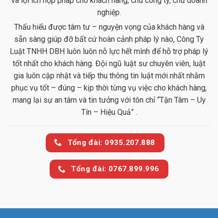
và lợi ích hợp pháp cho khách hàng, chủ công ty, chủ doanh
nghiệp.
Thấu hiểu được tâm tư – nguyện vọng của khách hàng và
sẵn sàng giúp đỡ bất cứ hoàn cảnh pháp lý nào, Công Ty
Luật TNHH DBH luôn luôn nỗ lực hết mình để hỗ trợ pháp lý
tốt nhất cho khách hàng. Đội ngũ luật sư chuyên viên, luật
gia luôn cập nhật và tiếp thu thông tin luật mới nhất nhằm
phục vụ tốt – đúng – kịp thời từng vụ việc cho khách hàng,
mang lại sự an tâm và tin tưởng với tôn chỉ “Tận Tâm – Uy
Tín – Hiệu Quả” .
Tổng đài: 0935.207.888
Tổng đài: 0767.899.996