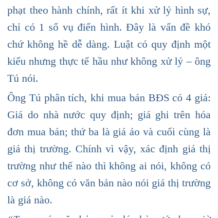
phạt theo hành chính, rất ít khi xử lý hình sự,
chỉ có 1 số vụ điển hình. Đây là vấn đề khó
chứ không hề dễ dàng. Luật có quy định một
kiểu nhưng thực tế hầu như không xử lý – ông
Tú nói.
Ông Tú phân tích, khi mua bán BĐS có 4 giá:
Giá do nhà nước quy định; giá ghi trên hóa
đơn mua bán; thứ ba là giá ảo và cuối cùng là
giá thị trường. Chính vì vậy, xác định giá thị
trường như thế nào thì không ai nói, không có
cơ sở, không có văn bản nào nói giá thị trường
là giá nào.