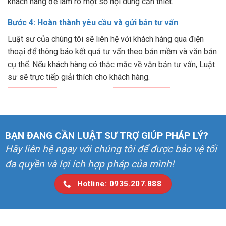
khách hàng để làm rõ một số nội dung cần thiết.
Bước 4: Hoàn thành yêu cầu và gửi bản tư vấn
Luật sư của chúng tôi sẽ liên hệ với khách hàng qua điện
thoại để thông báo kết quả tư vấn theo bản mềm và văn bản
cụ thể. Nếu khách hàng có thắc mắc về văn bản tư vấn, Luật
sư sẽ trực tiếp giải thích cho khách hàng.
BẠN ĐANG CẦN LUẬT SƯ TRỢ GIÚP PHÁP LÝ?
Hãy liên hệ ngay với chúng tôi để được bảo vệ tối
đa quyền và lợi ích hợp pháp của mình!
Hotline: 0935.207.888