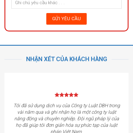
NHẬN XÉT CỦA KHÁCH HÀNG
Tôi đã sử dụng dịch vụ của Công ty Luật DBH trong
vài năm qua và ghi nhận họ là một công ty luật
năng động và chuyên nghiệp. Đội ngũ pháp lý của
họ đã giúp tôi đơn giản hóa sự phức tạp của luật
pháp Việt Nam.