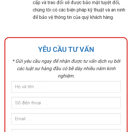
cấp và trao đổi sẽ được bảo mật tuyệt đối,
chúng tôi có các biện pháp kỹ thuật và an ninh
để bảo vệ thông tin của quý khách hàng.
YÊU CẦU TƯ VẤN
* Gửi yêu cầu ngay để nhận được tư vấn dịch vụ bởi
các luật sư hàng đầu có bề dày nhiều năm kinh
nghiệm.