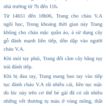
nhà trường từ 7h đến 11h.
Từ 14h51 đến 18h06, Trang cho cháu V.A
ngồi học, Trong khoảng thời gian này Trang
không cho cháu mặc quần áo, ả sử dụng cây
gỗ đánh mạnh liên tiếp, dồn dập vào người
cháu V.A.
Khi mỏi tay phải, Trang đổi cầm cây bằng tay
trái đánh tiếp.
Khi bị đau tay, Trang mang bao tay vào tiếp
tục đánh cháu V.A rất nhiều cái, liên tục mặc
dù lúc này trên cơ thể bé gái đã có rất nhiều
những vết thương tụ máu ở vùng mông, thắt