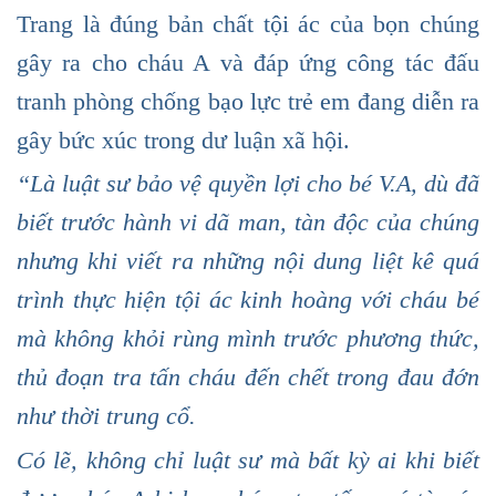
Trang là đúng bản chất tội ác của bọn chúng
gây ra cho cháu A và đáp ứng công tác đấu
tranh phòng chống bạo lực trẻ em đang diễn ra
gây bức xúc trong dư luận xã hội.
“Là luật sư bảo vệ quyền lợi cho bé V.A, dù đã
biết trước hành vi dã man, tàn độc của chúng
nhưng khi viết ra những nội dung liệt kê quá
trình thực hiện tội ác kinh hoàng với cháu bé
mà không khỏi rùng mình trước phương thức,
thủ đoạn tra tấn cháu đến chết trong đau đớn
như thời trung cổ.
Có lẽ, không chỉ luật sư mà bất kỳ ai khi biết