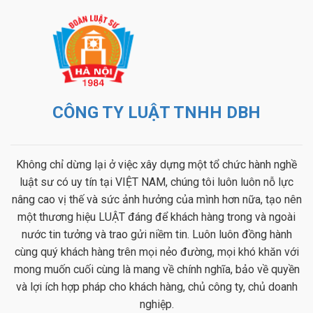
CÔNG TY LUẬT TNHH DBH
Không chỉ dừng lại ở việc xây dựng một tổ chức hành nghề
luật sư có uy tín tại VIỆT NAM, chúng tôi luôn luôn nỗ lực
nâng cao vị thế và sức ảnh hưởng của mình hơn nữa, tạo nên
một thương hiệu LUẬT đáng để khách hàng trong và ngoài
nước tin tưởng và trao gửi niềm tin. Luôn luôn đồng hành
cùng quý khách hàng trên mọi nẻo đường, mọi khó khăn với
mong muốn cuối cùng là mang về chính nghĩa, bảo về quyền
và lợi ích hợp pháp cho khách hàng, chủ công ty, chủ doanh
nghiệp.