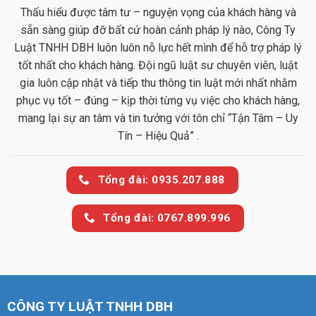
Thấu hiểu được tâm tư – nguyện vọng của khách hàng và
sẵn sàng giúp đỡ bất cứ hoàn cảnh pháp lý nào, Công Ty
Luật TNHH DBH luôn luôn nỗ lực hết mình để hỗ trợ pháp lý
tốt nhất cho khách hàng. Đội ngũ luật sư chuyên viên, luật
gia luôn cập nhật và tiếp thu thông tin luật mới nhất nhằm
phục vụ tốt – đúng – kịp thời từng vụ việc cho khách hàng,
mang lại sự an tâm và tin tưởng với tôn chỉ “Tận Tâm – Uy
Tín – Hiệu Quả” .
Tổng đài: 0935.207.888
Tổng đài: 0767.899.996
CÔNG TY LUẬT TNHH DBH