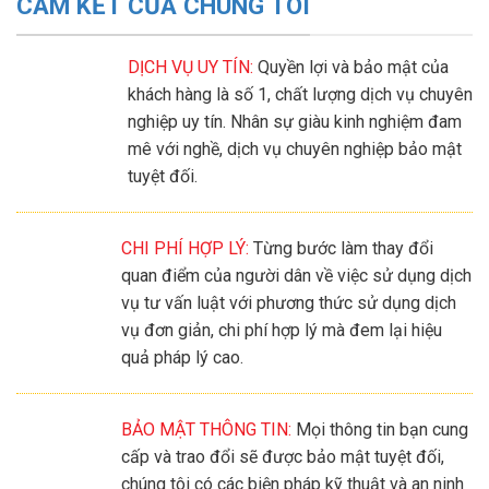
CAM KẾT CỦA CHÚNG TÔI
DỊCH VỤ UY TÍN:
Quyền lợi và bảo mật của
khách hàng là số 1, chất lượng dịch vụ chuyên
nghiệp uy tín. Nhân sự giàu kinh nghiệm đam
mê với nghề, dịch vụ chuyên nghiệp bảo mật
tuyệt đối.
CHI PHÍ HỢP LÝ:
Từng bước làm thay đổi
quan điểm của người dân về việc sử dụng dịch
vụ tư vấn luật với phương thức sử dụng dịch
vụ đơn giản, chi phí hợp lý mà đem lại hiệu
quả pháp lý cao.
BẢO MẬT THÔNG TIN:
Mọi thông tin bạn cung
cấp và trao đổi sẽ được bảo mật tuyệt đối,
chúng tôi có các biện pháp kỹ thuật và an ninh