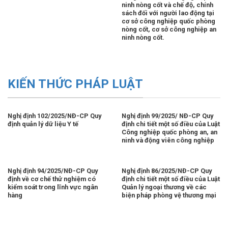
ninh nòng cốt và chế độ, chính
sách đối với người lao động tại
cơ sở công nghiệp quốc phòng
nòng cốt, cơ sở công nghiệp an
ninh nòng cốt.
KIẾN THỨC PHÁP LUẬT
Nghị định 102/2025/NĐ-CP Quy
Nghị định 99/2025/ NĐ-CP Quy
định quản lý dữ liệu Y tế
định chi tiết một số điều của Luật
Công nghiệp quốc phòng an, an
ninh và động viên công nghiệp
Nghị định 94/2025/NĐ-CP Quy
Nghị định 86/2025/NĐ-CP Quy
định về cơ chế thử nghiệm có
định chi tiết một số điều của Luật
kiểm soát trong lĩnh vực ngân
Quản lý ngoại thương về các
hàng
biện pháp phòng vệ thương mại