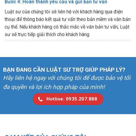
Bước 4: Hoàn thành yêu cầu và gửi bản tư vấn
Luật sư của chúng tôi sẽ liên hệ với khách hàng qua điện
thoại để thông báo kết quả tư vấn theo bản mềm và văn bản
cụ thể. Nếu khách hàng có thắc mắc về văn bản tư vấn, Luật
sư sẽ trực tiếp giải thích cho khách hàng.
BẠN ĐANG CẦN LUẬT SƯ TRỢ GIÚP PHÁP LÝ?
Hãy liên hệ ngay với chúng tôi để được bảo vệ tối
đa quyền và lợi ích hợp pháp của mình!
Hotline: 0935.207.888