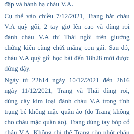
đập và hành hạ cháu V.A.
Cụ thể vào chiều 7/12/2021, Trang bắt cháu
V.A quỳ gối, 2 tay giơ lên cao và dùng roi
đánh cháu V.A thì Thái ngồi trên giường
chứng kiến cùng chửi mắng con gái. Sau đó,
cháu V.A quỳ gối học bài đến 18h28 mới được
đứng dậy.
Ngày từ 22h14 ngày 10/12/2021 đến 2h16
ngày 11/12/2021, Trang và Thái dùng roi,
dùng cây kim loại đánh cháu V.A trong tình
trạng bé không mặc quần áo (do Trang không
cho cháu mặc quần áo), Trang dùng tay bóp cổ
cháu V.A. Không chỉ thế Trang còn nhốt cháu