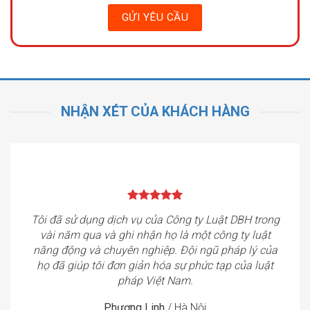
NHẬN XÉT CỦA KHÁCH HÀNG
Tôi đã sử dụng dịch vụ của Công ty Luật DBH trong
vài năm qua và ghi nhận họ là một công ty luật
năng động và chuyên nghiệp. Đội ngũ pháp lý của
họ đã giúp tôi đơn giản hóa sự phức tạp của luật
pháp Việt Nam.
Phương Linh
/
Hà Nội