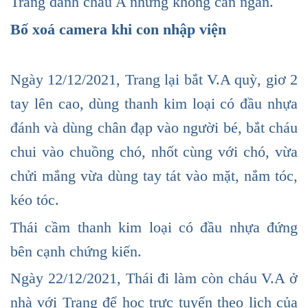
Trang đánh cháu A nhưng không can ngăn.
Bố xoá camera khi con nhập viện
Ngày 12/12/2021, Trang lại bắt V.A quỳ, giơ 2
tay lên cao, dùng thanh kim loại có đầu nhựa
đánh và dùng chân đạp vào người bé, bắt cháu
chui vào chuồng chó, nhốt cùng với chó, vừa
chửi mắng vừa dùng tay tát vào mặt, nắm tóc,
kéo tóc.
Thái cầm thanh kim loại có đầu nhựa đứng
bên cạnh chứng kiến.
Ngày 22/12/2021, Thái đi làm còn cháu V.A ở
nhà với Trang để học trực tuyến theo lịch của