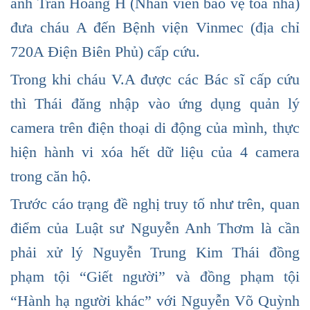
anh Trần Hoàng H (Nhân viên bảo vệ tòa nhà)
đưa cháu A đến Bệnh viện Vinmec (địa chỉ
720A Điện Biên Phủ) cấp cứu.
Trong khi cháu V.A được các Bác sĩ cấp cứu
thì Thái đăng nhập vào ứng dụng quản lý
camera trên điện thoại di động của mình, thực
hiện hành vi xóa hết dữ liệu của 4 camera
trong căn hộ.
Trước cáo trạng đề nghị truy tố như trên, quan
điểm của Luật sư Nguyễn Anh Thơm là cần
phải xử lý Nguyễn Trung Kim Thái đồng
phạm tội “Giết người” và đồng phạm tội
“Hành hạ người khác” với Nguyễn Võ Quỳnh