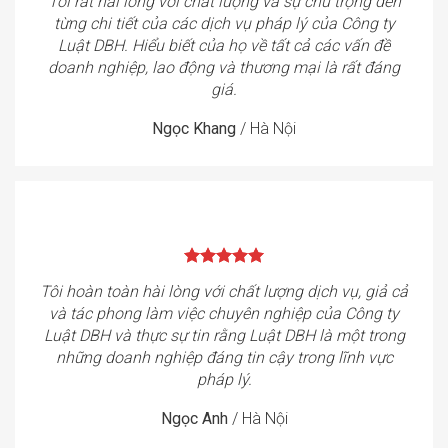
Tôi rất hài lòng với chất lượng và sự chú trọng đến
từng chi tiết của các dịch vụ pháp lý của Công ty
Luật DBH. Hiểu biết của họ về tất cả các vấn đề
doanh nghiệp, lao động và thương mại là rất đáng
giá.
Ngọc Khang
/
Hà Nội
Tôi hoàn toàn hài lòng với chất lượng dịch vụ, giả cả
và tác phong làm việc chuyên nghiệp của Công ty
Luật DBH và thực sự tin rằng Luật DBH là một trong
những doanh nghiệp đáng tin cậy trong lĩnh vực
pháp lý.
Ngọc Anh
/
Hà Nội