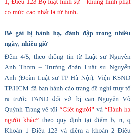
1, Điều 123 Bộ luật hình sự – khung hình phạt
có mức cao nhất là tử hình.
Bé gái bị hành hạ, đánh đập trong nhiều
ngày, nhiều giờ
Đêm 4/5, theo thông tin từ Luật sư Nguyễn
Anh Thơm – Trưởng đoàn Luật sư Nguyễn
Anh (Đoàn Luật sư TP Hà Nội), Viện KSND
TP.HCM đã ban hành cáo trạng đề nghị truy tố
ra trước TAND đối với bị can Nguyễn Võ
Quỳnh Trang về tội
“Giết người”
và
“Hành hạ
người khác”
theo quy định tại điểm b, n, q
Khoản 1 Điều 123 và điểm a khoản 2 Điều