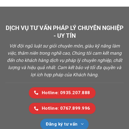
DỊCH VỤ TƯ VẤN PHÁP LÝ CHUYÊN NGHIỆP
- UY TÍN
Với đội ngũ luật sư giỏi chuyên môn, giàu kỹ năng làm
việc, thâm niên trong nghề cao, Chúng tôi cam kết mang
đến cho khách hàng dịch vụ pháp lý chuyên nghiệp, chất
lượng và hiệu quả nhất. Cam kết bảo vệ tối đa quyền và
lợi ích hợp pháp của Khách hàng.
Hotline: 0935.207.888
Hotline: 0767.899.996
Đăng ký tư vấn