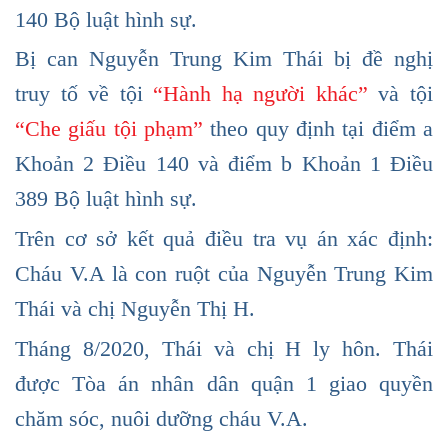
140 Bộ luật hình sự.
Bị can Nguyễn Trung Kim Thái bị đề nghị
truy tố về tội
“Hành hạ người khác”
và tội
“Che giấu tội phạm”
theo quy định tại điểm a
Khoản 2 Điều 140 và điểm b Khoản 1 Điều
389 Bộ luật hình sự.
Trên cơ sở kết quả điều tra vụ án xác định:
Cháu V.A là con ruột của Nguyễn Trung Kim
Thái và chị Nguyễn Thị H.
Tháng 8/2020, Thái và chị H ly hôn. Thái
được Tòa án nhân dân quận 1 giao quyền
chăm sóc, nuôi dưỡng cháu V.A.