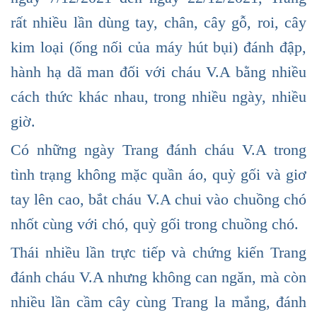
rất nhiều lần dùng tay, chân, cây gỗ, roi, cây
kim loại (ống nối của máy hút bụi) đánh đập,
hành hạ dã man đối với cháu V.A bằng nhiều
cách thức khác nhau, trong nhiều ngày, nhiều
giờ.
Có những ngày Trang đánh cháu V.A trong
tình trạng không mặc quần áo, quỳ gối và giơ
tay lên cao, bắt cháu V.A chui vào chuồng chó
nhốt cùng với chó, quỳ gối trong chuồng chó.
Thái nhiều lần trực tiếp và chứng kiến Trang
đánh cháu V.A nhưng không can ngăn, mà còn
nhiều lần cầm cây cùng Trang la mắng, đánh