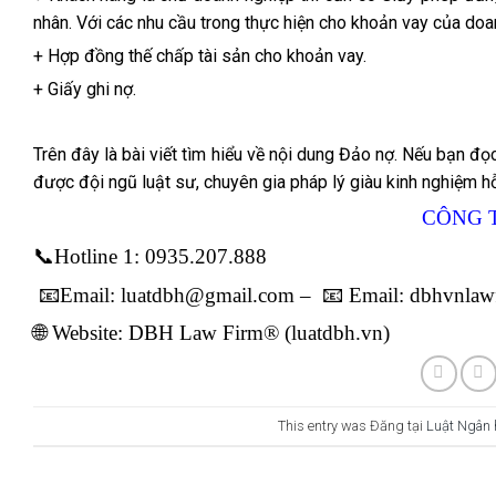
nhân. Với các nhu cầu trong thực hiện cho khoản vay của doa
+ Hợp đồng thế chấp tài sản cho khoản vay.
+ Giấy ghi nợ.
Trên đây là bài viết tìm hiểu về nội dung Đảo nợ. Nếu bạn đọc
được đội ngũ luật sư, chuyên gia pháp lý giàu kinh nghiệm hỗ 
CÔNG 
📞Hotline 1:
0935.207.888
📧Email: luatdbh@gmail.com – 📧 Email: dbhvnla
🌐 Website:
DBH Law Firm® (luatdbh.vn)
This entry was Đăng tại
Luật Ngân