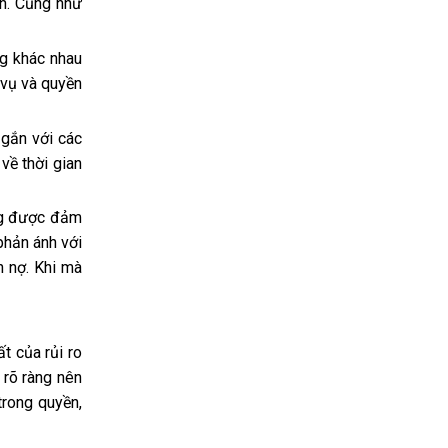
nh. Cũng như
ng khác nhau
 vụ và quyền
 gắn với các
về thời gian
àng được đảm
phản ánh với
n nợ. Khi mà
t của rủi ro
 rõ ràng nên
trong quyền,