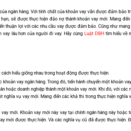
của ngân hàng. Với tính chất của khoản vay vẫn được đảm bảo t
ến hạn, sẽ được thực hiện đảo nợ thành khoản vay mới. Mang đến
đến thuận lợi với các nhu cầu vay được đảm bảo. Cũng như mang
vay lâu hơn của người đi vay. Hãy cùng
Luật DBH
tìm hiểu về 
 cách hiểu giống nhau trong hoạt động được thực hiện.
c khoản vay ngân hàng. Trong đó, tiến hành chuyển một khoản vay
hân hoặc doanh nghiệp thành một khoản vay mới. Khi đó, với các 
t nghĩa vụ vay mới. Mang đến các khả thi trong thực hiện nghĩa 
o vay mới. Khoản vay mới này vay tại chính ngân hàng này hoặc 
vay mới được thực hiện. Và các nghĩa vụ cũ đã được thực hiện.