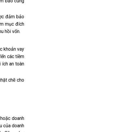
đảm bảo cũng
được đảm bảo
hằm mục đích
hu hồi vốn.
ác khoản vay
đến các tiềm
 ích an toàn
chặt chẽ cho
n hoặc doanh
ầu của doanh