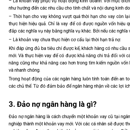
– Là khoản vay phục vụ hoạt động kinh doanh. Với mục đíc
như hướng đến các nhu cầu cho tính chất và nội dung kinh do
– Thời hạn cho vay không vượt quá thời hạn cho vay còn l
thực hiện hiệu quả. Chỉ là vay để có được nguồn vốn hiệu 
đắp các nghĩa vụ này bằng nghĩa vụ khác. Bởi nếu các nghĩa vụ
– Là khoản vay chưa thực hiện cơ cấu lại thời hạn trả nợ.
Khi đáp ứng đủ ba tiêu chí được kể, khách hàng có nhu cầu s
mới. Và thực hiện vay để có được khả năng chi trả đối với 
năng cũng như khả năng cao hơn trong tìm kiếm nguồn vốn h
và nhanh chóng.
Trong hoạt động của các ngân hàng luôn tính toán đến an to
các chủ thể. Từ đó đảm bảo để ngân hàng nhận về các lợi ích
3. Đảo nợ ngân hàng là gì?
Đảo nợ ngân hàng là cách chuyển một khoản vay cũ tại ngân
nghiệp thành một khoản vay mới. Với các cá nhân sẽ được th