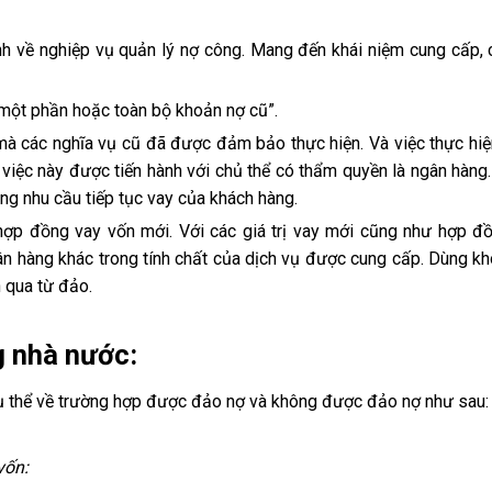
h về nghiệp vụ quản lý nợ công. Mang đến khái niệm cung cấp, c
 một phần hoặc toàn bộ khoản nợ cũ”.
 mà các nghĩa vụ cũ đã được đảm bảo thực hiện. Và việc thực hi
iệc này được tiến hành với chủ thể có thẩm quyền là ngân hàng.
ng nhu cầu tiếp tục vay của khách hàng.
hợp đồng vay vốn mới. Với các giá trị vay mới cũng như hợp đ
n hàng khác trong tính chất của dịch vụ được cung cấp. Dùng kh
 qua từ đảo.
g nhà nước:
ụ thể về trường hợp được đảo nợ và không được đảo nợ như sau:
vốn: