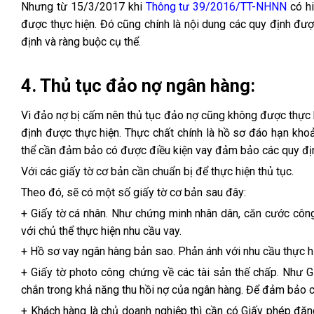
Nhưng từ 15/3/2017 khi
Thông tư 39/2016/TT-NHNN
có hi
được thực hiện. Đó cũng chính là nội dung các quy định được
định và ràng buộc cụ thể.
4. Thủ tục đảo nợ ngân hàng:
Vì đảo nợ bị cấm nên thủ tục đảo nợ cũng không được thực h
định được thực hiện. Thực chất chính là hồ sơ đáo hạn kho
thể cần đảm bảo có được điều kiện vay đảm bảo các quy địn
Với các giấy tờ cơ bản cần chuẩn bị để thực hiện thủ tục.
Theo đó, sẽ có một số giấy tờ cơ bản sau đây:
+ Giấy tờ cá nhân. Như chứng minh nhân dân, căn cước công 
với chủ thể thực hiện nhu cầu vay.
+ Hồ sơ vay ngân hàng bản sao. Phản ánh với nhu cầu thực hi
+ Giấy tờ photo công chứng về các tài sản thế chấp. Như 
chắn trong khả năng thu hồi nợ của ngân hàng. Để đảm bảo ch
+ Khách hàng là chủ doanh nghiệp thì cần có Giấy phép đăn