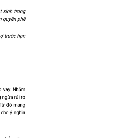
t sinh trong
ẩm quyền phê
nợ trước hạn
ho vay. Nhằm
 ngừa rủi ro
. Từ đó mang
 cho ý nghĩa