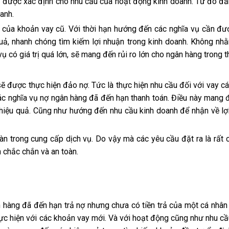
h được xác định cho nhu cầu của hoạt động kinh doanh. Từ đó 
anh.
ại của khoản vay cũ. Với thời hạn hướng đến các nghĩa vụ cần 
quả, nhanh chóng tìm kiếm lợi nhuận trong kinh doanh. Không n
 có giá trị quá lớn, sẽ mang đến rủi ro lớn cho ngân hàng trong t
ẽ được thực hiện đảo nợ. Tức là thực hiện nhu cầu đối với vay c
các nghĩa vụ nợ ngân hàng đã đến hạn thanh toán. Điều này mang 
iệu quả. Cũng như hướng đến nhu cầu kinh doanh để nhận về lợi
àn trong cung cấp dịch vụ. Do vậy mà các yêu cầu đặt ra là rất 
 chắc chắn và an toàn.
 hàng đã đến hạn trả nợ nhưng chưa có tiền trả của một cá nhâ
ực hiện với các khoản vay mới. Và với hoạt động cũng như nhu c