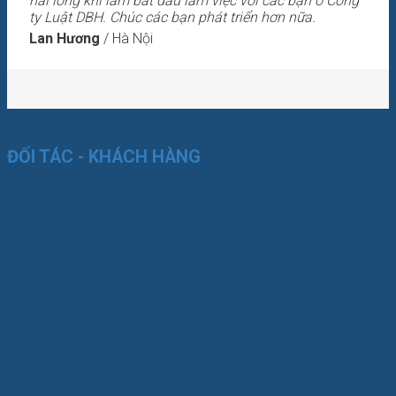
hài lòng khi làm bắt đầu làm việc với các bạn ở Công
ty Luật DBH. Chúc các bạn phát triển hơn nữa.
Lan Hương
/
Hà Nội
ĐỐI TÁC - KHÁCH HÀNG