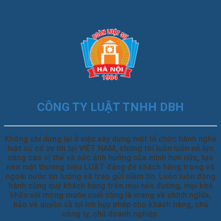
CÔNG TY LUẬT TNHH DBH
Không chỉ dừng lại ở việc xây dựng một tổ chức hành nghề
luật sư có uy tín tại VIỆT NAM, chúng tôi luôn luôn nỗ lực
nâng cao vị thế và sức ảnh hưởng của mình hơn nữa, tạo
nên một thương hiệu LUẬT đáng để khách hàng trong và
ngoài nước tin tưởng và trao gửi niềm tin. Luôn luôn đồng
hành cùng quý khách hàng trên mọi nẻo đường, mọi khó
khăn với mong muốn cuối cùng là mang về chính nghĩa,
bảo về quyền và lợi ích hợp pháp cho khách hàng, chủ
công ty, chủ doanh nghiệp.