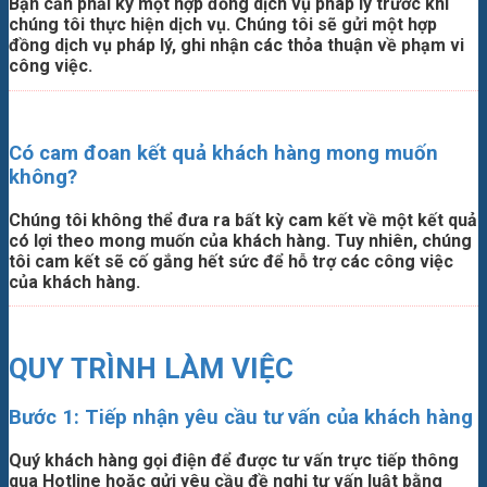
Bạn cần phải ký một hợp đồng dịch vụ pháp lý trước khi
chúng tôi thực hiện dịch vụ. Chúng tôi sẽ gửi một hợp
đồng dịch vụ pháp lý, ghi nhận các thỏa thuận về phạm vi
công việc.
Có cam đoan kết quả khách hàng mong muốn
không?
Chúng tôi không thể đưa ra bất kỳ cam kết về một kết quả
có lợi theo mong muốn của khách hàng. Tuy nhiên, chúng
tôi cam kết sẽ cố gắng hết sức để hỗ trợ các công việc
của khách hàng.
QUY TRÌNH LÀM VIỆC
Bước 1: Tiếp nhận yêu cầu tư vấn của khách hàng
Quý khách hàng gọi điện để được tư vấn trực tiếp thông
qua Hotline hoặc gửi yêu cầu đề nghị tư vấn luật bằng