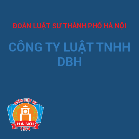
ĐOÀN LUẬT SƯ THÀNH PHỐ HÀ NỘI
CÔNG TY LUẬT TNHH
DBH