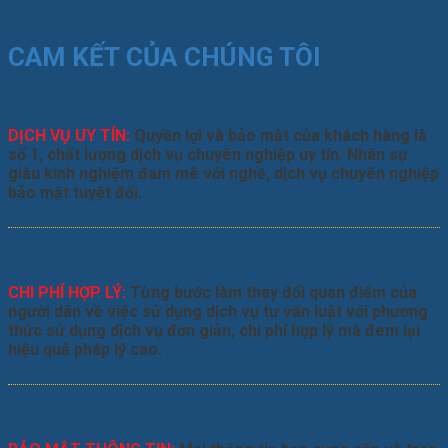
CAM KẾT CỦA CHÚNG TÔI
DỊCH VỤ UY TÍN:
Quyền lợi và bảo mật của khách hàng là
số 1, chất lượng dịch vụ chuyên nghiệp uy tín. Nhân sự
giàu kinh nghiệm đam mê với nghề, dịch vụ chuyên nghiệp
bảo mật tuyệt đối.
CHI PHÍ HỢP LÝ:
Từng bước làm thay đổi quan điểm của
người dân về việc sử dụng dịch vụ tư vấn luật với phương
thức sử dụng dịch vụ đơn giản, chi phí hợp lý mà đem lại
hiệu quả pháp lý cao.