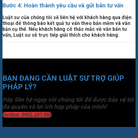
Bước 4: Hoàn thành yêu cầu và gửi bản tư vấn
Luật sư của chúng tôi sẽ liên hệ với khách hàng qua điện
thoại để thông báo kết quả tư vấn theo bản mềm và văn
bản cụ thể. Nếu khách hàng có thắc mắc về văn bản tư
vấn, Luật sư sẽ trực tiếp giải thích cho khách hàng.
BẠN ĐANG CẦN LUẬT SƯ TRỢ GIÚP
PHÁP LÝ?
Hãy liên hệ ngay với chúng tôi để được bảo vệ tối
đa quyền và lợi ích hợp pháp của mình!
Hotline: 0935.207.888