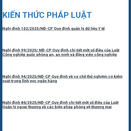
KIẾN THỨC PHÁP LUẬT
Nghị định 102/2025/NĐ-CP Quy định quản lý dữ liệu Y tế
Nghị định 99/2025/ NĐ-CP Quy định chi tiết một số điều của Luật
Công nghiệp quốc phòng an, an ninh và động viên công nghiệp
Nghị định 94/2025/NĐ-CP Quy định về cơ chế thử nghiệm có kiểm
soát trong lĩnh vực ngân hàng
Nghị định 86/2025/NĐ-CP Quy định chi tiết một số điều của Luật
Quản lý ngoại thương về các biện pháp phòng vệ thương mại