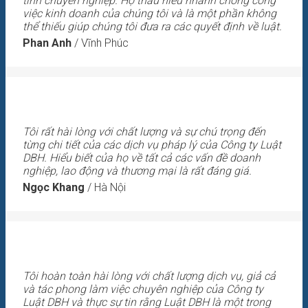
tính chuyên nghiệp. Họ thấu hiểu nhanh chóng công
việc kinh doanh của chúng tôi và là một phần không
thể thiếu giúp chúng tôi đưa ra các quyết định về luật.
Phan Anh
/
Vĩnh Phúc
Tôi rất hài lòng với chất lượng và sự chú trọng đến
từng chi tiết của các dịch vụ pháp lý của Công ty Luật
DBH. Hiểu biết của họ về tất cả các vấn đề doanh
nghiệp, lao động và thương mại là rất đáng giá.
Ngọc Khang
/
Hà Nội
Tôi hoàn toàn hài lòng với chất lượng dịch vụ, giả cả
và tác phong làm việc chuyên nghiệp của Công ty
Luật DBH và thực sự tin rằng Luật DBH là một trong