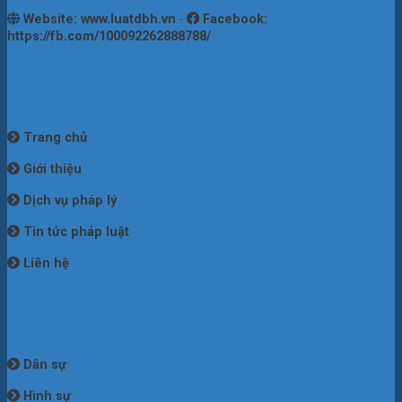
Website: www.luatdbh.vn
-
Facebook:
https://fb.com/100092262888788/
VỀ CHÚNG TÔI
Trang chủ
Giới thiệu
Dịch vụ pháp lý
Tin tức pháp luật
Liên hệ
DỊCH VỤ PHÁP LÝ
Dân sự
Hình sự