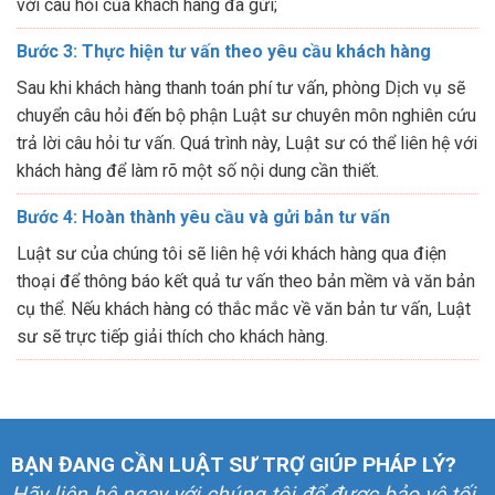
với câu hỏi của khách hàng đã gửi;
Bước 3: Thực hiện tư vấn theo yêu cầu khách hàng
Sau khi khách hàng thanh toán phí tư vấn, phòng Dịch vụ sẽ
chuyển câu hỏi đến bộ phận Luật sư chuyên môn nghiên cứu
trả lời câu hỏi tư vấn. Quá trình này, Luật sư có thể liên hệ với
khách hàng để làm rõ một số nội dung cần thiết.
Bước 4: Hoàn thành yêu cầu và gửi bản tư vấn
Luật sư của chúng tôi sẽ liên hệ với khách hàng qua điện
thoại để thông báo kết quả tư vấn theo bản mềm và văn bản
cụ thể. Nếu khách hàng có thắc mắc về văn bản tư vấn, Luật
sư sẽ trực tiếp giải thích cho khách hàng.
BẠN ĐANG CẦN LUẬT SƯ TRỢ GIÚP PHÁP LÝ?
Hãy liên hệ ngay với chúng tôi để được bảo vệ tối