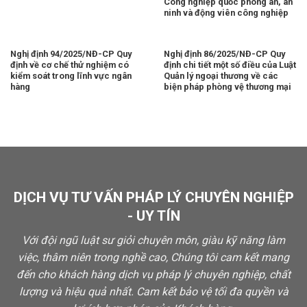
Công nghiệp quốc phòng an, an
ninh và động viên công nghiệp
Nghị định 94/2025/NĐ-CP Quy
Nghị định 86/2025/NĐ-CP Quy
định về cơ chế thử nghiệm có
định chi tiết một số điều của Luật
kiểm soát trong lĩnh vực ngân
Quản lý ngoại thương về các
hàng
biện pháp phòng vệ thương mại
DỊCH VỤ TƯ VẤN PHÁP LÝ CHUYÊN NGHIỆP
- UY TÍN
Với đội ngũ luật sư giỏi chuyên môn, giàu kỹ năng làm
việc, thâm niên trong nghề cao, Chúng tôi cam kết mang
đến cho khách hàng dịch vụ pháp lý chuyên nghiệp, chất
lượng và hiệu quả nhất. Cam kết bảo vệ tối đa quyền và