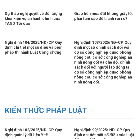
Dự thảo nghị quyết về đối tượng
Giao tiền mua đất không giấy tờ,
khởi kiện vụ án hành chính của
phải làm sao để tránh rủi ro?
TAND Tối cao
Nghị định 104/2025/NĐ-CP Quy
Nghị định 103/2025/NĐ-CP Quy
định chi tiết một số điều và biện
định một số chính sách đối với
pháp thi hành Luật Công chứng
cơ sở công nghiệp quốc phòng
nòng cốt, cơ sở công nghiệp an
ninh nòng cốt và chế độ, chính
sách đối với người lao động tại
cơ sở công nghiệp quốc phòng
nòng cốt, cơ sở công nghiệp an
ninh nòng cốt.
KIẾN THỨC PHÁP LUẬT
Nghị định 102/2025/NĐ-CP Quy
Nghị định 99/2025/ NĐ-CP Quy
định quản lý dữ liệu Y tế
định chi tiết một số điều của Luật