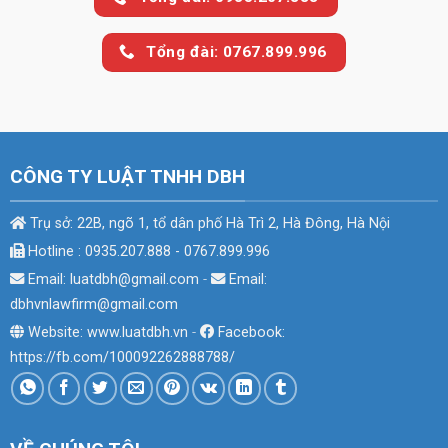
Tổng đài: 0767.899.996
CÔNG TY LUẬT TNHH DBH
Trụ sở: 22B, ngõ 1, tổ dân phố Hà Trì 2, Hà Đông, Hà Nội
Hotline : 0935.207.888 - 0767.899.996
Email: luatdbh@gmail.com
-
Email:
dbhvnlawfirm@gmail.com
Website: www.luatdbh.vn
-
Facebook:
https://fb.com/100092262888788/