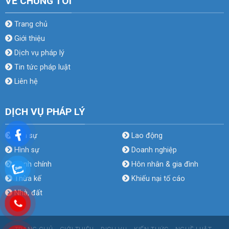
VỀ CHÚNG TÔI
Trang chủ
Giới thiệu
Dịch vụ pháp lý
Tin tức pháp luật
Liên hệ
DỊCH VỤ PHÁP LÝ
Dân sự
Lao động
Hình sự
Doanh nghiệp
Hành chính
Hôn nhân & gia đình
Thừa kế
Khiếu nại tố cáo
Nhà, đất