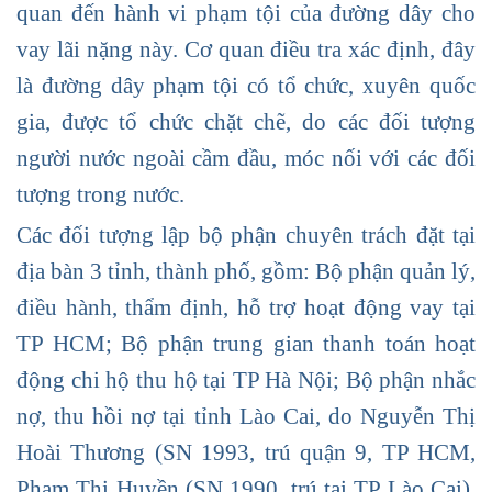
quan đến hành vi phạm tội của đường dây cho
vay lãi nặng này. Cơ quan điều tra xác định, đây
là đường dây phạm tội có tổ chức, xuyên quốc
gia, được tổ chức chặt chẽ, do các đối tượng
người nước ngoài cầm đầu, móc nối với các đối
tượng trong nước.
Các đối tượng lập bộ phận chuyên trách đặt tại
địa bàn 3 tỉnh, thành phố, gồm: Bộ phận quản lý,
điều hành, thẩm định, hỗ trợ hoạt động vay tại
TP HCM; Bộ phận trung gian thanh toán hoạt
động chi hộ thu hộ tại TP Hà Nội; Bộ phận nhắc
nợ, thu hồi nợ tại tỉnh Lào Cai, do Nguyễn Thị
Hoài Thương (SN 1993, trú quận 9, TP HCM,
Phạm Thị Huyền (SN 1990, trú tại TP Lào Cai),