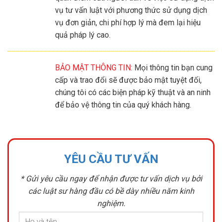
vụ tư vấn luật với phương thức sử dụng dịch
vụ đơn giản, chi phí hợp lý mà đem lại hiệu
quả pháp lý cao.
BẢO MẬT THÔNG TIN:
Mọi thông tin bạn cung
cấp và trao đổi sẽ được bảo mật tuyệt đối,
chúng tôi có các biện pháp kỹ thuật và an ninh
để bảo vệ thông tin của quý khách hàng.
YÊU CẦU TƯ VẤN
* Gửi yêu cầu ngay để nhận được tư vấn dịch vụ bởi
các luật sư hàng đầu có bề dày nhiều năm kinh
nghiệm.