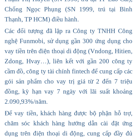
Chống Ngọc Phụng (SN 1999, trú tại Bình
Thạnh, TP HCM) điều hành.
Các đối tượng đã lập ra Công ty TNHH Công
nghệ Funmobi, sử dụng gần 300 ứng dụng cho
vay tiền trên điện thoại di động (Vndong, Hitien,
Zdong, Hvay…), liên kết với gần 200 công ty
cầm đồ, công ty tài chính fintech để cung cấp các
gói sản phẩm cho vay trị giá từ 2 đến 7 triệu
đồng, kỳ hạn vay 7 ngày với lãi suất khoảng
2.090,93%/năm.
Để vay tiền, khách hàng được bộ phận hỗ trợ,
chăm sóc khách hàng hướng dẫn cài đặt ứng
dụng trên điện thoại di động, cung cấp đầy đủ