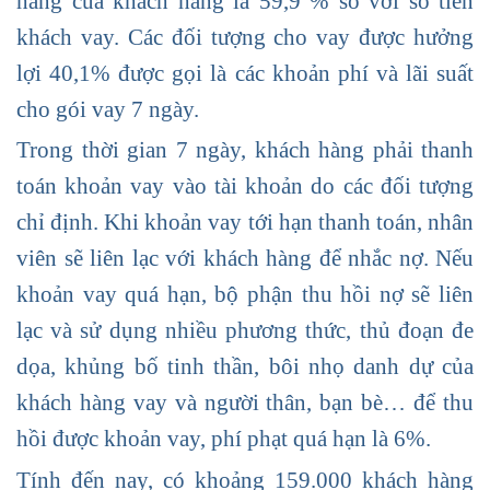
hàng của khách hàng là 59,9 % so với số tiền
khách vay. Các đối tượng cho vay được hưởng
lợi 40,1% được gọi là các khoản phí và lãi suất
cho gói vay 7 ngày.
Trong thời gian 7 ngày, khách hàng phải thanh
toán khoản vay vào tài khoản do các đối tượng
chỉ định. Khi khoản vay tới hạn thanh toán, nhân
viên sẽ liên lạc với khách hàng để nhắc nợ. Nếu
khoản vay quá hạn, bộ phận thu hồi nợ sẽ liên
lạc và sử dụng nhiều phương thức, thủ đoạn đe
dọa, khủng bố tinh thần, bôi nhọ danh dự của
khách hàng vay và người thân, bạn bè… để thu
hồi được khoản vay, phí phạt quá hạn là 6%.
Tính đến nay, có khoảng 159.000 khách hàng