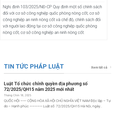
Nghị định 103/2025/NĐ-CP Quy định một số chính sách
đối với cơ sở công nghiệp quốc phòng nòng cốt, cơ sở
công nghiệp an ninh nòng cốt và chế độ, chính sách đối
với người lao động tại cơ sở công nghiệp quốc phòng
nòng cốt, cơ sở công nghiệp an ninh nòng cốt.
TIN TỨC PHÁP LUẬT
Xem tất cả
Luật Tổ chức chính quyền địa phương số
72/2025/QH15 năm 2025 mới nhất
Tháng Chín 18, 2025
QUỐC HỘI ——- CỘNG HÒA XÃ HỘI CHỦ NGHĨA VIỆT NAM Độc lập – Tự
do – Hạnh phúc ————— Luật số: 72/2025/QH15 Hà Nội, ngày...