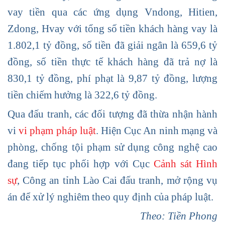
vay tiền qua các ứng dụng Vndong, Hitien,
Zdong, Hvay với tổng số tiền khách hàng vay là
1.802,1 tỷ đồng, số tiền đã giải ngân là 659,6 tỷ
đồng, số tiền thực tế khách hàng đã trả nợ là
830,1 tỷ đồng, phí phạt là 9,87 tỷ đồng, lượng
tiền chiếm hưởng là 322,6 tỷ đồng.
Qua đấu tranh, các đối tượng đã thừa nhận hành
vi
vi phạm pháp luật
. Hiện Cục An ninh mạng và
phòng, chống tội phạm sử dụng công nghệ cao
đang tiếp tục phối hợp với Cục
Cảnh sát Hình
sự
, Công an tỉnh Lào Cai đấu tranh, mở rộng vụ
án để xử lý nghiêm theo quy định của pháp luật.
Theo: Tiền Phong