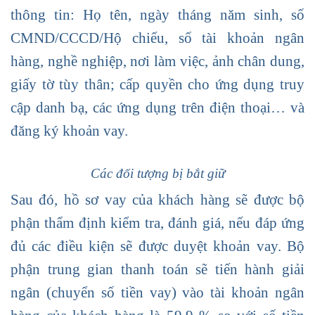
thông tin: Họ tên, ngày tháng năm sinh, số
CMND/CCCD/Hộ chiếu, số tài khoản ngân
hàng, nghề nghiệp, nơi làm việc, ảnh chân dung,
giấy tờ tùy thân; cấp quyền cho ứng dụng truy
cập danh bạ, các ứng dụng trên điện thoại… và
đăng ký khoản vay.
Các đối tượng bị bắt giữ
Sau đó, hồ sơ vay của khách hàng sẽ được bộ
phận thẩm định kiểm tra, đánh giá, nếu đáp ứng
đủ các điều kiện sẽ được duyệt khoản vay. Bộ
phận trung gian thanh toán sẽ tiến hành giải
ngân (chuyển số tiền vay) vào tài khoản ngân