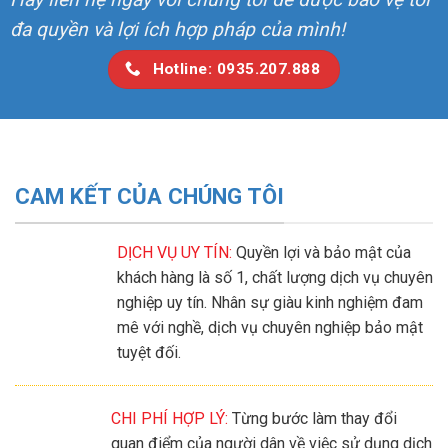
đa quyền và lợi ích hợp pháp của mình!
Hotline: 0935.207.888
CAM KẾT CỦA CHÚNG TÔI
DỊCH VỤ UY TÍN:
Quyền lợi và bảo mật của
khách hàng là số 1, chất lượng dịch vụ chuyên
nghiệp uy tín. Nhân sự giàu kinh nghiệm đam
mê với nghề, dịch vụ chuyên nghiệp bảo mật
tuyệt đối.
CHI PHÍ HỢP LÝ:
Từng bước làm thay đổi
quan điểm của người dân về việc sử dụng dịch