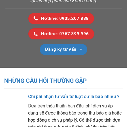
lợi ích hợp pháp của Khách hàng.
Hotline: 0935.207.888
Hotline: 0767.899.996
Đăng ký tư vấn
NHỮNG CÂU HỎI THƯỜNG GẶP
Chi phí nhận tư vấn từ luật sư là bao nhiêu ?
Dựa trên thỏa thuận ban đầu, phí dịch vụ áp
dụng sẽ được thông báo trong thư báo giá hoặc
hợp đồng dịch vụ pháp lý. Có thể được tính dựa