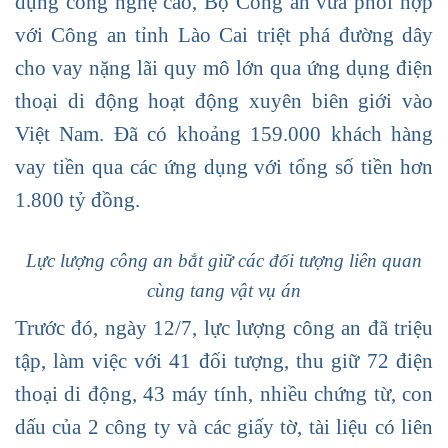
dụng công nghệ cao, Bộ Công an vừa phối hợp
với Công an tỉnh Lào Cai triệt phá đường dây
cho vay nặng lãi quy mô lớn qua ứng dụng điện
thoại di động hoạt động xuyên biên giới vào
Việt Nam. Đã có khoảng 159.000 khách hàng
vay tiền qua các ứng dụng với tổng số tiền hơn
1.800 tỷ đồng.
Lực lượng công an bắt giữ các đối tượng liên quan
cùng tang vật vụ án
Trước đó, ngày 12/7, lực lượng công an đã triệu
tập, làm việc với 41 đối tượng, thu giữ 72 điện
thoại di động, 43 máy tính, nhiều chứng từ, con
dấu của 2 công ty và các giấy tờ, tài liệu có liên