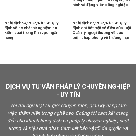
ninh và động viên công nghiệp
Nghị định 94/2025/NĐ-CP Quy
Nghị định 86/2025/NĐ-CP Quy
định về cơ chế thử nghiệm có
định chi tiết một số điều của Luật
kiểm soát trong lĩnh vực ngân
Quản lý ngoại thương về các
hàng
biện pháp phòng vệ thương mại
DỊCH VỤ TƯ VẤN PHÁP LÝ CHUYÊN NGHIỆP
- UY TÍN
Với đội ngũ luật sư giỏi chuyên môn, giàu kỹ năng làm
việc, thâm niên trong nghề cao, Chúng tôi cam kết mang
đến cho khách hàng dịch vụ pháp lý chuyên nghiệp, chất
lượng và hiệu quả nhất. Cam kết bảo vệ tối đa quyền và
lợi ích hợp pháp của Khách hàng.