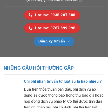
Hotline: 0935.207.888
Hotline: 0767.899.996
Đăng ký tư vấn
NHỮNG CÂU HỎI THƯỜNG GẶP
Chi phí nhận tư vấn từ luật sư là bao nhiêu ?
Dựa trên thỏa thuận ban đầu, phí dịch vụ áp
dụng sẽ được thông báo trong thư báo giá hoặc
hợp đồng dịch vụ pháp lý. Có thể được tính dựa
trên phí theo giờ, phí cố định, phí thu trên kết