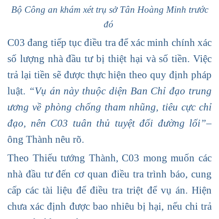
Bộ Công an khám xét trụ sở Tân Hoàng Minh trước
đó
C03 đang tiếp tục điều tra để xác minh chính xác
số lượng nhà đầu tư bị thiệt hại và số tiền. Việc
trả lại tiền sẽ được thực hiện theo quy định pháp
luật.
“Vụ án này thuộc diện Ban Chỉ đạo trung
ương về phòng chống tham nhũng, tiêu cực chỉ
đạo, nên C03 tuân thủ tuyệt đối đường lối”
–
ông Thành nêu rõ.
Theo Thiếu tướng Thành, C03 mong muốn các
nhà đầu tư đến cơ quan điều tra trình báo, cung
cấp các tài liệu để điều tra triệt để vụ án. Hiện
chưa xác định được bao nhiêu bị hại, nếu chi trả