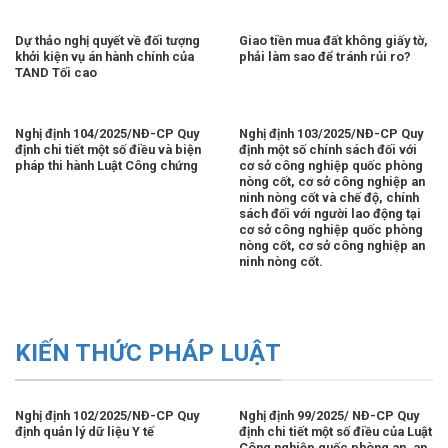
Dự thảo nghị quyết về đối tượng
Giao tiền mua đất không giấy tờ,
khởi kiện vụ án hành chính của
phải làm sao để tránh rủi ro?
TAND Tối cao
Nghị định 104/2025/NĐ-CP Quy
Nghị định 103/2025/NĐ-CP Quy
định chi tiết một số điều và biện
định một số chính sách đối với
pháp thi hành Luật Công chứng
cơ sở công nghiệp quốc phòng
nòng cốt, cơ sở công nghiệp an
ninh nòng cốt và chế độ, chính
sách đối với người lao động tại
cơ sở công nghiệp quốc phòng
nòng cốt, cơ sở công nghiệp an
ninh nòng cốt.
KIẾN THỨC PHÁP LUẬT
Nghị định 102/2025/NĐ-CP Quy
Nghị định 99/2025/ NĐ-CP Quy
định quản lý dữ liệu Y tế
định chi tiết một số điều của Luật
Công nghiệp quốc phòng an, an