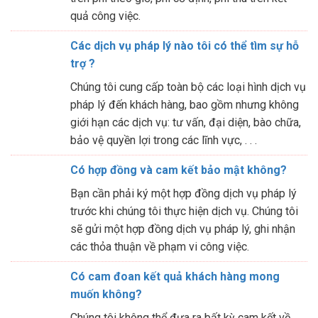
quả công việc.
Các dịch vụ pháp lý nào tôi có thể tìm sự hỗ
trợ ?
Chúng tôi cung cấp toàn bộ các loại hình dịch vụ
pháp lý đến khách hàng, bao gồm nhưng không
giới hạn các dịch vụ: tư vấn, đại diện, bào chữa,
bảo vệ quyền lợi trong các lĩnh vực, . . .
Có hợp đồng và cam kết bảo mật không?
Bạn cần phải ký một hợp đồng dịch vụ pháp lý
trước khi chúng tôi thực hiện dịch vụ. Chúng tôi
sẽ gửi một hợp đồng dịch vụ pháp lý, ghi nhận
các thỏa thuận về phạm vi công việc.
Có cam đoan kết quả khách hàng mong
muốn không?
Chúng tôi không thể đưa ra bất kỳ cam kết về