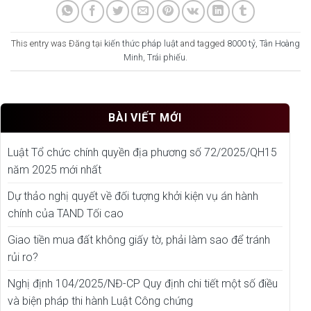
This entry was Đăng tại
kiến thức pháp luật
and tagged
8000 tỷ
,
Tân Hoàng
Minh
,
Trái phiếu
.
BÀI VIẾT MỚI
Luật Tổ chức chính quyền địa phương số 72/2025/QH15
năm 2025 mới nhất
Dự thảo nghị quyết về đối tượng khởi kiện vụ án hành
chính của TAND Tối cao
Giao tiền mua đất không giấy tờ, phải làm sao để tránh
rủi ro?
Nghị định 104/2025/NĐ-CP Quy định chi tiết một số điều
và biện pháp thi hành Luật Công chứng