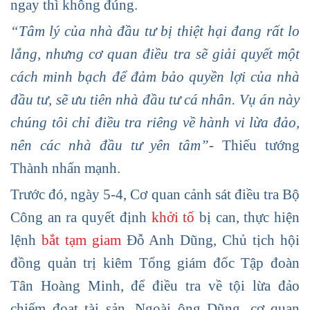
ngay thì không đúng.
“Tâm lý của nhà đầu tư bị thiệt hại đang rất lo
lắng, nhưng cơ quan điều tra sẽ giải quyết một
cách minh bạch để đảm bảo quyền lợi của nhà
đầu tư, sẽ ưu tiên nhà đầu tư cá nhân. Vụ án này
chúng tôi chỉ điều tra riêng về hành vi lừa đảo,
nên các nhà đầu tư yên tâm”-
Thiếu tướng
Thành nhấn mạnh.
Trước đó, ngày 5-4, Cơ quan cảnh sát điều tra Bộ
Công an ra quyết định
khởi tố
bị can, thực hiện
lệnh
bắt tạm giam
Đỗ Anh Dũng, Chủ tịch hội
đồng quản trị kiêm Tổng giám đốc Tập đoàn
Tân Hoàng Minh, để điều tra về tội lừa đảo
chiếm đoạt tài sản. Ngoài ông Dũng, cơ quan