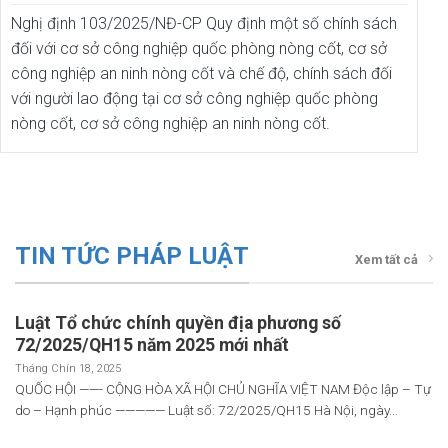
Nghị định 103/2025/NĐ-CP Quy định một số chính sách
đối với cơ sở công nghiệp quốc phòng nòng cốt, cơ sở
công nghiệp an ninh nòng cốt và chế độ, chính sách đối
với người lao động tại cơ sở công nghiệp quốc phòng
nòng cốt, cơ sở công nghiệp an ninh nòng cốt.
TIN TỨC PHÁP LUẬT
Xem tất cả
Luật Tổ chức chính quyền địa phương số
72/2025/QH15 năm 2025 mới nhất
Tháng Chín 18, 2025
QUỐC HỘI ——- CỘNG HÒA XÃ HỘI CHỦ NGHĨA VIỆT NAM Độc lập – Tự
do – Hạnh phúc ————— Luật số: 72/2025/QH15 Hà Nội, ngày...