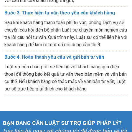
với câu hỏi của khách hàng đã gửi;
Bước 3: Thực hiện tư vấn theo yêu cầu khách hàng
Sau khi khách hàng thanh toán phí tư vấn, phòng Dịch vụ sẽ
chuyển câu hỏi đến bộ phận Luật sư chuyên môn nghiên cứu
trả lời câu hỏi tư vấn. Quá trình này, Luật sư có thể liên hệ với
khách hàng để làm rõ một số nội dung cần thiết.
Bước 4: Hoàn thành yêu cầu và gửi bản tư vấn
Luật sư của chúng tôi sẽ liên hệ với khách hàng qua điện
thoại để thông báo kết quả tư vấn theo bản mềm và văn bản
cụ thể. Nếu khách hàng có thắc mắc về văn bản tư vấn, Luật
sư sẽ trực tiếp giải thích cho khách hàng.
BẠN ĐANG CẦN LUẬT SƯ TRỢ GIÚP PHÁP LÝ?
Hãy liên hệ ngay với chúng tôi để được bảo vệ tối