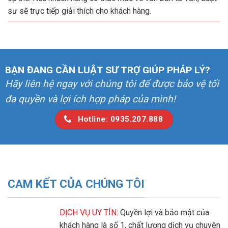
sư sẽ trực tiếp giải thích cho khách hàng.
BẠN ĐANG CẦN LUẬT SƯ TRỢ GIÚP PHÁP LÝ?
Hãy liên hệ ngay với chúng tôi để được bảo vệ tối
đa quyền và lợi ích hợp pháp của mình!
Hotline: 0935.207.888
CAM KẾT CỦA CHÚNG TÔI
DỊCH VỤ UY TÍN:
Quyền lợi và bảo mật của
khách hàng là số 1, chất lượng dịch vụ chuyên