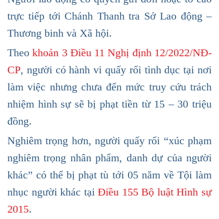
trực tiếp tới Chánh Thanh tra Sở Lao động –
Thương binh và Xã hội.
Theo
khoản 3 Điều 11 Nghị định 12/2022/NĐ-
CP
, người có hành vi quấy rối tình dục tại nơi
làm việc nhưng chưa đến mức truy cứu trách
nhiệm hình sự sẽ bị phạt tiền từ 15 – 30 triệu
đồng.
Nghiêm trọng hơn, người quấy rối “xúc phạm
nghiêm trọng nhân phẩm, danh dự của người
khác” có thể bị phạt tù tới 05 năm về Tội làm
nhục người khác tại
Điều 155 Bộ luật Hình sự
2015
.