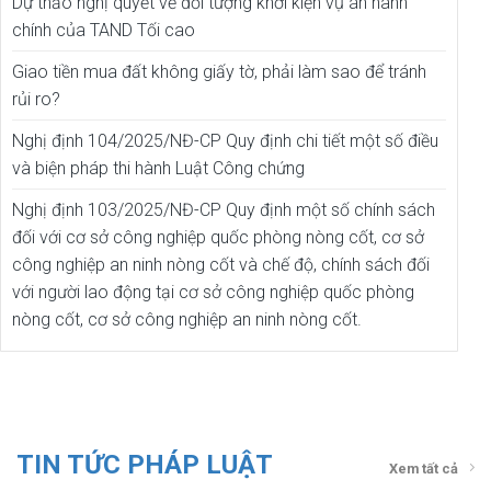
Dự thảo nghị quyết về đối tượng khởi kiện vụ án hành
chính của TAND Tối cao
Giao tiền mua đất không giấy tờ, phải làm sao để tránh
rủi ro?
Nghị định 104/2025/NĐ-CP Quy định chi tiết một số điều
và biện pháp thi hành Luật Công chứng
Nghị định 103/2025/NĐ-CP Quy định một số chính sách
đối với cơ sở công nghiệp quốc phòng nòng cốt, cơ sở
công nghiệp an ninh nòng cốt và chế độ, chính sách đối
với người lao động tại cơ sở công nghiệp quốc phòng
nòng cốt, cơ sở công nghiệp an ninh nòng cốt.
TIN TỨC PHÁP LUẬT
Xem tất cả