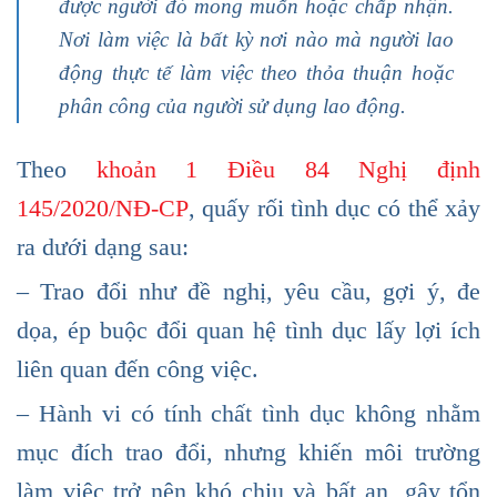
được người đó mong muốn hoặc chấp nhận.
Nơi làm việc là bất kỳ nơi nào mà người lao
động thực tế làm việc theo thỏa thuận hoặc
phân công của người sử dụng lao động.
Theo
khoản 1 Điều 84 Nghị định
145/2020/NĐ-CP
, quấy rối tình dục có thể xảy
ra dưới dạng sau:
– Trao đổi như đề nghị, yêu cầu, gợi ý, đe
dọa, ép buộc đổi quan hệ tình dục lấy lợi ích
liên quan đến công việc.
– Hành vi có tính chất tình dục không nhằm
mục đích trao đổi, nhưng khiến môi trường
làm việc trở nên khó chịu và bất an, gây tổn