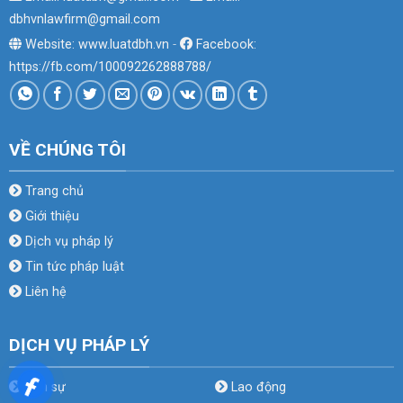
dbhvnlawfirm@gmail.com
Website: www.luatdbh.vn
-
Facebook:
https://fb.com/100092262888788/
VỀ CHÚNG TÔI
Trang chủ
Giới thiệu
Dịch vụ pháp lý
Tin tức pháp luật
Liên hệ
DỊCH VỤ PHÁP LÝ
Dân sự
Lao động