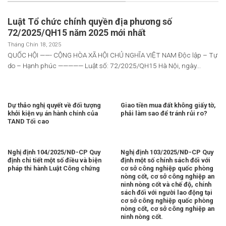
Luật Tổ chức chính quyền địa phương số
72/2025/QH15 năm 2025 mới nhất
Tháng Chín 18, 2025
QUỐC HỘI ——- CỘNG HÒA XÃ HỘI CHỦ NGHĨA VIỆT NAM Độc lập – Tự
do – Hạnh phúc ————— Luật số: 72/2025/QH15 Hà Nội, ngày...
Dự thảo nghị quyết về đối tượng
Giao tiền mua đất không giấy tờ,
khởi kiện vụ án hành chính của
phải làm sao để tránh rủi ro?
TAND Tối cao
Nghị định 104/2025/NĐ-CP Quy
Nghị định 103/2025/NĐ-CP Quy
định chi tiết một số điều và biện
định một số chính sách đối với
pháp thi hành Luật Công chứng
cơ sở công nghiệp quốc phòng
nòng cốt, cơ sở công nghiệp an
ninh nòng cốt và chế độ, chính
sách đối với người lao động tại
cơ sở công nghiệp quốc phòng
nòng cốt, cơ sở công nghiệp an
ninh nòng cốt.