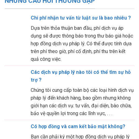
NHỮNG CÂU HỎI THƯỜNG GẶP
Chi phí nhận tư vấn từ luật sư là bao nhiêu ?
Dựa trên thỏa thuận ban đầu, phí dịch vụ áp
dụng sẽ được thông báo trong thư báo giá hoặc
hợp đồng dịch vụ pháp lý. Có thể được tính dựa
trên phí theo giờ, phí cố định, phí thu trên kết
quả công việc.
Các dịch vụ pháp lý nào tôi có thể tìm sự hỗ
trợ ?
Chúng tôi cung cấp toàn bộ các loại hình dịch vụ
pháp lý đến khách hàng, bao gồm nhưng không
giới hạn các dịch vụ: tư vấn, đại diện, bào chữa,
bảo vệ quyền lợi trong các lĩnh vực, . . .
Có hợp đồng và cam kết bảo mật không?
Bạn cần phải ký một hợp đồng dịch vụ pháp lý