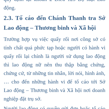
động.
2.3. Tố cáo đến Chánh Thanh tra Sở
Lao động – Thương binh và Xã hội
Trường hợp vụ việc quấy rối nơi công sở có
tính chất quá phức tạp hoặc người có hành vi
quấy rối lại chính là người sử dụng lao động
thì lao động nữ nên thu thập bằng chứng,
chứng cứ, từ những tin nhắn, lời nói, hình ảnh,
… cho đến những hành vi để tố cáo tới Sở
Lao động – Thương binh và Xã hội nơi doanh
nghiệp đặt trụ sở.
Người lao động có quyền gửi đơn hoặc tố cáo