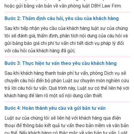
hoặc gửi bằng văn bản về văn phòng luật DBH Law Firm.
Bước 2: Thẩm định câu hỏi, yêu cầu của khách hàng
Sau khi tiếp nhận yêu cầu của khách hàng luật sư của chúng
tôi sẽ đánh giá, thẩm định, phân tích nội dung của câu hỏi và
gửi bảng báo giá chi phí tư vấn chi tiết dịch vụ pháp lý đối
với câu hỏi của khách hàng đã gửi;
Bước 3: Thực hiện tư vấn theo yêu cầu khách hàng
Sau khi khách hàng thanh toán phí tư vấn, phòng Dịch vụ sẽ
chuyển câu hỏi đến bộ phận Luật sư chuyên môn nghiên cứu
trả lời câu hỏi tư vấn. Quá trình này, Luật sư có thể liên hệ với
khách hàng để làm rõ một số nội dung cần thiết.
Bước 4: Hoàn thành yêu cầu và gửi bản tư vấn
Luật sư của chúng tôi sẽ liên hệ với khách hàng qua điện
thoại để thông báo kết quả tư vấn theo bản mềm và văn bản
cụ thể. Nếu khách hàng có thắc mắc về văn bản tư vấn, Luật