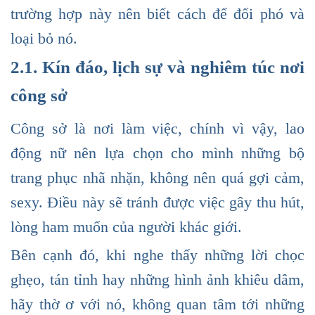
trường hợp này nên biết cách để đối phó và
loại bỏ nó.
2.1. Kín đáo, lịch sự và nghiêm túc nơi
công sở
Công sở là nơi làm việc, chính vì vậy, lao
động nữ nên lựa chọn cho mình những bộ
trang phục nhã nhặn, không nên quá gợi cảm,
sexy. Điều này sẽ tránh được việc gây thu hút,
lòng ham muốn của người khác giới.
Bên cạnh đó, khi nghe thấy những lời chọc
ghẹo, tán tỉnh hay những hình ảnh khiêu dâm,
hãy thờ ơ với nó, không quan tâm tới những