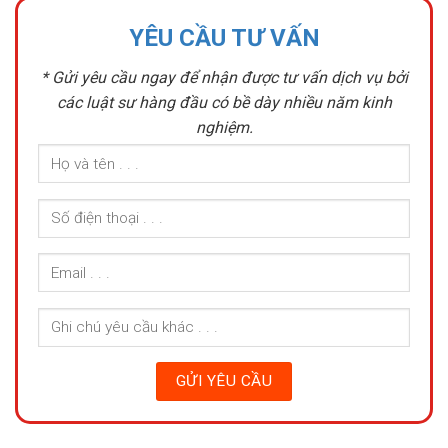
YÊU CẦU TƯ VẤN
* Gửi yêu cầu ngay để nhận được tư vấn dịch vụ bởi
các luật sư hàng đầu có bề dày nhiều năm kinh
nghiệm.