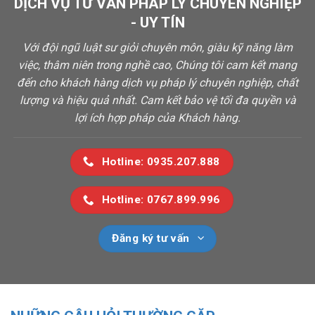
DỊCH VỤ TƯ VẤN PHÁP LÝ CHUYÊN NGHIỆP
- UY TÍN
Với đội ngũ luật sư giỏi chuyên môn, giàu kỹ năng làm
việc, thâm niên trong nghề cao, Chúng tôi cam kết mang
đến cho khách hàng dịch vụ pháp lý chuyên nghiệp, chất
lượng và hiệu quả nhất. Cam kết bảo vệ tối đa quyền và
lợi ích hợp pháp của Khách hàng.
Hotline: 0935.207.888
Hotline: 0767.899.996
Đăng ký tư vấn