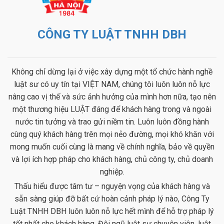
CÔNG TY LUẬT TNHH DBH
Không chỉ dừng lại ở việc xây dựng một tổ chức hành nghề
luật sư có uy tín tại VIỆT NAM, chúng tôi luôn luôn nỗ lực
nâng cao vị thế và sức ảnh hưởng của mình hơn nữa, tạo nên
một thương hiệu LUẬT đáng để khách hàng trong và ngoài
nước tin tưởng và trao gửi niềm tin. Luôn luôn đồng hành
cùng quý khách hàng trên mọi nẻo đường, mọi khó khăn với
mong muốn cuối cùng là mang về chính nghĩa, bảo về quyền
và lợi ích hợp pháp cho khách hàng, chủ công ty, chủ doanh
nghiệp.
Thấu hiểu được tâm tư – nguyện vọng của khách hàng và
sẵn sàng giúp đỡ bất cứ hoàn cảnh pháp lý nào, Công Ty
Luật TNHH DBH luôn luôn nỗ lực hết mình để hỗ trợ pháp lý
tốt nhất cho khách hàng. Đội ngũ luật sư chuyên viên, luật