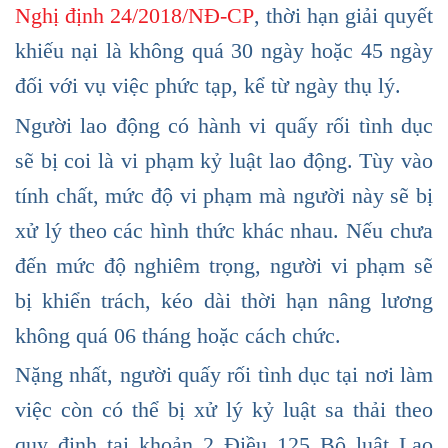
Nghị định 24/2018/NĐ-CP
, thời hạn giải quyết
khiếu nại là không quá 30 ngày hoặc 45 ngày
đối với vụ việc phức tạp, kể từ ngày thụ lý.
Người lao động có hành vi quấy rối tình dục
sẽ bị coi là vi phạm kỷ luật lao động. Tùy vào
tính chất, mức độ vi phạm mà người này sẽ bị
xử lý theo các hình thức khác nhau. Nếu chưa
đến mức độ nghiêm trọng, người vi phạm sẽ
bị khiển trách, kéo dài thời hạn nâng lương
không quá 06 tháng hoặc cách chức.
Nặng nhất, người quấy rối tình dục tại nơi làm
việc còn có thể bị xử lý kỷ luật sa thải theo
quy định tại khoản 2 Điều 125 Bộ luật Lao