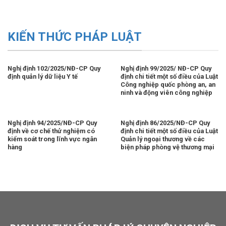
KIẾN THỨC PHÁP LUẬT
Nghị định 102/2025/NĐ-CP Quy
Nghị định 99/2025/ NĐ-CP Quy
định quản lý dữ liệu Y tế
định chi tiết một số điều của Luật
Công nghiệp quốc phòng an, an
ninh và động viên công nghiệp
Nghị định 94/2025/NĐ-CP Quy
Nghị định 86/2025/NĐ-CP Quy
định về cơ chế thử nghiệm có
định chi tiết một số điều của Luật
kiểm soát trong lĩnh vực ngân
Quản lý ngoại thương về các
hàng
biện pháp phòng vệ thương mại