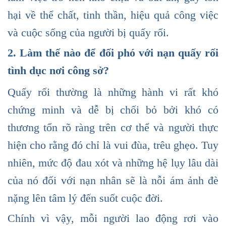
hại về thể chất, tinh thần, hiệu quả công việc
và cuộc sống của người bị quấy rối.
2. Làm thế nào để đối phó với nạn quấy rối
tình dục nơi công sở?
Quấy rối thường là những hành vi rất khó
chứng minh và dễ bị chối bỏ bởi khó có
thương tổn rõ ràng trên cơ thể và người thực
hiện cho rằng đó chỉ là vui đùa, trêu ghẹo. Tuy
nhiên, mức độ đau xót và những hệ lụy lâu dài
của nó đối với nạn nhân sẽ là nỗi ám ảnh đè
nặng lên tâm lý đến suốt cuộc đời.
Chính vì vậy, mỗi người lao động rơi vào