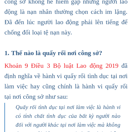
công sở không hề hiếm gặp nhưng người lao
động là nạn nhân thường chọn cách im lặng.
Đã đến lúc người lao động phải lên tiếng để
chống đối loại tệ nạn này.
1. Thế nào là quấy rối nơi công sở?
Khoản 9 Điều 3 Bộ luật Lao động 2019
đã
định nghĩa về hành vi quấy rối tình dục tại nơi
làm việc hay cũng chính là hành vi quấy rối
tại nơi công sở như sau:
Quấy rối tình dục tại nơi làm việc là hành vi
có tính chất tình dục của bất kỳ người nào
đối với người khác tại nơi làm việc mà không