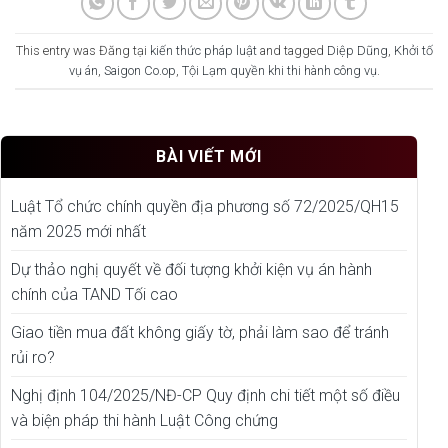
This entry was Đăng tại
kiến thức pháp luật
and tagged
Diệp Dũng
,
Khởi tố
vụ án
,
Saigon Co.op
,
Tội Lạm quyền khi thi hành công vụ
.
BÀI VIẾT MỚI
Luật Tổ chức chính quyền địa phương số 72/2025/QH15
năm 2025 mới nhất
Dự thảo nghị quyết về đối tượng khởi kiện vụ án hành
chính của TAND Tối cao
Giao tiền mua đất không giấy tờ, phải làm sao để tránh
rủi ro?
Nghị định 104/2025/NĐ-CP Quy định chi tiết một số điều
và biện pháp thi hành Luật Công chứng