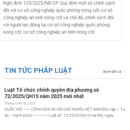
Nghị định 103/2025/NĐ-CP Quy định một số chính sách
đối với cơ sở công nghiệp quốc phòng nòng cốt, cơ sở
công nghiệp an ninh nòng cốt và chế độ, chính sách đối
với người lao động tại cơ sở công nghiệp quốc phòng
nòng cốt, cơ sở công nghiệp an ninh nòng cốt.
TIN TỨC PHÁP LUẬT
Xem tất cả
Luật Tổ chức chính quyền địa phương số
72/2025/QH15 năm 2025 mới nhất
Tháng Chín 18, 2025
QUỐC HỘI ——- CỘNG HÒA XÃ HỘI CHỦ NGHĨA VIỆT NAM Độc lập – Tự
do – Hạnh phúc ————— Luật số: 72/2025/QH15 Hà Nội, ngày...