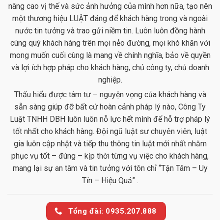
nâng cao vị thế và sức ảnh hưởng của mình hơn nữa, tạo nên
một thương hiệu LUẬT đáng để khách hàng trong và ngoài
nước tin tưởng và trao gửi niềm tin. Luôn luôn đồng hành
cùng quý khách hàng trên mọi nẻo đường, mọi khó khăn với
mong muốn cuối cùng là mang về chính nghĩa, bảo về quyền
và lợi ích hợp pháp cho khách hàng, chủ công ty, chủ doanh
nghiệp.
Thấu hiểu được tâm tư – nguyện vọng của khách hàng và
sẵn sàng giúp đỡ bất cứ hoàn cảnh pháp lý nào, Công Ty
Luật TNHH DBH luôn luôn nỗ lực hết mình để hỗ trợ pháp lý
tốt nhất cho khách hàng. Đội ngũ luật sư chuyên viên, luật
gia luôn cập nhật và tiếp thu thông tin luật mới nhất nhằm
phục vụ tốt – đúng – kịp thời từng vụ việc cho khách hàng,
mang lại sự an tâm và tin tưởng với tôn chỉ “Tận Tâm – Uy
Tín – Hiệu Quả” .
Tổng đài: 0935.207.888