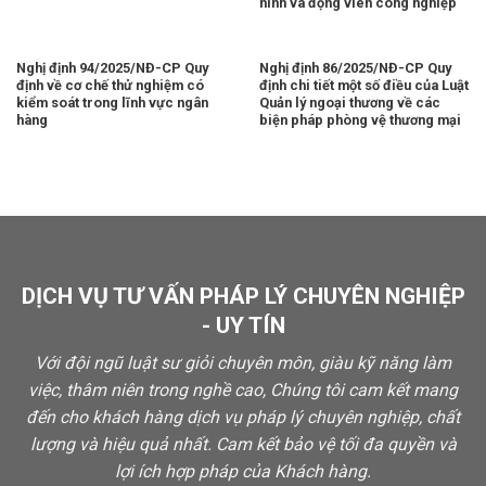
ninh và động viên công nghiệp
Nghị định 94/2025/NĐ-CP Quy
Nghị định 86/2025/NĐ-CP Quy
định về cơ chế thử nghiệm có
định chi tiết một số điều của Luật
kiểm soát trong lĩnh vực ngân
Quản lý ngoại thương về các
hàng
biện pháp phòng vệ thương mại
DỊCH VỤ TƯ VẤN PHÁP LÝ CHUYÊN NGHIỆP
- UY TÍN
Với đội ngũ luật sư giỏi chuyên môn, giàu kỹ năng làm
việc, thâm niên trong nghề cao, Chúng tôi cam kết mang
đến cho khách hàng dịch vụ pháp lý chuyên nghiệp, chất
lượng và hiệu quả nhất. Cam kết bảo vệ tối đa quyền và
lợi ích hợp pháp của Khách hàng.