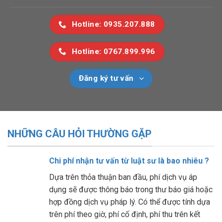
Hotline: 0935.207.888
Hotline: 0767.899.996
Đăng ký tư vấn
NHỮNG CÂU HỎI THƯỜNG GẶP
Chi phí nhận tư vấn từ luật sư là bao nhiêu ?
Dựa trên thỏa thuận ban đầu, phí dịch vụ áp
dụng sẽ được thông báo trong thư báo giá hoặc
hợp đồng dịch vụ pháp lý. Có thể được tính dựa
trên phí theo giờ, phí cố định, phí thu trên kết