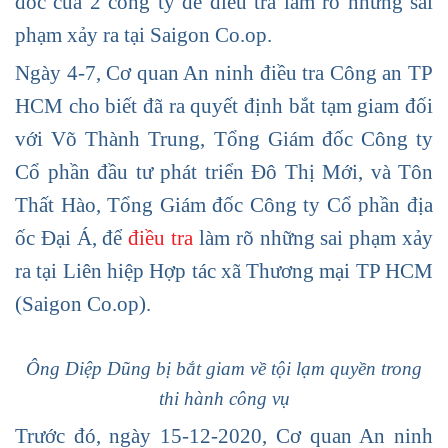
đốc của 2 công ty để điều tra làm rõ những sai
phạm xảy ra tại Saigon Co.op.
Ngày 4-7, Cơ quan An ninh điều tra Công an TP
HCM cho biết đã ra quyết định bắt tạm giam đối
với Võ Thành Trung, Tổng Giám đốc Công ty
Cổ phần đầu tư phát triển Đô Thị Mới, và Tôn
Thất Hào, Tổng Giám đốc Công ty Cổ phần địa
ốc Đại Á, để
điều tra
làm rõ những sai phạm xảy
ra tại Liên hiệp Hợp tác xã Thương mại TP HCM
(Saigon Co.op).
Ông Diệp Dũng bị bắt giam về tội lạm quyền trong
thi hành công vụ
Trước đó, ngày 15-12-2020, Cơ quan An ninh