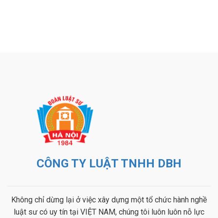
CÔNG TY LUẬT TNHH DBH
Không chỉ dừng lại ở việc xây dựng một tổ chức hành nghề
luật sư có uy tín tại VIỆT NAM, chúng tôi luôn luôn nỗ lực