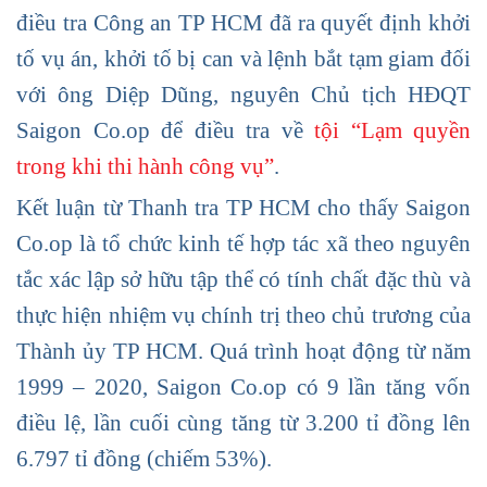
điều tra Công an TP HCM đã ra quyết định khởi
tố vụ án, khởi tố bị can và lệnh bắt tạm giam đối
với ông Diệp Dũng, nguyên Chủ tịch HĐQT
Saigon Co.op để điều tra về
tội “Lạm quyền
trong khi thi hành công vụ”
.
Kết luận từ Thanh tra TP HCM cho thấy Saigon
Co.op là tổ chức kinh tế hợp tác xã theo nguyên
tắc xác lập sở hữu tập thể có tính chất đặc thù và
thực hiện nhiệm vụ chính trị theo chủ trương của
Thành ủy TP HCM. Quá trình hoạt động từ năm
1999 – 2020, Saigon Co.op có 9 lần tăng vốn
điều lệ, lần cuối cùng tăng từ 3.200 tỉ đồng lên
6.797 tỉ đồng (chiếm 53%).