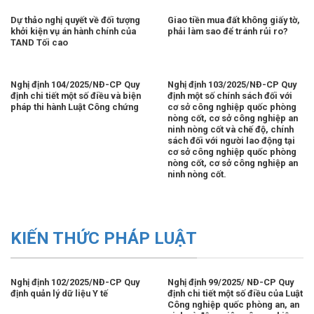
Dự thảo nghị quyết về đối tượng
Giao tiền mua đất không giấy tờ,
khởi kiện vụ án hành chính của
phải làm sao để tránh rủi ro?
TAND Tối cao
Nghị định 104/2025/NĐ-CP Quy
Nghị định 103/2025/NĐ-CP Quy
định chi tiết một số điều và biện
định một số chính sách đối với
pháp thi hành Luật Công chứng
cơ sở công nghiệp quốc phòng
nòng cốt, cơ sở công nghiệp an
ninh nòng cốt và chế độ, chính
sách đối với người lao động tại
cơ sở công nghiệp quốc phòng
nòng cốt, cơ sở công nghiệp an
ninh nòng cốt.
KIẾN THỨC PHÁP LUẬT
Nghị định 102/2025/NĐ-CP Quy
Nghị định 99/2025/ NĐ-CP Quy
định quản lý dữ liệu Y tế
định chi tiết một số điều của Luật
Công nghiệp quốc phòng an, an