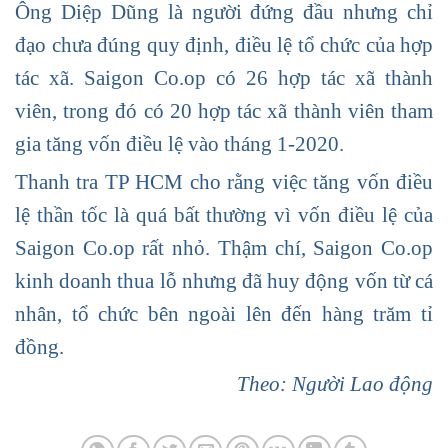
Ông Diệp Dũng là người đứng đầu nhưng chỉ
đạo chưa đúng quy định, điều lệ tổ chức của hợp
tác xã. Saigon Co.op có 26 hợp tác xã thành
viên, trong đó có 20 hợp tác xã thành viên tham
gia tăng vốn điều lệ vào tháng 1-2020.
Thanh tra TP HCM cho rằng việc tăng vốn điều
lệ thần tốc là quá bất thường vì vốn điều lệ của
Saigon Co.op rất nhỏ. Thậm chí, Saigon Co.op
kinh doanh thua lỗ nhưng đã huy động vốn từ cá
nhân, tổ chức bên ngoài lên đến hàng trăm tỉ
đồng.
Theo: Người Lao động