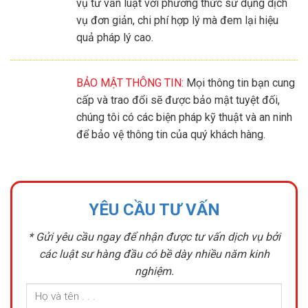
vụ tư vấn luật với phương thức sử dụng dịch
vụ đơn giản, chi phí hợp lý mà đem lại hiệu
quả pháp lý cao.
BẢO MẬT THÔNG TIN:
Mọi thông tin bạn cung
cấp và trao đổi sẽ được bảo mật tuyệt đối,
chúng tôi có các biện pháp kỹ thuật và an ninh
để bảo vệ thông tin của quý khách hàng.
YÊU CẦU TƯ VẤN
* Gửi yêu cầu ngay để nhận được tư vấn dịch vụ bởi
các luật sư hàng đầu có bề dày nhiều năm kinh
nghiệm.