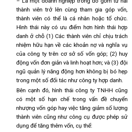
– Là một doanh nghiệp trong đó gồm từ hai
thành viên trở lên cùng tham gia góp vốn,
thành viên có thể là cá nhân hoặc tổ chức.
Hình thái này có ưu điểm hơn hình thái hợp
danh ở chỗ (1) Các thành viên chỉ chịu trách
nhiệm hữu hạn về các khoản nợ và nghĩa vụ
của công ty trên cơ sở số vốn góp; (2) huy
động vốn đơn giản và linh hoạt hơn; và (3) đội
ngũ quản lý năng động hơn không bị bó hẹp
trong một số đối tác như công ty hợp danh.
Bên cạnh đó, hình thái công ty TNHH cũng
có một số hạn chế trong vấn đề chuyển
nhượng vốn góp hay việc tăng giảm số lượng
thành viên cũng như công cụ được phép sử
dụng để tăng thêm vốn, cụ thể: