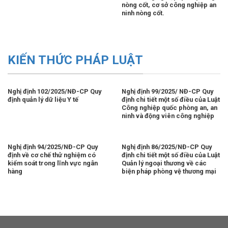
nòng cốt, cơ sở công nghiệp an
ninh nòng cốt.
KIẾN THỨC PHÁP LUẬT
Nghị định 102/2025/NĐ-CP Quy
Nghị định 99/2025/ NĐ-CP Quy
định quản lý dữ liệu Y tế
định chi tiết một số điều của Luật
Công nghiệp quốc phòng an, an
ninh và động viên công nghiệp
Nghị định 94/2025/NĐ-CP Quy
Nghị định 86/2025/NĐ-CP Quy
định về cơ chế thử nghiệm có
định chi tiết một số điều của Luật
kiểm soát trong lĩnh vực ngân
Quản lý ngoại thương về các
hàng
biện pháp phòng vệ thương mại