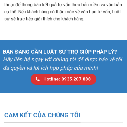
thoại để thông báo kết quả tư vấn theo bản mềm và văn bản
cụ thể. Nếu khách hàng có thắc mắc về văn bản tư vấn, Luật
sư sẽ trực tiếp giải thích cho khách hàng.
BẠN ĐANG CẦN LUẬT SƯ TRỢ GIÚP PHÁP LÝ?
Hãy liên hệ ngay với chúng tôi để được bảo vệ tối
đa quyền và lợi ích hợp pháp của mình!
Hotline: 0935.207.888
CAM KẾT CỦA CHÚNG TÔI