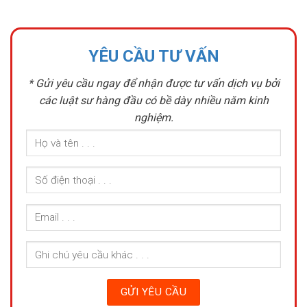
YÊU CẦU TƯ VẤN
* Gửi yêu cầu ngay để nhận được tư vấn dịch vụ bởi
các luật sư hàng đầu có bề dày nhiều năm kinh
nghiệm.