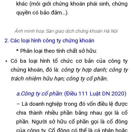
khác (môi giới chứng khoán phái sinh, chứng
quyền có bảo đảm…).
Ảnh minh hoạ: Sàn giao dịch chứng khoán Hà Nội
2. Các loại hình công ty chứng khoán
* Phân loại theo tính chất sở hữu:
Có ba loại hình tổ chức cơ bản của công ty
chứng khoán, đó là:
công ty hợp danh; công ty
trách nhiệm hữu hạn; công ty cổ phần.
a.Công ty cổ phần
: (Điều 111 Luật DN 2020)
– Là doanh nghiệp trong đó vốn điều lệ được
chia thành nhiều phần bằng nhau gọi là cổ
phần. Người sở hữu cổ phần gọi là cổ đông
của công ty. Cổ đông có thể là cá nhân hoặc