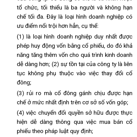
tổ chức, tối thiểu là ba người và không hạn
chế tối đa. Đây là loại hình doanh nghiệp có
ưu điểm nổi trội hơn hẳn, cụ thể:
(1) là loại hình doanh nghiệp duy nhất được
phép huy động vốn bằng cổ phiếu, do đó khả
năng tăng thêm vốn cho quá trình kinh doanh
dễ dàng hơn; (2) sự tồn tại của công ty là liên
tục không phụ thuộc vào việc thay đổi cổ
đông;
(3) rủi ro mà cổ đông gánh chịu được hạn
chế ở mức nhất định trên cơ sở số vốn góp;
(4) việc chuyển đổi quyền sở hữu được thực
hiện dễ dàng thông qua việc mua bán cổ
phiếu theo pháp luật quy định;