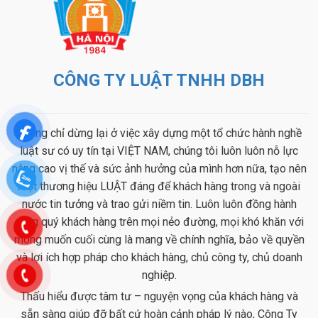
CÔNG TY LUẬT TNHH DBH
Không chỉ dừng lại ở việc xây dựng một tổ chức hành nghề
luật sư có uy tín tại VIỆT NAM, chúng tôi luôn luôn nỗ lực
nâng cao vị thế và sức ảnh hưởng của mình hơn nữa, tạo nên
một thương hiệu LUẬT đáng để khách hàng trong và ngoài
nước tin tưởng và trao gửi niềm tin. Luôn luôn đồng hành
cùng quý khách hàng trên mọi nẻo đường, mọi khó khăn với
mong muốn cuối cùng là mang về chính nghĩa, bảo về quyền
và lợi ích hợp pháp cho khách hàng, chủ công ty, chủ doanh
nghiệp.
Thấu hiểu được tâm tư – nguyện vọng của khách hàng và
sẵn sàng giúp đỡ bất cứ hoàn cảnh pháp lý nào, Công Ty