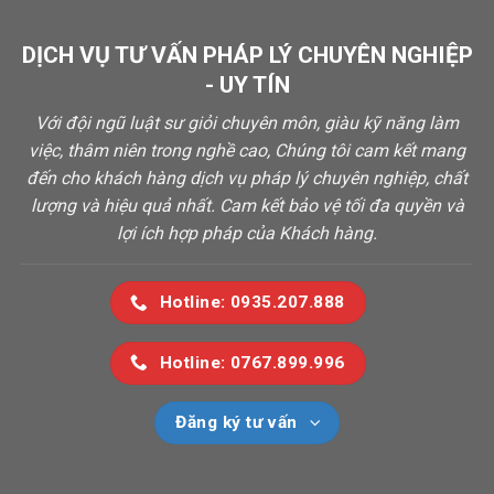
DỊCH VỤ TƯ VẤN PHÁP LÝ CHUYÊN NGHIỆP
- UY TÍN
Với đội ngũ luật sư giỏi chuyên môn, giàu kỹ năng làm
việc, thâm niên trong nghề cao, Chúng tôi cam kết mang
đến cho khách hàng dịch vụ pháp lý chuyên nghiệp, chất
lượng và hiệu quả nhất. Cam kết bảo vệ tối đa quyền và
lợi ích hợp pháp của Khách hàng.
Hotline: 0935.207.888
Hotline: 0767.899.996
Đăng ký tư vấn