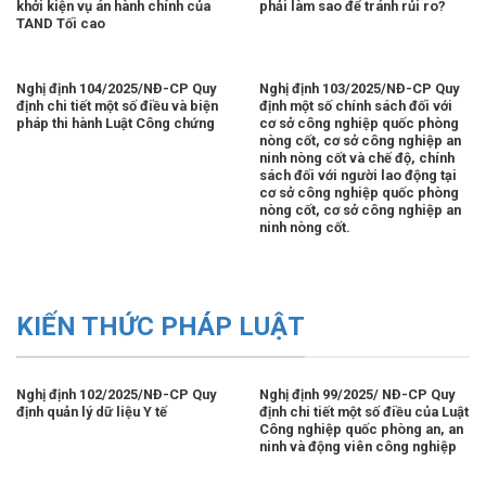
khởi kiện vụ án hành chính của
phải làm sao để tránh rủi ro?
TAND Tối cao
Nghị định 104/2025/NĐ-CP Quy
Nghị định 103/2025/NĐ-CP Quy
định chi tiết một số điều và biện
định một số chính sách đối với
pháp thi hành Luật Công chứng
cơ sở công nghiệp quốc phòng
nòng cốt, cơ sở công nghiệp an
ninh nòng cốt và chế độ, chính
sách đối với người lao động tại
cơ sở công nghiệp quốc phòng
nòng cốt, cơ sở công nghiệp an
ninh nòng cốt.
KIẾN THỨC PHÁP LUẬT
Nghị định 102/2025/NĐ-CP Quy
Nghị định 99/2025/ NĐ-CP Quy
định quản lý dữ liệu Y tế
định chi tiết một số điều của Luật
Công nghiệp quốc phòng an, an
ninh và động viên công nghiệp