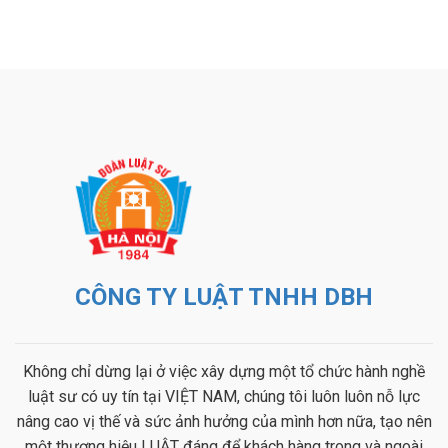
CÔNG TY LUẬT TNHH DBH
Không chỉ dừng lại ở việc xây dựng một tổ chức hành nghề
luật sư có uy tín tại VIỆT NAM, chúng tôi luôn luôn nỗ lực
nâng cao vị thế và sức ảnh hưởng của mình hơn nữa, tạo nên
một thương hiệu LUẬT đáng để khách hàng trong và ngoài