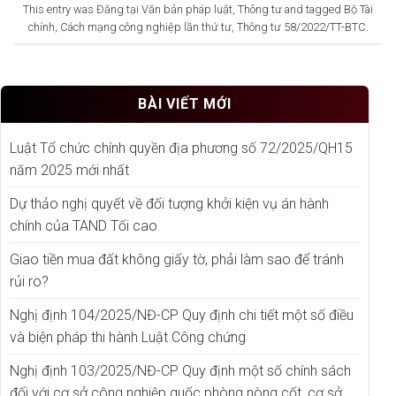
This entry was Đăng tại
Văn bản pháp luật
,
Thông tư
and tagged
Bộ Tài
chính
,
Cách mạng công nghiệp lần thứ tư
,
Thông tư 58/2022/TT-BTC
.
BÀI VIẾT MỚI
Luật Tổ chức chính quyền địa phương số 72/2025/QH15
năm 2025 mới nhất
Dự thảo nghị quyết về đối tượng khởi kiện vụ án hành
chính của TAND Tối cao
Giao tiền mua đất không giấy tờ, phải làm sao để tránh
rủi ro?
Nghị định 104/2025/NĐ-CP Quy định chi tiết một số điều
và biện pháp thi hành Luật Công chứng
Nghị định 103/2025/NĐ-CP Quy định một số chính sách
đối với cơ sở công nghiệp quốc phòng nòng cốt, cơ sở