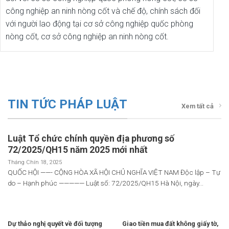
công nghiệp an ninh nòng cốt và chế độ, chính sách đối
với người lao động tại cơ sở công nghiệp quốc phòng
nòng cốt, cơ sở công nghiệp an ninh nòng cốt.
TIN TỨC PHÁP LUẬT
Xem tất cả
Luật Tổ chức chính quyền địa phương số
72/2025/QH15 năm 2025 mới nhất
Tháng Chín 18, 2025
QUỐC HỘI ——- CỘNG HÒA XÃ HỘI CHỦ NGHĨA VIỆT NAM Độc lập – Tự
do – Hạnh phúc ————— Luật số: 72/2025/QH15 Hà Nội, ngày...
Dự thảo nghị quyết về đối tượng
Giao tiền mua đất không giấy tờ,