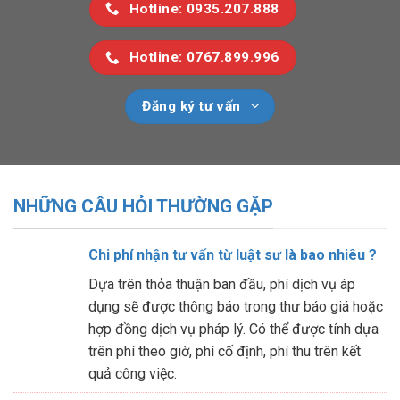
Hotline: 0935.207.888
Hotline: 0767.899.996
Đăng ký tư vấn
NHỮNG CÂU HỎI THƯỜNG GẶP
Chi phí nhận tư vấn từ luật sư là bao nhiêu ?
Dựa trên thỏa thuận ban đầu, phí dịch vụ áp
dụng sẽ được thông báo trong thư báo giá hoặc
hợp đồng dịch vụ pháp lý. Có thể được tính dựa
trên phí theo giờ, phí cố định, phí thu trên kết
quả công việc.