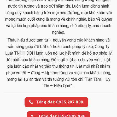
nước tin tưởng và trao gửi niềm tin. Luôn luôn đồng hành
cùng quý khách hàng trên mọi nẻo đường, mọi khó khăn với
mong muốn cuối cùng là mang về chính nghĩa, bảo về quyền
và lợi ích hợp pháp cho khách hàng, chủ công ty, chủ doanh
nghiệp.
Thấu hiểu được tâm tư – nguyện vọng của khách hàng và
sẵn sàng giúp đỡ bất cứ hoàn cảnh pháp lý nào, Công Ty
Luật TNHH DBH luôn luôn nỗ lực hết mình để hỗ trợ pháp lý
tốt nhất cho khách hàng. Đội ngũ luật sư chuyên viên, luật
gia luôn cập nhật và tiếp thu thông tin luật mới nhất nhằm
phục vụ tốt – đúng – kịp thời từng vụ việc cho khách hàng,
mang lại sự an tâm và tin tưởng với tôn chỉ “Tận Tâm – Uy
Tín – Hiệu Quả” .
Tổng đài: 0935.207.888
Tổng đài: 0767.899.996