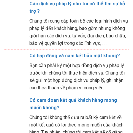
Các dịch vụ pháp lý nào tôi có thể tìm sự hỗ
trợ ?
Chúng tôi cung cấp toàn bộ các loại hình dịch vụ
pháp lý đến khách hàng, bao gồm nhưng không
giới hạn các dịch vụ: tư vấn, đại diện, bào chữa,
bảo vệ quyền lợi trong các lĩnh vực, . . .
Có hợp đồng và cam kết bảo mật không?
Bạn cần phải ký một hợp đồng dịch vụ pháp lý
trước khi chúng tôi thực hiện dịch vụ. Chúng tôi
sẽ gửi một hợp đồng dịch vụ pháp lý, ghi nhận
các thỏa thuận về phạm vi công việc.
Có cam đoan kết quả khách hàng mong
muốn không?
Chúng tôi không thể đưa ra bất kỳ cam kết về
một kết quả có lợi theo mong muốn của khách
hàng. Tuy nhiên, chúng tôi cam kết sẽ cố gắng