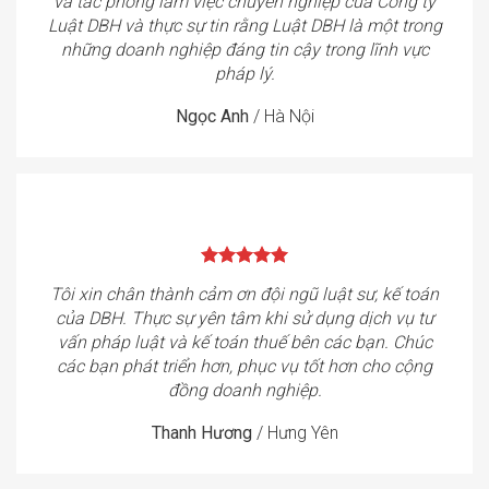
và tác phong làm việc chuyên nghiệp của Công ty
Luật DBH và thực sự tin rằng Luật DBH là một trong
những doanh nghiệp đáng tin cậy trong lĩnh vực
pháp lý.
Ngọc Anh
/
Hà Nội
Tôi xin chân thành cảm ơn đội ngũ luật sư, kế toán
của DBH. Thực sự yên tâm khi sử dụng dịch vụ tư
vấn pháp luật và kế toán thuế bên các bạn. Chúc
các bạn phát triển hơn, phục vụ tốt hơn cho cộng
đồng doanh nghiệp.
Thanh Hương
/
Hưng Yên