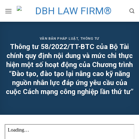
Skip
to
content
VĂN BẢN PHÁP LUẬT
,
THÔNG TƯ
Thông tư 58/2022/TT-BTC của Bộ Tài
chính quy định nội dung và mức chi thực
hiện một số hoạt động của Chương trình
“Đào tạo, đào tạo lại nâng cao kỹ năng
nguồn nhân lực đáp ứng yêu cầu của
cuộc Cách mạng công nghiệp lần thứ tư”