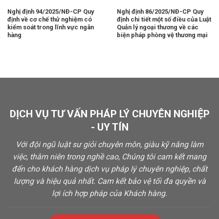
Nghị định 94/2025/NĐ-CP Quy
Nghị định 86/2025/NĐ-CP Quy
định về cơ chế thử nghiệm có
định chi tiết một số điều của Luật
kiểm soát trong lĩnh vực ngân
Quản lý ngoại thương về các
hàng
biện pháp phòng vệ thương mại
DỊCH VỤ TƯ VẤN PHÁP LÝ CHUYÊN NGHIỆP
- UY TÍN
Với đội ngũ luật sư giỏi chuyên môn, giàu kỹ năng làm
việc, thâm niên trong nghề cao, Chúng tôi cam kết mang
đến cho khách hàng dịch vụ pháp lý chuyên nghiệp, chất
lượng và hiệu quả nhất. Cam kết bảo vệ tối đa quyền và
lợi ích hợp pháp của Khách hàng.