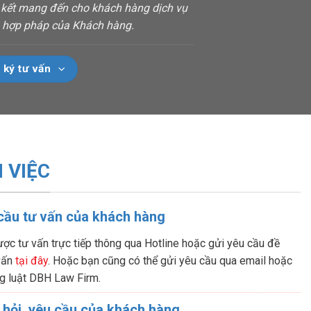
m kết mang đến cho khách hàng dịch vụ
ch hợp pháp của Khách hàng.
 ký tư vấn
 VIỆC
 cầu tư vấn của khách hàng
ợc tư vấn trực tiếp thông qua Hotline hoặc gửi yêu cầu đề
 vấn
tại đây
. Hoặc bạn cũng có thể gửi yêu cầu qua email hoặc
g luật DBH Law Firm.
 hỏi, yêu cầu của khách hàng