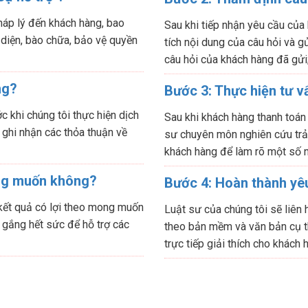
háp lý đến khách hàng, bao
Sau khi tiếp nhận yêu cầu của
 diện, bào chữa, bảo vệ quyền
tích nội dung của câu hỏi và gử
câu hỏi của khách hàng đã gửi
ng?
Bước 3: Thực hiện tư v
 khi chúng tôi thực hiện dịch
Sau khi khách hàng thanh toán
 ghi nhận các thỏa thuận về
sư chuyên môn nghiên cứu trả l
khách hàng để làm rõ một số n
ng muốn không?
Bước 4: Hoàn thành yêu
 kết quả có lợi theo mong muốn
Luật sư của chúng tôi sẽ liên 
 gắng hết sức để hỗ trợ các
theo bản mềm và văn bản cụ t
trực tiếp giải thích cho khách 