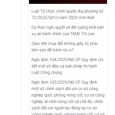
Luật Tổ chức chính quyền địa phương số
72/2025/QH15 năm 2025 mới nhất
Dự thảo nghị quyết về đối tượng khởi kiện
vụ án hành chính của TAND Tối cao
Giao tiền mua đất không giấy tờ, phải
làm sao để tránh rủi ro?
Nghị định 104/2025/NĐ-CP Quy định chi
tiết một số điều và biện pháp thi hành
Luật Công chứng
Nghị định 103/2025/NĐ-CP Quy định
một số chính sách đối với cơ sở công
nghiệp quốc phòng nòng cốt, cơ sở công
nghiệp an ninh nòng cốt và chế độ, chính
sách đối với người lao động tại cơ sở
công nghiệp quốc phòng nòng cốt, cơ sở