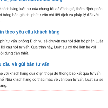
 khách hàng luật sư của chúng tôi sẽ đánh giá, thẩm định, phân
i bảng báo giá chi phí tư vấn chi tiết dịch vụ pháp lý đối với
;
ấn theo yêu cầu khách hàng
 phí tư vấn, phòng Dịch vụ sẽ chuyển câu hỏi đến bộ phận Luật
ời câu hỏi tư vấn. Quá trình này, Luật sư có thể liên hệ với
ội dung cần thiết.
 cầu và gửi bản tư vấn
hệ với khách hàng qua điện thoại để thông báo kết quả tư vấn
hể. Nếu khách hàng có thắc mắc về văn bản tư vấn, Luật sư sẽ
hàng.