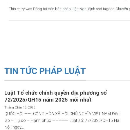
This entry was Đăng tại
Văn bản pháp luật
,
Nghị định
and tagged
Chuyển g
TIN TỨC PHÁP LUẬT
Luật Tổ chức chính quyền địa phương số
72/2025/QH15 năm 2025 mới nhất
Tháng Chín 18, 2025
QUỐC HỘI ——- CỘNG HÒA XÃ HỘI CHỦ NGHĨA VIỆT NAM Độc
lập – Tự do – Hạnh phúc ————— Luật số: 72/2025/QH15 Hà
Nội, ngày...