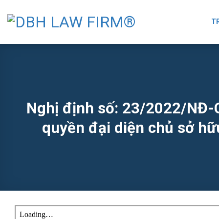
Skip
to
T
content
Nghị định số: 23/2022/NĐ-CP
quyền đại diện chủ sở hữ