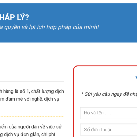
HÁP LÝ?
đa quyền và lợi ích hợp pháp của mình!
 hàng là số 1, chất lượng dịch
* Gửi yêu cầu ngay để nhậ
iệm đam mê với nghề, dịch vụ
iểm của người dân về việc sử
 dịch vụ đơn giản, chi phí