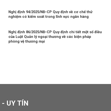
Nghị định 94/2025/NĐ-CP Quy định về cơ chế thử
nghiệm có kiểm soát trong lĩnh vực ngân hàng
Nghị định 86/2025/NĐ-CP Quy định chi tiết một số điều
của Luật Quản lý ngoại thương về các biện pháp
phòng vệ thương mại
- UY TÍN