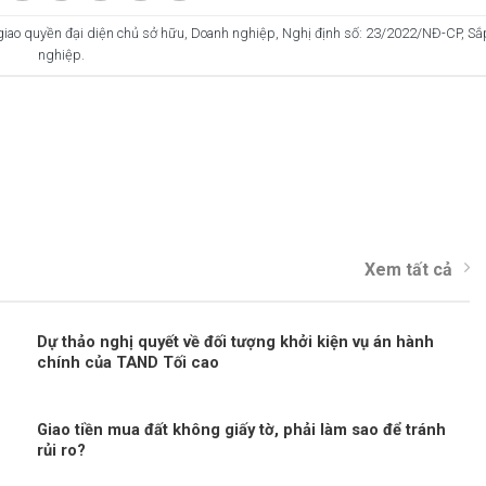
iao quyền đại diện chủ sở hữu
,
Doanh nghiệp
,
Nghị định số: 23/2022/NĐ-CP
,
Sắp
nghiệp
.
Xem tất cả
Dự thảo nghị quyết về đối tượng khởi kiện vụ án hành
chính của TAND Tối cao
Giao tiền mua đất không giấy tờ, phải làm sao để tránh
rủi ro?