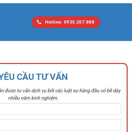
Hotline: 0935.207.888
YÊU CẦU TƯ VẤN
n được tư vấn dịch vụ bởi các luật sư hàng đầu có bề dày
nhiều năm kinh nghiệm.